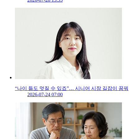
“나이 듦도 멋질 수 있죠”… 시니어 시장 길잡이 꿈꿔
2026-07-24 07:00