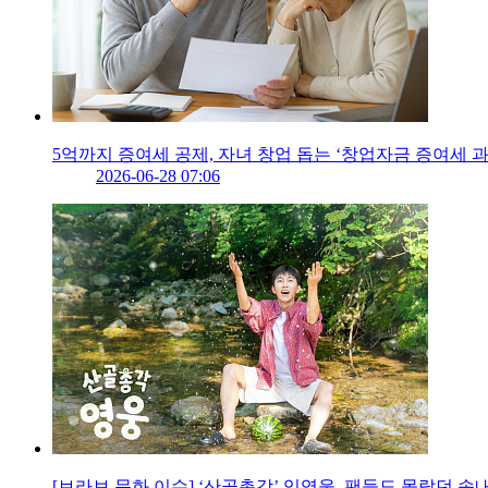
5억까지 증여세 공제, 자녀 창업 돕는 ‘창업자금 증여세 
2026-06-28 07:06
[브라보 문화 이슈] ‘산골총각’ 임영웅, 팬들도 몰랐던 속