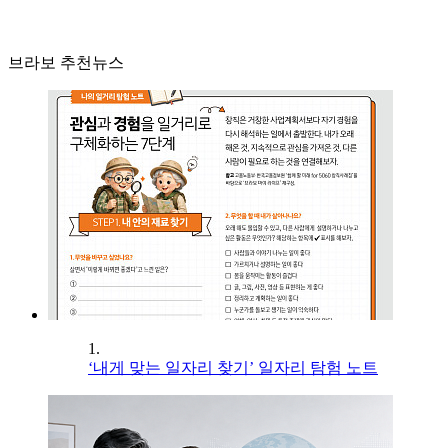
브라보 추천뉴스
1.
‘내게 맞는 일자리 찾기’ 일자리 탐험 노트