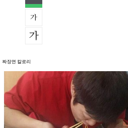
짜장면 칼로리