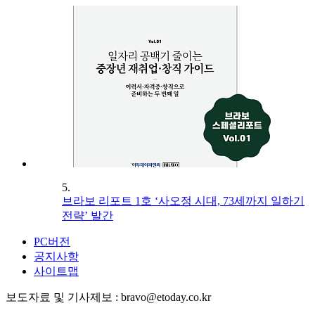
5.
브라보 리포트 1호 ‘사오정 시대, 73세까지 일하기
전략’ 발간
PC버전
공지사항
사이트맵
보도자료 및 기사제보 : bravo@etoday.co.kr