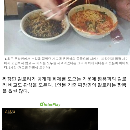
▲최근 온라인에서 눈길을 끌었던 개그맨 유민상의 중국요리 시키기. 짜장면과 짬뽕 사이
에서 고민하지 않고 두 가지를 모두를 시켜먹었다는 그의 재치에 네티즌의 웃음이 이어졌
다. (사진=개그맨 유민상 트위터)
짜장면 칼로리가 공개돼 화제를 모으는 가운데 짬뽕과의 칼로
리 비교도 관심을 모은다. 1인분 기준 짜장면의 칼로리는 짬뽕
을 훨씬 많다.