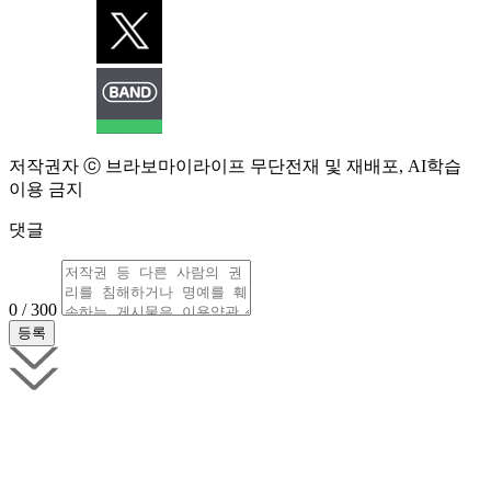
저작권자 ⓒ 브라보마이라이프 무단전재 및 재배포, AI학습
이용 금지
댓글
0 / 300