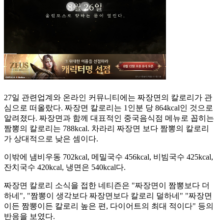
27일 관련업계와 온라인 커뮤니티에는 짜장면의 칼로리가 관
심으로 떠올랐다. 짜장면 칼로리는 1인분 당 864kcal인 것으로
알려졌다. 짜장면과 함께 대표적인 중국음식점 메뉴로 꼽히는
짬뽕의 칼로리는 788kcal. 차라리 짜장면 보다 짬뽕의 칼로리
가 상대적으로 낮은 셈이다.
이밖에 냄비우동 702kcal, 메밀국수 456kcal, 비빔국수 425kcal,
잔치국수 420kcal, 냉면은 540kcal다.
짜장면 칼로리 소식을 접한 네티즌은 "짜장면이 짬뽕보다 더
하네", "짬뽕이 생각보다 짜장면보다 칼로리 덜하네" "짜장면
이든 짬뽕이든 칼로리 높은 편, 다이어트의 최대 적이다" 등의
반응을 보였다.