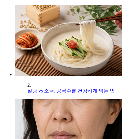
2.
설탕 vs 소금, 콩국수를 건강하게 먹는 법