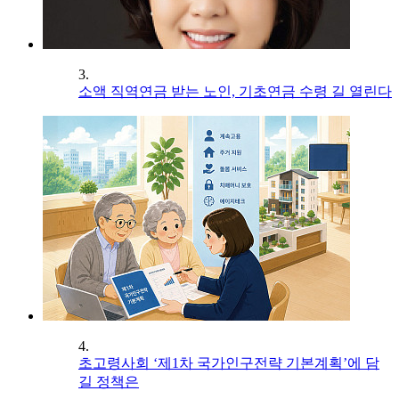
3.
소액 직역연금 받는 노인, 기초연금 수령 길 열린다
4.
초고령사회 ‘제1차 국가인구전략 기본계획’에 담
길 정책은