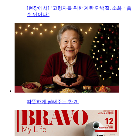
[현장에서] "고령자를 위한 계란 단백질, 소화ㆍ흡
수 뛰어나"
따뜻하게 달래주는 한 끼