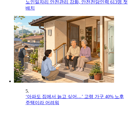
노인일자리 안전관리 강화, 안전전담인력 613명 첫
배치
5.
‘아파도 집에서 늙고 싶어…’ 고령 가구 40% 노후
주택이라 어려워