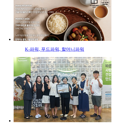
K-파워, 푸드파워, 할머니파워