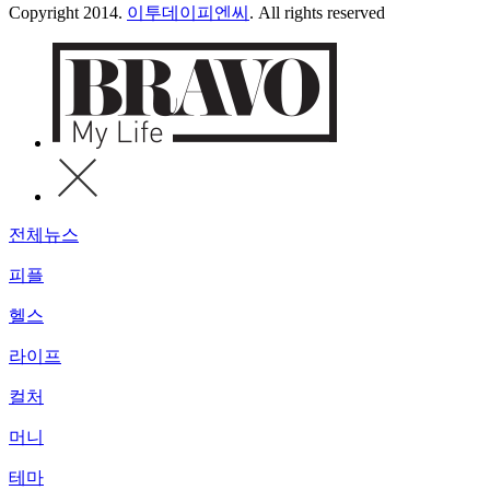
Copyright 2014.
이투데이피엔씨
. All rights reserved
전체뉴스
피플
헬스
라이프
컬처
머니
테마