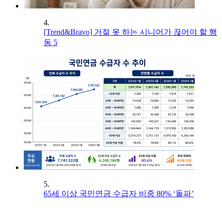
4.
[Trend&Bravo] 거절 못 하는 시니어가 끊어야 할 행
동 5
5.
65세 이상 국민연금 수급자 비중 80% ‘돌파’