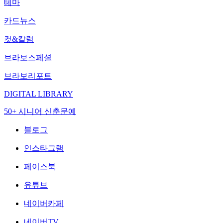
테마
카드뉴스
컷&칼럼
브라보스페셜
브라보리포트
DIGITAL LIBRARY
50+ 시니어 신춘문예
블로그
인스타그램
페이스북
유튜브
네이버카페
네이버TV