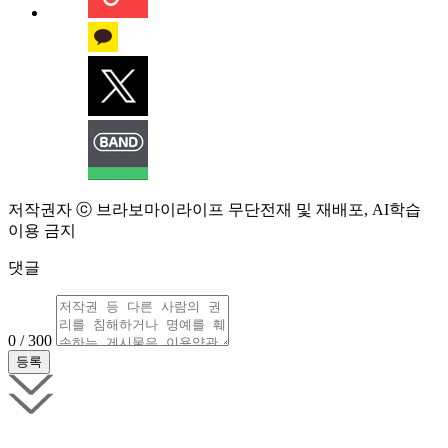
저작권자 ⓒ 브라보마이라이프 무단전재 및 재배포, AI학습
이용 금지
댓글
0 / 300