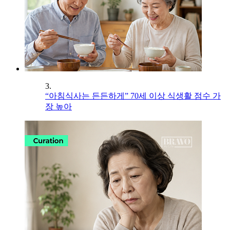
3.
“아침식사는 든든하게” 70세 이상 식생활 점수 가
장 높아