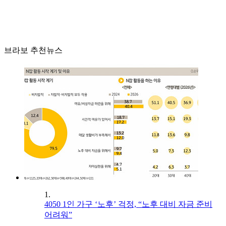
브라보 추천뉴스
1.
4050 1인 가구 ‘노후’ 걱정, “노후 대비 자금 준비
어려워”