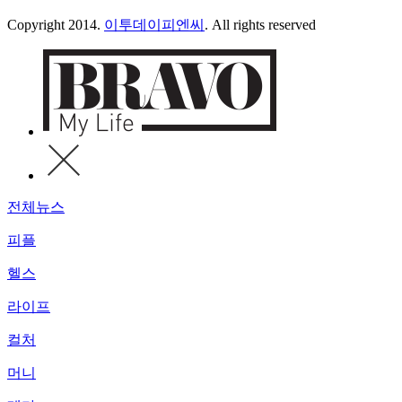
Copyright 2014.
이투데이피엔씨
. All rights reserved
전체뉴스
피플
헬스
라이프
컬처
머니