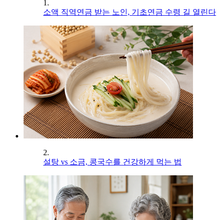
1.
소액 직역연금 받는 노인, 기초연금 수령 길 열린다
2.
설탕 vs 소금, 콩국수를 건강하게 먹는 법