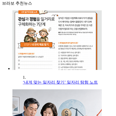
브라보 추천뉴스
1.
‘내게 맞는 일자리 찾기’ 일자리 탐험 노트