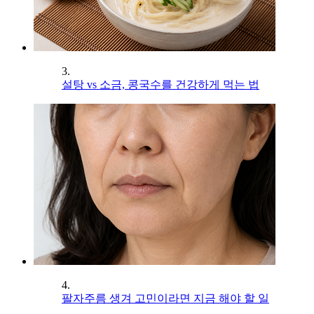
3.
설탕 vs 소금, 콩국수를 건강하게 먹는 법
4.
팔자주름 생겨 고민이라면 지금 해야 할 일