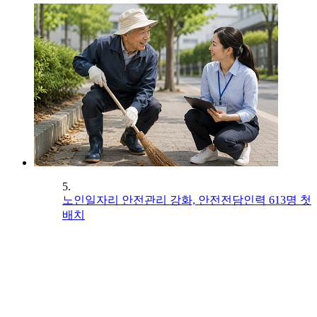
5.
노인일자리 안전관리 강화, 안전전담인력 613명 첫
배치