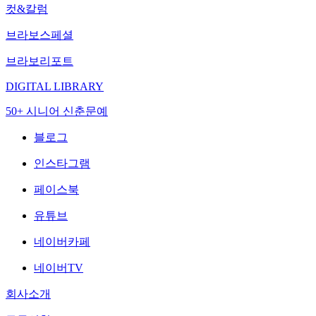
컷&칼럼
브라보스페셜
브라보리포트
DIGITAL LIBRARY
50+ 시니어 신춘문예
블로그
인스타그램
페이스북
유튜브
네이버카페
네이버TV
회사소개