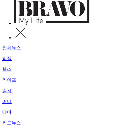
전체뉴스
피플
헬스
라이프
컬처
머니
테마
카드뉴스