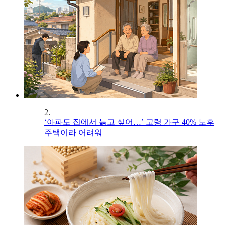
2.
‘아파도 집에서 늙고 싶어…’ 고령 가구 40% 노후
주택이라 어려워