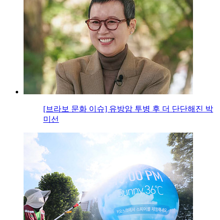
[브라보 문화 이슈] 유방암 투병 후 더 단단해진 박
미선