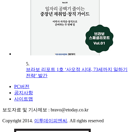
5.
브라보 리포트 1호 ‘사오정 시대, 73세까지 일하기
전략’ 발간
PC버전
공지사항
사이트맵
보도자료 및 기사제보 : bravo@etoday.co.kr
Copyright 2014.
이투데이피엔씨
. All rights reserved