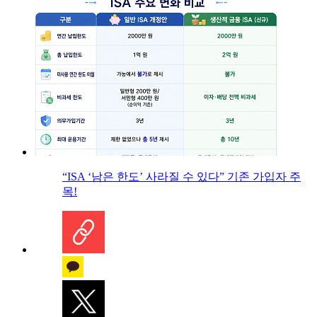
“ISA ‘남은 한도’ 사라질 수 있다” 기존 가입자 주
목!