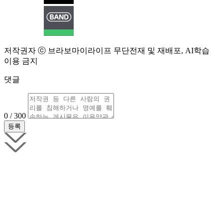
저작권자 ⓒ 브라보마이라이프 무단전재 및 재배포, AI학습
이용 금지
댓글
0 / 300