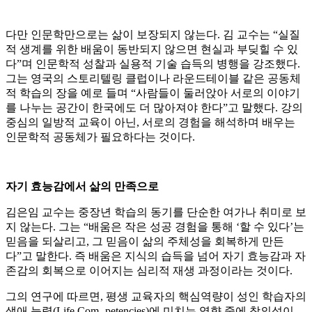
다만 인문학만으로는 삶이 보장되지 않는다. 김 교수는 “실질
적 생계를 위한 배움이 동반되지 않으면 현실과 부딪힐 수 있
다”며 인문학적 성찰과 실용적 기술 습득의 병행을 강조했다.
그는 영국의 스토리텔링 클럽이나 라운드테이블 같은 공동체
적 학습의 장을 예로 들며 “사람들이 둘러앉아 서로의 이야기
를 나누는 공간이 한국에도 더 많아져야 한다”고 말했다. 강의
중심의 일방적 교육이 아닌, 서로의 경험을 해석하며 배우는
인문학적 공동체가 필요하다는 것이다.
자기 효능감에서 삶의 만족으로
김은임 교수는 중장년 학습의 동기를 단순한 여가나 취미로 보
지 않는다. 그는 “배움은 작은 성공 경험을 통해 ‘할 수 있다’는
믿음을 되살리고, 그 믿음이 삶의 주체성을 회복하게 만든
다”고 말한다. 즉 배움은 지식의 습득을 넘어 자기 효능감과 자
존감의 회복으로 이어지는 심리적 재생 과정이라는 것이다.
그의 연구에 따르면, 평생 교육자의 핵심역량이 성인 학습자의
생애 능력(Life Com- petencies)에 미치는 영향 중에 창의성이