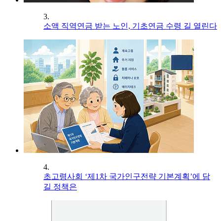
3.
소액 직역연금 받는 노인, 기초연금 수령 길 열린다
4.
초고령사회 ‘제1차 국가인구전략 기본계획’에 담
길 정책은