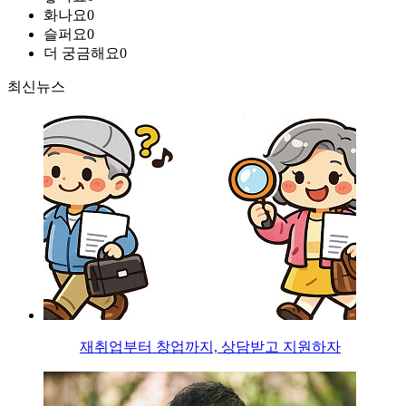
화나요
0
슬퍼요
0
더 궁금해요
0
최신뉴스
재취업부터 창업까지, 상담받고 지원하자