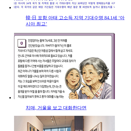
韓·日 포함 아태 고소득 지역 기대수명 84.1세 ‘아
시아 최고’
치매, 거울을 보고 대화한다면