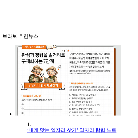
브라보 추천뉴스
1.
‘내게 맞는 일자리 찾기’ 일자리 탐험 노트