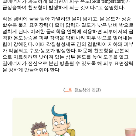
열에너지가 과도하게 쏠리면서 피부 온도(Skin temperature)가
급상승하여 천포창이 발생하게 되는 것이다.”고 설명했다.
작은 냄비에 물을 담아 가열하면 물이 넘치고, 물 온도가 상승
할수록 물의 표면장력이 줄어 압력과 밀도가 낮은 냄비 밖으로
넘치게 된다. 이러한 물리학을 인체에 적용하면 피부에서의 급
격한 온도상승은 피부 장력을 약화시켜 피부 밖으로 밀어내는
힘이 강해진다. 이때 각질형성세포 간의 결합력이 저하돼 피부
가 박탈되고 수포·농포가 발생한다. 때문에 천포창을 근본적
으로 치료하려면 낮아져 있는 심부 온도를 높여 모공을 열고
열에너지가 전신으로 분산 방출될 수 있도록 해 피부 표면장력
을 강하게 만들어줘야 한다.