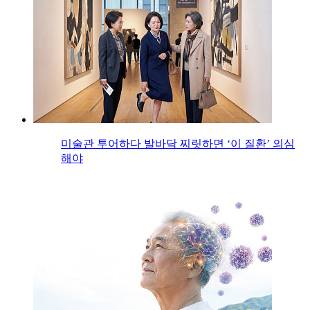
미술관 투어하다 발바닥 찌릿하면 ‘이 질환’ 의심
해야