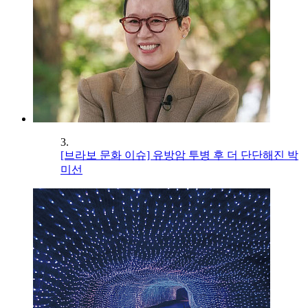
3.
[브라보 문화 이슈] 유방암 투병 후 더 단단해진 박
미선