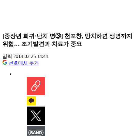
[중장년 희귀·난치 병③] 천포창, 방치하면 생명까지
위협… 조기발견과 치료가 중요
입력 2014-03-25 14:44
선호매체 추가