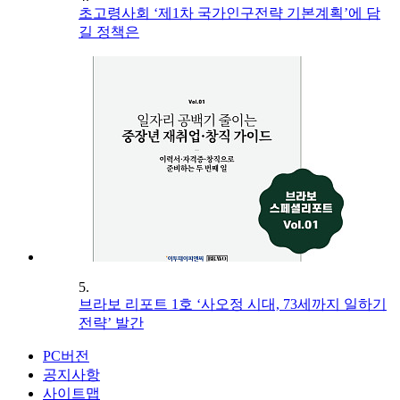
초고령사회 ‘제1차 국가인구전략 기본계획’에 담
길 정책은
5.
브라보 리포트 1호 ‘사오정 시대, 73세까지 일하기
전략’ 발간
PC버전
공지사항
사이트맵