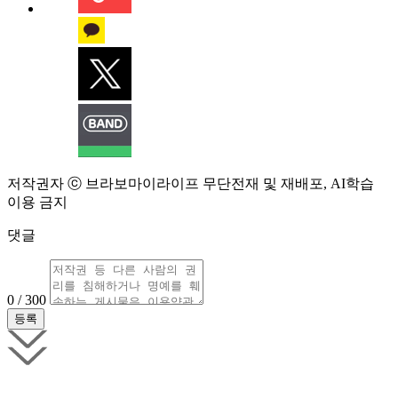
저작권자 ⓒ 브라보마이라이프 무단전재 및 재배포, AI학습
이용 금지
댓글
0 / 300