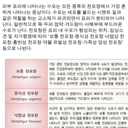
피부 표피에 나타나는 수포는 모든 종류의 천포창에서 가장 흔
하게 나타나는 증상이다. 수포는 세포를 붙드는 시멘트 질과
같은 역할을 하는 교소체가 파괴되면서 표피가 분리되어 나타
난다. 일반적으로 목·두피·점막·겨드랑이·서혜부에 부드러운
수포가 난다. 천포창은 표피 내 수포가 형성되는 위치, 임상소
견 및 자가항원에 따라 ‘보통 천포창·증식성 천포창·낙엽상 천
포창·홍반성 천포창·약물 유발성 천포창·가족성 양성 천포창’
등으로 나뉜다.