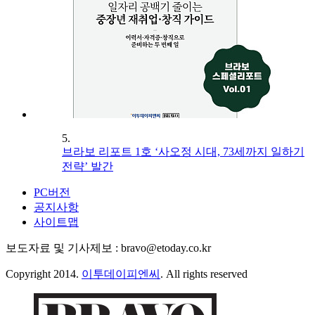
5.
브라보 리포트 1호 ‘사오정 시대, 73세까지 일하기
전략’ 발간
PC버전
공지사항
사이트맵
보도자료 및 기사제보 : bravo@etoday.co.kr
Copyright 2014.
이투데이피엔씨
. All rights reserved