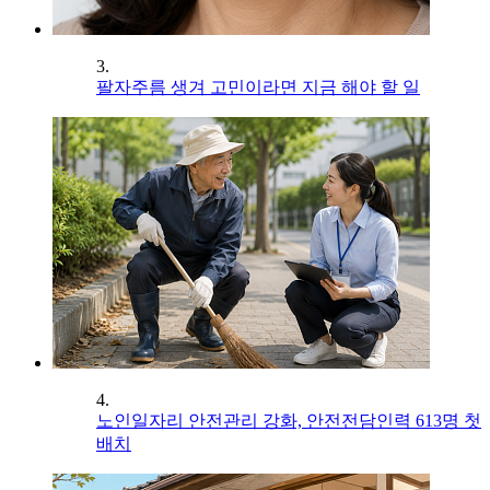
3.
팔자주름 생겨 고민이라면 지금 해야 할 일
4.
노인일자리 안전관리 강화, 안전전담인력 613명 첫
배치