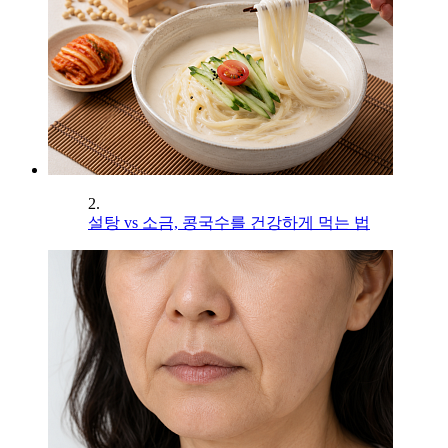
2.
설탕 vs 소금, 콩국수를 건강하게 먹는 법