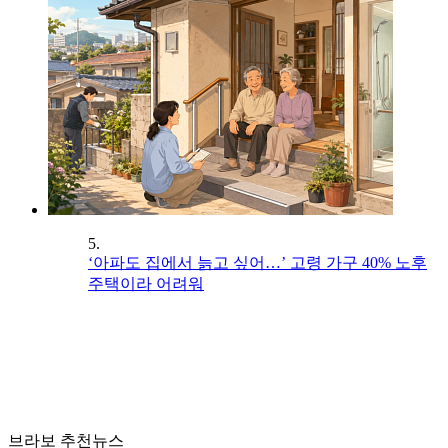
5.
‘아파도 집에서 늙고 싶어…’ 고령 가구 40% 노후
주택이라 어려워
브라보 추천뉴스