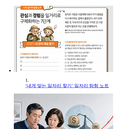
1.
‘내게 맞는 일자리 찾기’ 일자리 탐험 노트