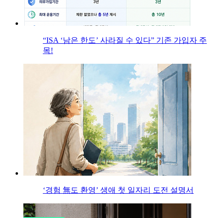
“ISA ‘남은 한도’ 사라질 수 있다” 기존 가입자 주
목!
‘경험 無도 환영’ 생애 첫 일자리 도전 설명서