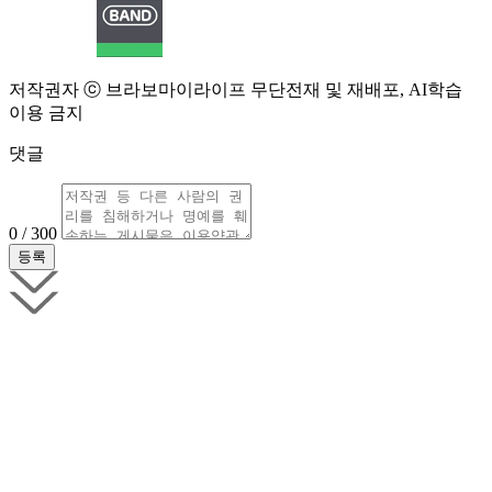
저작권자 ⓒ 브라보마이라이프 무단전재 및 재배포, AI학습
이용 금지
댓글
0 / 300