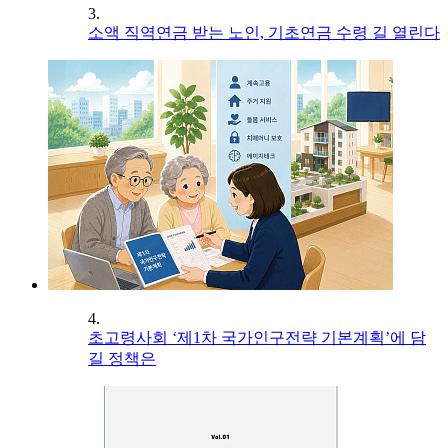
3.
소액 직역연금 받는 노인, 기초연금 수령 길 열린다
4.
초고령사회 ‘제1차 국가인구전략 기본계획’에 담
길 정책은