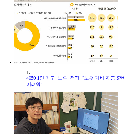
1.
4050 1인 가구 ‘노후’ 걱정, “노후 대비 자금 준비
어려워”