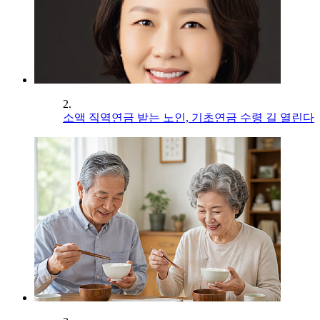
2.
소액 직역연금 받는 노인, 기초연금 수령 길 열린다