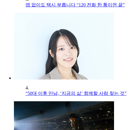
앱 없이도 택시 부릅니다 “120 전화 한 통이면 끝”
4.
“50대 이후 만남, ‘지금의 삶’ 함께할 사람 찾는 것”