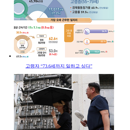
고령자 “73.6세까지 일하고 싶다”