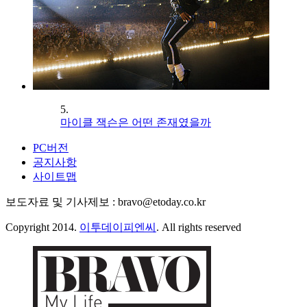
5.
마이클 잭슨은 어떤 존재였을까
PC버전
공지사항
사이트맵
보도자료 및 기사제보 : bravo@etoday.co.kr
Copyright 2014.
이투데이피엔씨
. All rights reserved