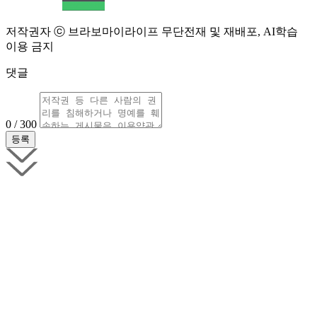
저작권자 ⓒ 브라보마이라이프 무단전재 및 재배포, AI학습
이용 금지
댓글
0 / 300