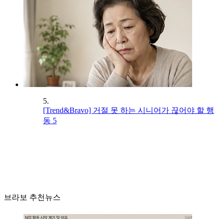
5.
[Trend&Bravo] 거절 못 하는 시니어가 끊어야 할 행
동 5
브라보 추천뉴스