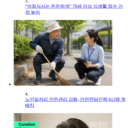
3.
“아침식사는 든든하게” 70세 이상 식생활 점수 가
장 높아
4.
노인일자리 안전관리 강화, 안전전담인력 613명 첫
배치