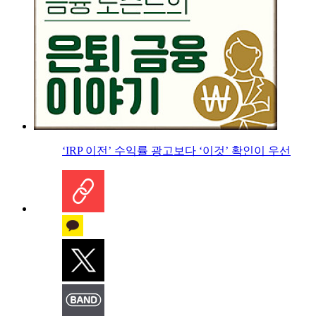
‘IRP 이전’ 수익률 광고보다 ‘이것’ 확인이 우선