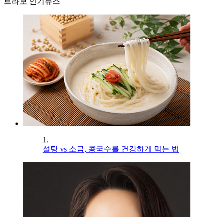
브라보 인기뉴스
1.
설탕 vs 소금, 콩국수를 건강하게 먹는 법