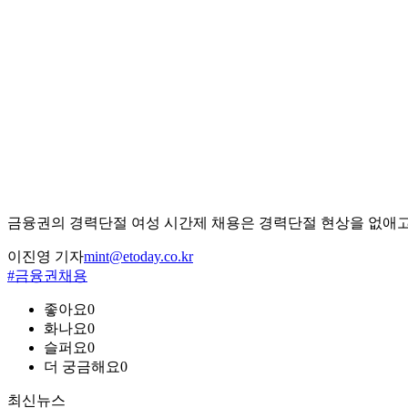
금융권의 경력단절 여성 시간제 채용은 경력단절 현상을 없애고
이진영 기자
mint@etoday.co.kr
#금융권채용
좋아요
0
화나요
0
슬퍼요
0
더 궁금해요
0
최신뉴스