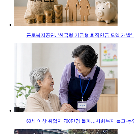
근로복지공단, ‘한국형 기금형 퇴직연금 모델 개발’
60세 이상 취업자 700만명 돌파…사회복지 늘고·농