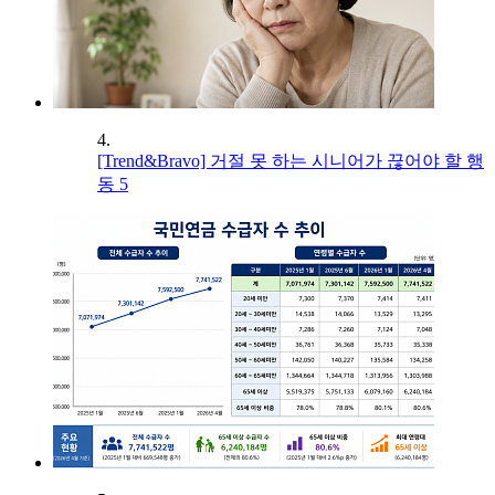
4.
[Trend&Bravo] 거절 못 하는 시니어가 끊어야 할 행
동 5