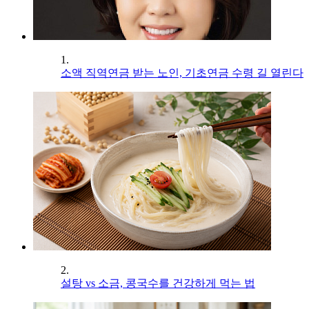
1.
소액 직역연금 받는 노인, 기초연금 수령 길 열린다
2.
설탕 vs 소금, 콩국수를 건강하게 먹는 법