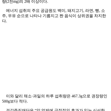
량(2천mg)의 2배 이상이다.
에너지 섭취의 주요 공급원도 백미, 돼지고기, 라면, 빵, 소
주, 우유 순으로 나타나 기름지고 짠 음식이 상위권을 차지한
다.
이와 달리 채소·과일의 하루 섭취량은 467.3g으로 권장량인
500g보다 적다.
건강증진재단은 “암 억제에 긍정적인 효과가 있는 신선한