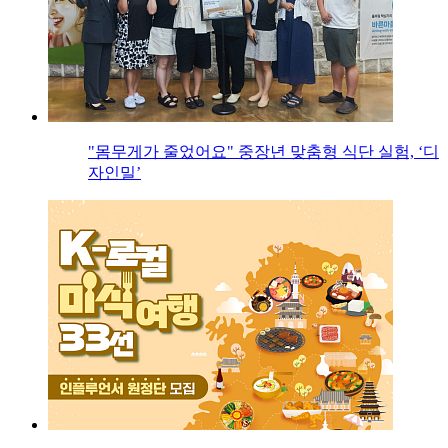
"몸무게가 줄었어요" 중장년 맞춤형 식단 실험, ‘디
자인밀’