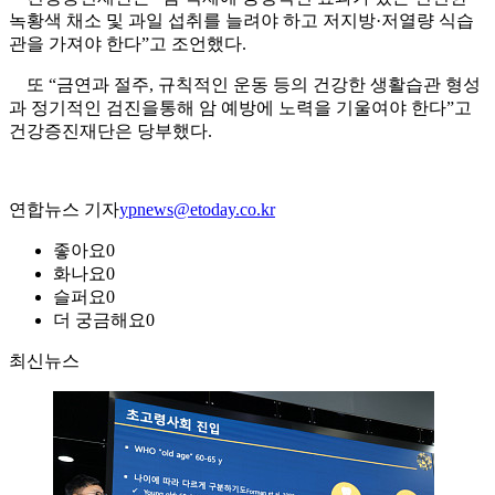
녹황색 채소 및 과일 섭취를 늘려야 하고 저지방·저열량 식습
관을 가져야 한다”고 조언했다.
또 “금연과 절주, 규칙적인 운동 등의 건강한 생활습관 형성
과 정기적인 검진을통해 암 예방에 노력을 기울여야 한다”고
건강증진재단은 당부했다.
연합뉴스 기자
ypnews@etoday.co.kr
좋아요
0
화나요
0
슬퍼요
0
더 궁금해요
0
최신뉴스