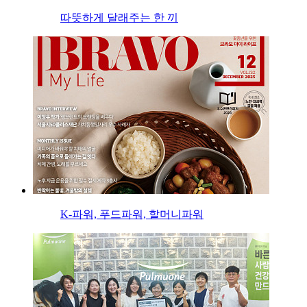
따뜻하게 달래주는 한 끼
K-파워, 푸드파워, 할머니파워