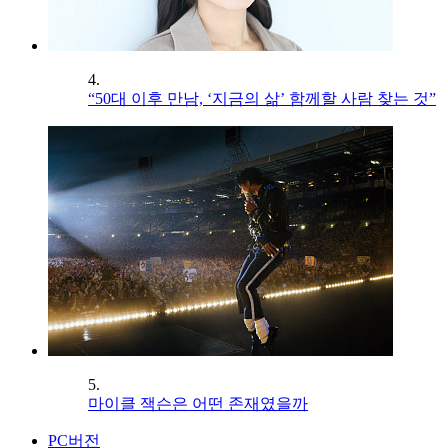
4.
“50대 이후 만남, ‘지금의 삶’ 함께할 사람 찾는 것”
5.
마이클 잭슨은 어떤 존재였을까
PC버전