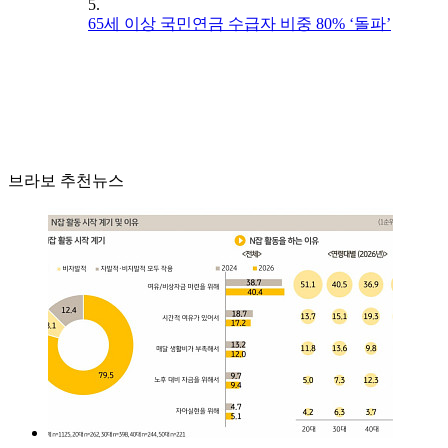
5.
65세 이상 국민연금 수급자 비중 80% ‘돌파’
브라보 추천뉴스