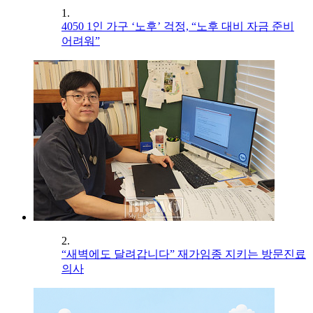
1.
4050 1인 가구 ‘노후’ 걱정, “노후 대비 자금 준비
어려워”
2.
“새벽에도 달려갑니다” 재가임종 지키는 방문진료
의사