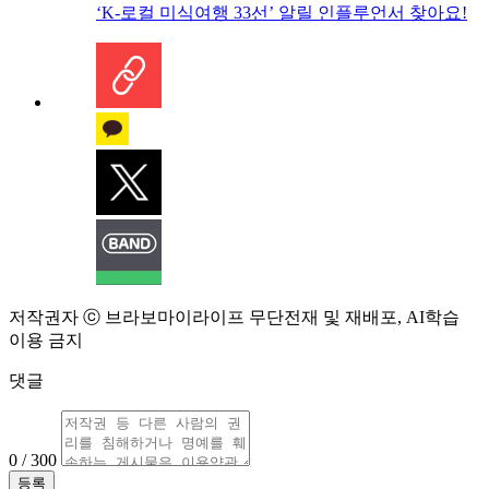
‘K-로컬 미식여행 33선’ 알릴 인플루언서 찾아요!
저작권자 ⓒ 브라보마이라이프 무단전재 및 재배포, AI학습
이용 금지
댓글
0 / 300