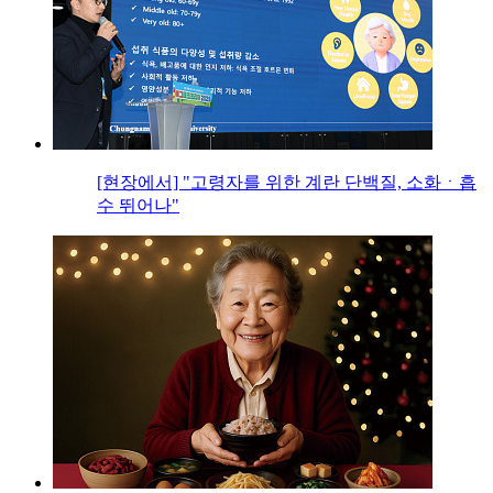
[현장에서] "고령자를 위한 계란 단백질, 소화ㆍ흡
수 뛰어나"