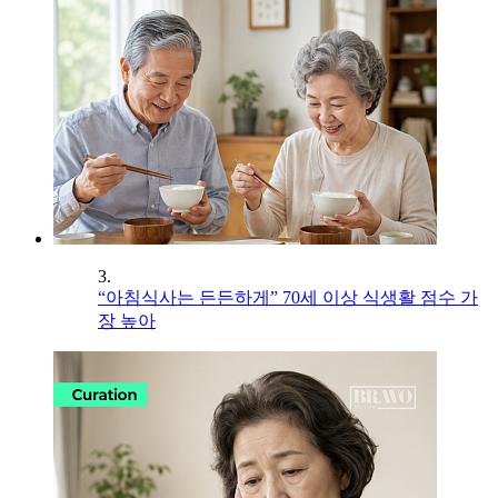
3.
“아침식사는 든든하게” 70세 이상 식생활 점수 가
장 높아