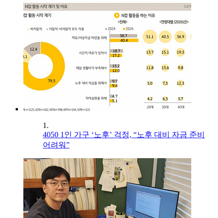
1.
4050 1인 가구 ‘노후’ 걱정, “노후 대비 자금 준비
어려워”