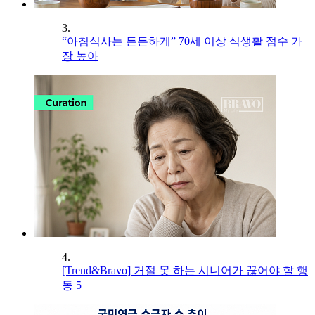
3.
“아침식사는 든든하게” 70세 이상 식생활 점수 가
장 높아
4.
[Trend&Bravo] 거절 못 하는 시니어가 끊어야 할 행
동 5