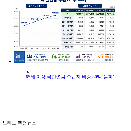
5.
65세 이상 국민연금 수급자 비중 80% ‘돌파’
브라보 추천뉴스