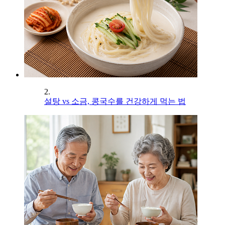
2.
설탕 vs 소금, 콩국수를 건강하게 먹는 법