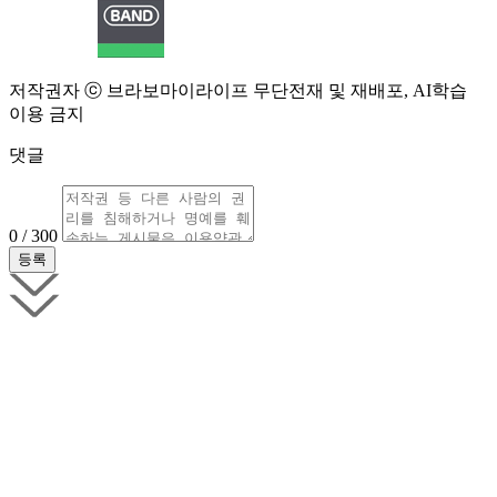
저작권자 ⓒ 브라보마이라이프 무단전재 및 재배포, AI학습
이용 금지
댓글
0 / 300