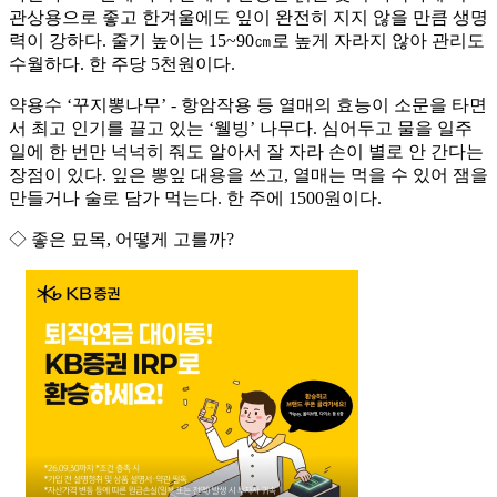
관상용으로 좋고 한겨울에도 잎이 완전히 지지 않을 만큼 생명
력이 강하다. 줄기 높이는 15~90㎝로 높게 자라지 않아 관리도
수월하다. 한 주당 5천원이다.
약용수 ‘꾸지뽕나무’ - 항암작용 등 열매의 효능이 소문을 타면
서 최고 인기를 끌고 있는 ‘웰빙’ 나무다. 심어두고 물을 일주
일에 한 번만 넉넉히 줘도 알아서 잘 자라 손이 별로 안 간다는
장점이 있다. 잎은 뽕잎 대용을 쓰고, 열매는 먹을 수 있어 잼을
만들거나 술로 담가 먹는다. 한 주에 1500원이다.
◇ 좋은 묘목, 어떻게 고를까?