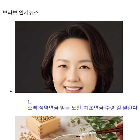
브라보 인기뉴스
1.
소액 직역연금 받는 노인, 기초연금 수령 길 열린다