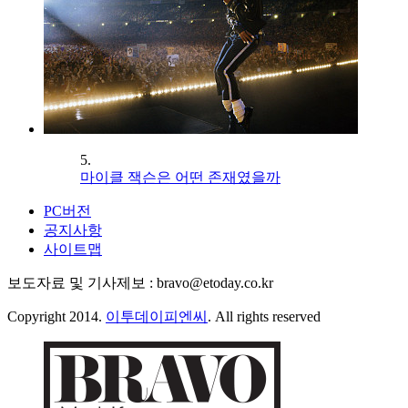
5.
마이클 잭슨은 어떤 존재였을까
PC버전
공지사항
사이트맵
보도자료 및 기사제보 : bravo@etoday.co.kr
Copyright 2014.
이투데이피엔씨
. All rights reserved