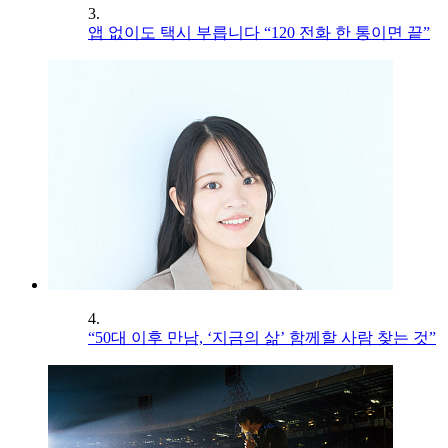
3.
앱 없이도 택시 부릅니다 “120 전화 한 통이면 끝”
4.
“50대 이후 만남, ‘지금의 삶’ 함께할 사람 찾는 것”