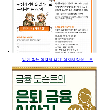
‘내게 맞는 일자리 찾기’ 일자리 탐험 노트