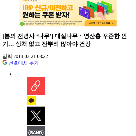
[봄의 전령사 ‘나무’] 매실나무ㆍ영산홍 꾸준한 인
기… 상처 없고 잔뿌리 많아야 건강
입력 2014-03-21 08:22
선호매체 추가