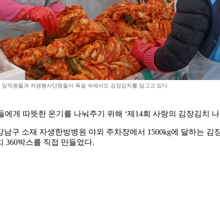
 임직원들과 자생봉사단원들이 폭설 속에서도 김장김치를 담그고 있다
들에게 따뜻한 온기를 나눠주기 위해 ‘제14회 사랑의 김장김치 나
남구 소재 자생한방병원 야외 주차장에서 1500kg에 달하는 김
치 360박스를 직접 만들었다.