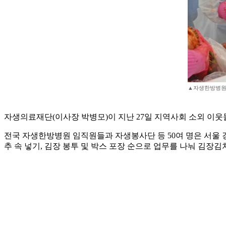
▲자생한방병원
자생의료재단(이사장 박병모)이 지난 27일 지역사회 소외 이웃
전국 자생한방병원 임직원들과 자생봉사단 등 50여 명은 서울 강
추 속 넣기, 김장 봉투 및 박스 포장 순으로 업무를 나눠 김장김