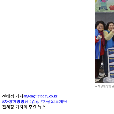
▲자생한방병원 
전혜정 기자
angela@etoday.co.kr
#자생한방병원
#김장
#자생의료재단
전혜정 기자의 주요 뉴스