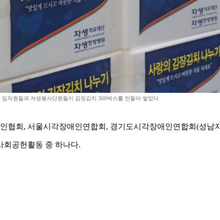
임직원들과 자생봉사단원들이 김장김치 360박스를 만들어 쌓았다
인협회, 서울시각장애인연합회, 경기도시각장애인연합회(성남지
사회공헌활동 중 하나다.