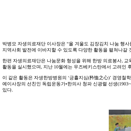
박병모 자생의료재단 이사장은 “올 겨울도 김장김치 나눔 행사
지역사회 발전에 이바지할 수 있도록 다양한 활동을 펼쳐나갈 
한편 자생의료재단은 나눔문화 형성을 위해 한방 의료봉사, 교육
활동을 실시했으며, 지난 10월에는 우즈베키스탄에서 고려인 후
이 같은 활동은 자생한방병원의 ‘긍휼지심(矜恤之心)’ 경영철학
예이사장의 선친인 독립운동가•한의사 청파 신광렬 선생(1903
있다.