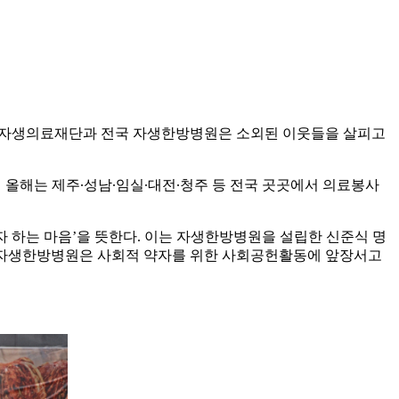
도 자생의료재단과 전국 자생한방병원은 소외된 이웃들을 살피고
 올해는 제주∙성남∙임실∙대전∙청주 등 전국 곳곳에서 의료봉사
자 하는 마음’을 뜻한다. 이는 자생한방병원을 설립한 신준식 명
받은 자생한방병원은 사회적 약자를 위한 사회공헌활동에 앞장서고