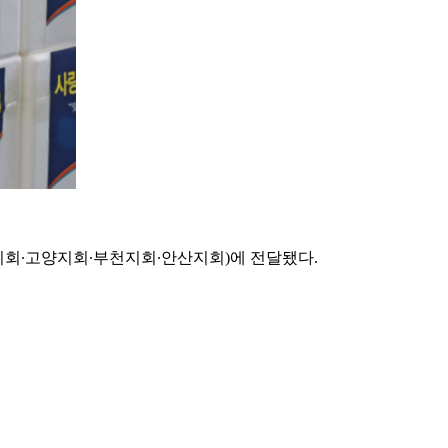
회∙고양지회∙부천지회∙안산지회)에 전달됐다.