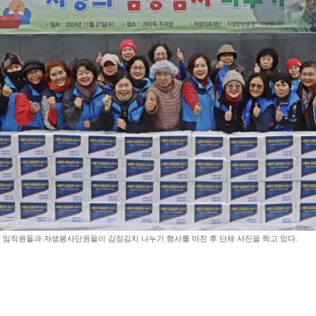
임직원들과 자생봉사단원들이 김장김치 나누기 행사를 마친 후 단체 사진을 찍고 있다.