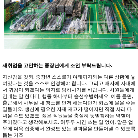
재취업을 고민하는 중장년에게 조언 부탁드립니다.
자신감을 갖되, 중장년 스스로가 여태까지와는 다른 상황에 놓
여있다는 것을 스스로 인정해야 합니다. 그리고 매사에 사내에
서 귀감이 되겠다는 의지로 임하시기를 바랍니다. 사원들에게
건네는 말 한마디, 행동 하나부터 솔선수범하세요. 예를 들면,
출근해서 사무실 내 청소를 먼저 해둔다던가 화초에 물을 주는
일들이요. 생산에 필요한 자재 재고가 떨어지면 직접 사러 다
녀올 수도 있겠죠. 젊은 직원들을 충실히 뒷받침하는 역할이
주어졌다고 생각해보세요. 허투루 시간 쓰는 일 없이, 맡은 업
무에 더욱 집중해서 완성도 있는 결과물을 만들어낼 수 있도록
돕는 거죠.