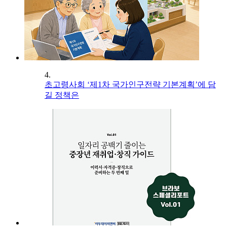
4.
초고령사회 ‘제1차 국가인구전략 기본계획’에 담
길 정책은