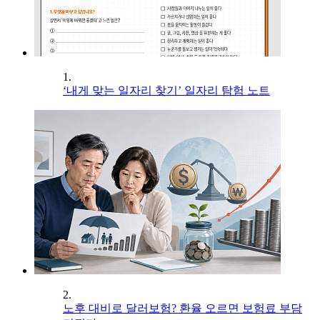
1.
‘내게 맞는 일자리 찾기’ 일자리 탐험 노트
2.
노후 대비로 달러보험? 환율 오르면 보험료 부담