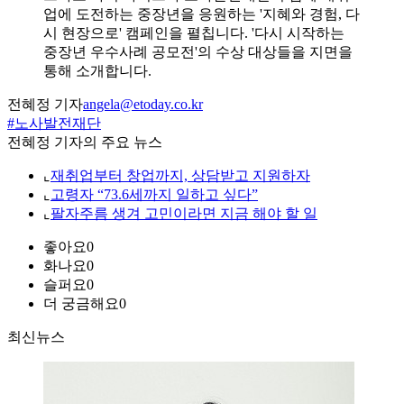
업에 도전하는 중장년을 응원하는 '지혜와 경험, 다
시 현장으로' 캠페인을 펼칩니다. '다시 시작하는
중장년 우수사례 공모전'의 수상 대상들을 지면을
통해 소개합니다.
전혜정 기자
angela@etoday.co.kr
#노사발전재단
전혜정 기자의 주요 뉴스
⌞
재취업부터 창업까지, 상담받고 지원하자
⌞
고령자 “73.6세까지 일하고 싶다”
⌞
팔자주름 생겨 고민이라면 지금 해야 할 일
좋아요
0
화나요
0
슬퍼요
0
더 궁금해요
0
최신뉴스