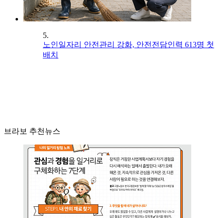
5.
노인일자리 안전관리 강화, 안전전담인력 613명 첫
배치
브라보 추천뉴스