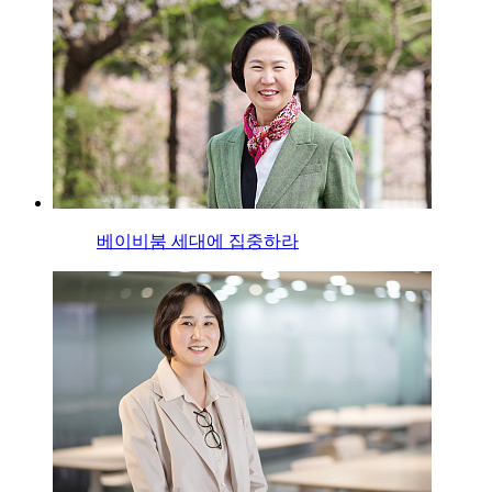
베이비붐 세대에 집중하라