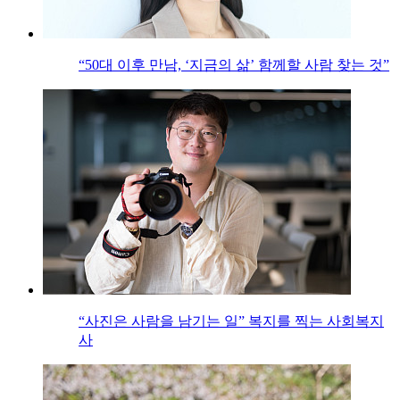
“50대 이후 만남, ‘지금의 삶’ 함께할 사람 찾는 것”
“사진은 사람을 남기는 일” 복지를 찍는 사회복지
사