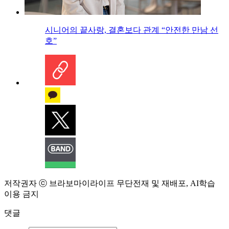
시니어의 끝사랑, 결혼보다 관계 “안전한 만남 선
호”
저작권자 ⓒ 브라보마이라이프 무단전재 및 재배포, AI학습
이용 금지
댓글