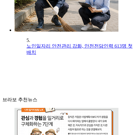
5.
노인일자리 안전관리 강화, 안전전담인력 613명 첫
배치
브라보 추천뉴스