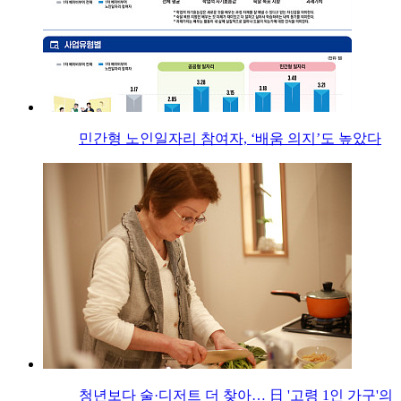
민간형 노인일자리 참여자, ‘배움 의지’도 높았다
청년보다 술·디저트 더 찾아… 日 '고령 1인 가구'의