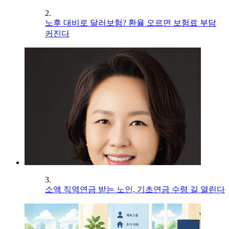
2.
노후 대비로 달러보험? 환율 오르면 보험료 부담
커진다
3.
소액 직역연금 받는 노인, 기초연금 수령 길 열린다