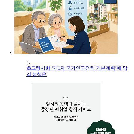
4.
초고령사회 ‘제1차 국가인구전략 기본계획’에 담
길 정책은