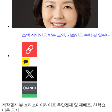
소액 직역연금 받는 노인, 기초연금 수령 길 열린다
저작권자 ⓒ 브라보마이라이프 무단전재 및 재배포, AI학습
이용 금지