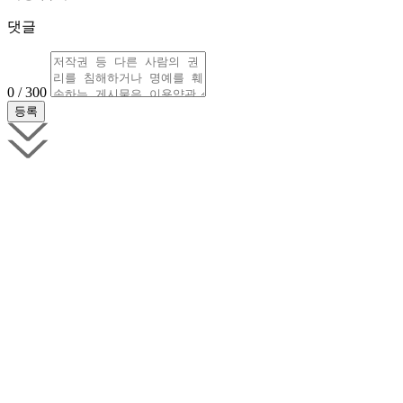
댓글
0 / 300