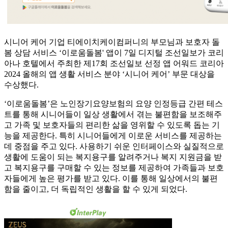
시니어 케어 기업 티에이치케이컴퍼니의 부모님과 보호자 돌
봄 상담 서비스 ‘이로움돌봄' 앱이 7일 디지털 조선일보가 코리
아나 호텔에서 주최한 제17회 조선일보 선정 앱 어워드 코리아
2024 올해의 앱 생활 서비스 분야 ‘시니어 케어’ 부문 대상을
수상했다.
‘이로움돌봄’은 노인장기요양보험의 요양 인정등급 간편 테스
트를 통해 시니어들이 일상 생활에서 겪는 불편함을 보조해주
고 가족 및 보호자들의 편리한 삶을 영위할 수 있도록 돕는 기
능을 제공한다. 특히 시니어들에게 이로운 서비스를 제공하는
데 중점을 주고 있다. 사용하기 쉬운 인터페이스와 실질적으로
생활에 도움이 되는 복지용구를 알려주거나 복지 지원금을 받
고 복지용구를 구매할 수 있는 정보를 제공하여 가족들과 보호
자들에게 높은 평가를 받고 있다. 이를 통해 일상에서의 불편
함을 줄이고, 더 독립적인 생활을 할 수 있게 되었다.