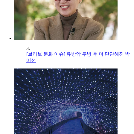
3.
[브라보 문화 이슈] 유방암 투병 후 더 단단해진 박
미선