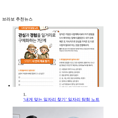
브라보 추천뉴스
1.
‘내게 맞는 일자리 찾기’ 일자리 탐험 노트