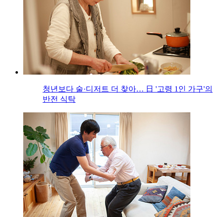
청년보다 술·디저트 더 찾아… 日 '고령 1인 가구'의
반전 식탁