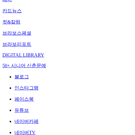
카드뉴스
컷&칼럼
브라보스페셜
브라보리포트
DIGITAL LIBRARY
50+ 시니어 신춘문예
블로그
인스타그램
페이스북
유튜브
네이버카페
네이버TV