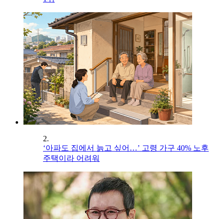
2.
‘아파도 집에서 늙고 싶어…’ 고령 가구 40% 노후
주택이라 어려워