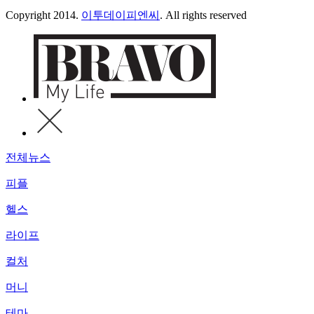
Copyright 2014.
이투데이피엔씨
. All rights reserved
전체뉴스
피플
헬스
라이프
컬처
머니
테마