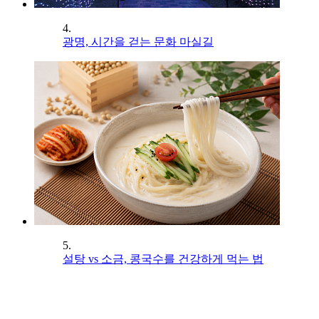
4.
광명, 시간을 걷는 문화 마실길
5.
설탕 vs 소금, 콩국수를 건강하게 먹는 법