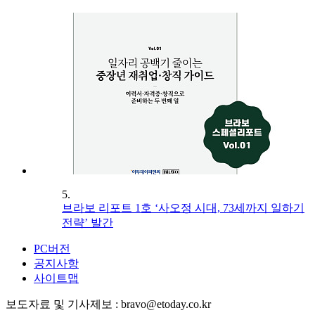
5.
브라보 리포트 1호 ‘사오정 시대, 73세까지 일하기
전략’ 발간
PC버전
공지사항
사이트맵
보도자료 및 기사제보 : bravo@etoday.co.kr