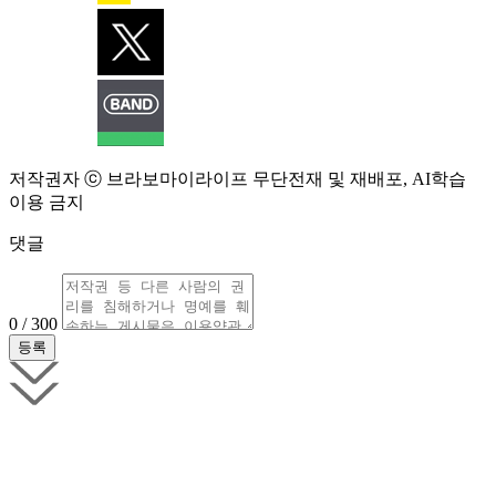
저작권자 ⓒ 브라보마이라이프 무단전재 및 재배포, AI학습
이용 금지
댓글
0 / 300