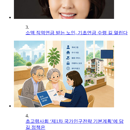
3.
소액 직역연금 받는 노인, 기초연금 수령 길 열린다
4.
초고령사회 ‘제1차 국가인구전략 기본계획’에 담
길 정책은