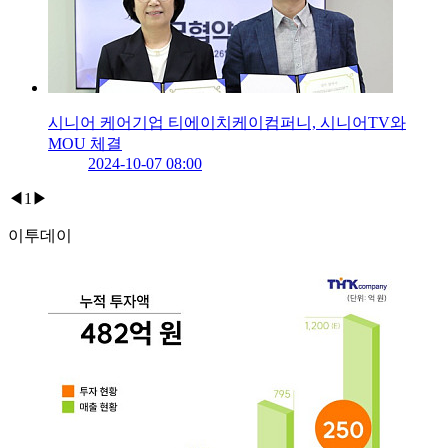
시니어 케어기업 티에이치케이컴퍼니, 시니어TV와
MOU 체결
2024-10-07 08:00
◀
1
▶
이투데이