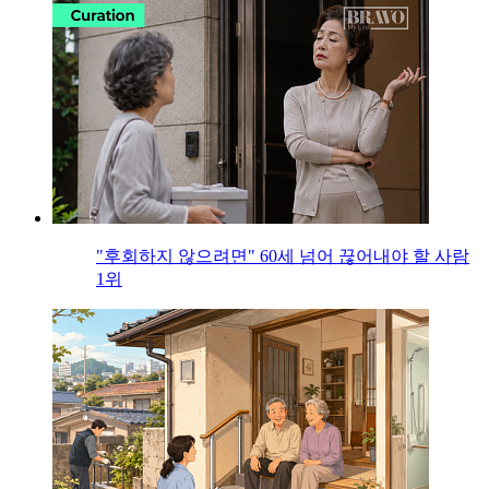
"후회하지 않으려면" 60세 넘어 끊어내야 할 사람
1위