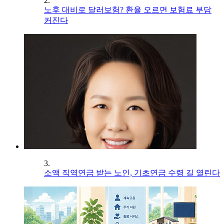
2.
노후 대비로 달러보험? 환율 오르면 보험료 부담
커진다
3.
소액 직역연금 받는 노인, 기초연금 수령 길 열린다