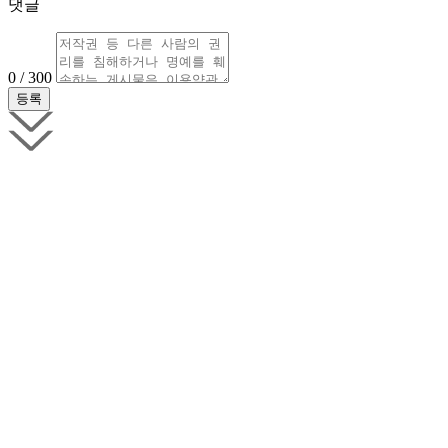
댓글
0 / 300