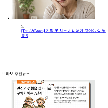
5.
[Trend&Bravo] 거절 못 하는 시니어가 끊어야 할 행
동 5
브라보 추천뉴스