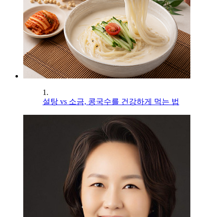
1.
설탕 vs 소금, 콩국수를 건강하게 먹는 법