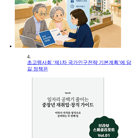
4.
초고령사회 ‘제1차 국가인구전략 기본계획’에 담
길 정책은