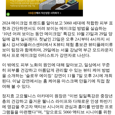
2024 메이크업 트렌드를 알아보고 5060 세대에 적합한 피부 표
현과 간단하면서도 어려 보이는 메이크업 방법을 실습하는
‘10년 어려 보이는 동안 메이크업’ 특강도 10월 23일과 29일 양
일에 걸쳐 실시된다. 첫날인 23일은 오후 2시부터 4시까지 서
울시 강서50플러스센터에서 K뷰티 체험 홍보관 뷰티플레이류
보미 팀장과 함께하며, 29일에는 서울 강남역 부근 모드라운지
에서 프로 메이크업 아티스트가 강연자로 나선다.
이 밖에도 피부 노화의 원인에 대해 알아보고, 일상에서 꾸준
히 피부를 건강하고 아름답게 관리할 수 있는 뷰티 케어 방법
을 소개하는 ‘슬로우 에이징’ 강연이 11월 7일 오후 2시에 개최
된다. 이날 강연에서는 홈 케어용 마스크팩 만들기에 직접 참
여해 볼 수 있다.
정지효 고요웰니스 아카데미 원장은 “이번 일일특강은 중장년
층의 건강하고 즐거운 웰니스 라이프와 다채로운 인생 하반기
에 영감을 주고자 액티브 시니어의 관심과 흥미를 반영한 프로
그램들을 마련했다”며, ”앞으로도 5060 액티브 시니어를 위한