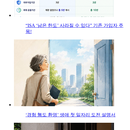
“ISA ‘남은 한도’ 사라질 수 있다” 기존 가입자 주
목!
‘경험 無도 환영’ 생애 첫 일자리 도전 설명서