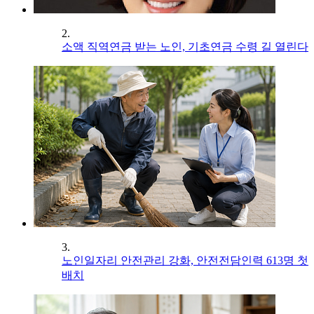
2.
소액 직역연금 받는 노인, 기초연금 수령 길 열린다
3.
노인일자리 안전관리 강화, 안전전담인력 613명 첫
배치