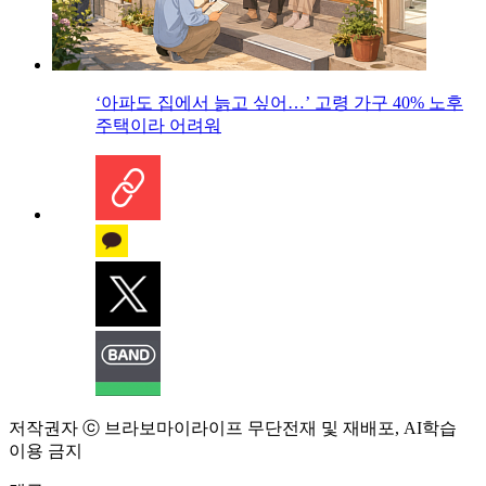
‘아파도 집에서 늙고 싶어…’ 고령 가구 40% 노후
주택이라 어려워
저작권자 ⓒ 브라보마이라이프 무단전재 및 재배포, AI학습
이용 금지