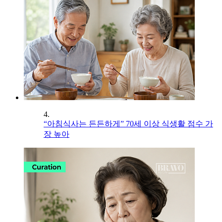
4.
“아침식사는 든든하게” 70세 이상 식생활 점수 가
장 높아