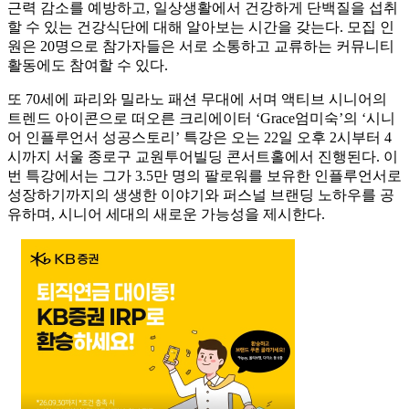
근력 감소를 예방하고, 일상생활에서 건강하게 단백질을 섭취
할 수 있는 건강식단에 대해 알아보는 시간을 갖는다. 모집 인
원은 20명으로 참가자들은 서로 소통하고 교류하는 커뮤니티
활동에도 참여할 수 있다.
또 70세에 파리와 밀라노 패션 무대에 서며 액티브 시니어의
트렌드 아이콘으로 떠오른 크리에이터 ‘Grace엄미숙’의 ‘시니
어 인플루언서 성공스토리’ 특강은 오는 22일 오후 2시부터 4
시까지 서울 종로구 교원투어빌딩 콘서트홀에서 진행된다. 이
번 특강에서는 그가 3.5만 명의 팔로워를 보유한 인플루언서로
성장하기까지의 생생한 이야기와 퍼스널 브랜딩 노하우를 공
유하며, 시니어 세대의 새로운 가능성을 제시한다.