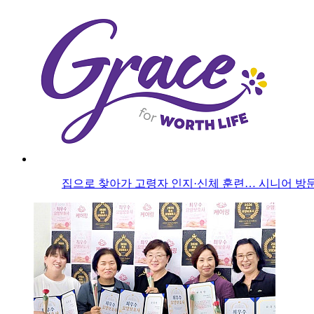
집으로 찾아가 고령자 인지·신체 훈련… 시니어 방문