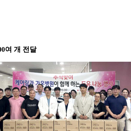
00여 개 전달