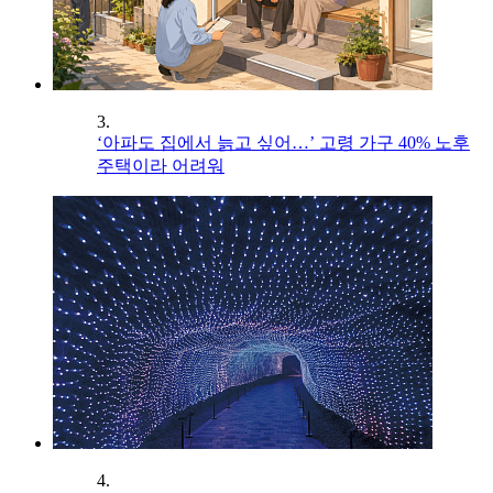
3.
‘아파도 집에서 늙고 싶어…’ 고령 가구 40% 노후
주택이라 어려워
4.