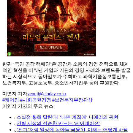
한편 ‘국민 공감 캠페인’은 공감과 소통의 경영 전략으로 체계
적인 혁신을 이뤄낸 기업과 기관의 경영 사례와 브랜드를 발굴
하는 시상식으로 동아일보가 주최하고 과학기술정보통신부,
보건복지부, 고용노동부, 중소벤처기업부 등이 후원한다.
이연지 기자
yeonji@etoday.co.kr
#케어링
#사회공헌경영
#보건복지부장관상
이연지 기자의 주요 뉴스
⌞
소실점 향해 달린다! ‘나쁜 계집애’ 나애리의 귀환
⌞
간병 시장의 선순환 만드는 ‘케어네이션’
⌞
‘전기’처럼 일상에 녹아들 금융AI, 미래는 어떻게 바뀔