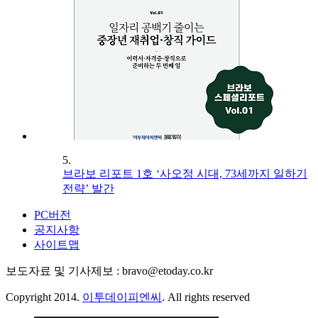
5.
브라보 리포트 1호 ‘사오정 시대, 73세까지 일하기
전략’ 발간
PC버전
공지사항
사이트맵
보도자료 및 기사제보 : bravo@etoday.co.kr
Copyright 2014.
이투데이피엔씨
. All rights reserved