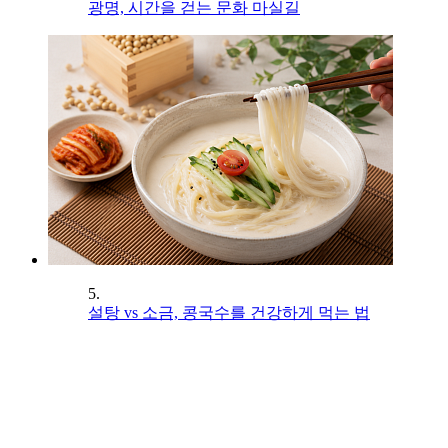
광명, 시간을 걷는 문화 마실길
5.
설탕 vs 소금, 콩국수를 건강하게 먹는 법