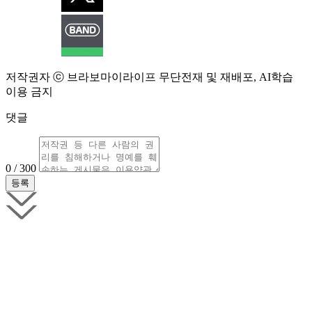
저작권자 ⓒ 브라보마이라이프 무단전재 및 재배포, AI학습
이용 금지
댓글
0 / 300