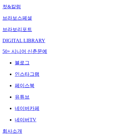
컷&칼럼
브라보스페셜
브라보리포트
DIGITAL LIBRARY
50+ 시니어 신춘문예
블로그
인스타그램
페이스북
유튜브
네이버카페
네이버TV
회사소개