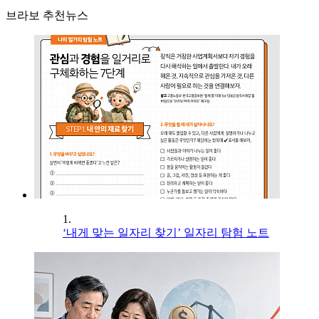
브라보 추천뉴스
1.
‘내게 맞는 일자리 찾기’ 일자리 탐험 노트