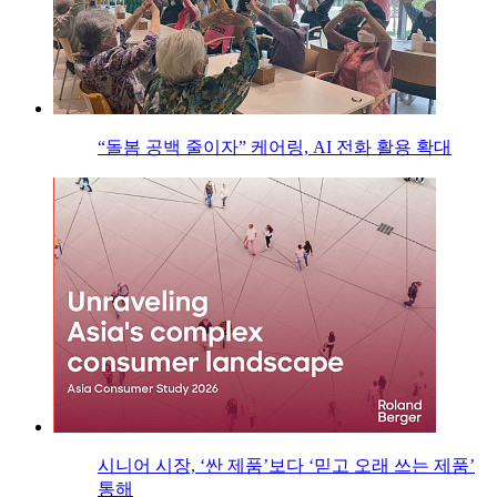
“돌봄 공백 줄이자” 케어링, AI 전화 활용 확대
시니어 시장, ‘싼 제품’보다 ‘믿고 오래 쓰는 제품’
통해