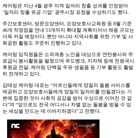
케어링은 지난 4월 광주 지역 일자리 창출 성과를 인정받아
‘일자리 창출 유공 기업’ 광주시장 표창을 수상하기도 했다.
주간보호센터, 방문요양센터, 요양보호사교육원 등 8월 기준
46개 직영점을 연내 53개까지 확대할 계획이어서 채용 규모는
더욱 커질 예정이다. 뿐만 아니라 지역사회를 위한 기부 및 사
회공헌 활동도 꾸준히 진행하고 있다.
케어링 임직원들은 소외계층 노인을 대상으로 연탄봉사와 무
료급식 봉사활동을 펼쳤으며 푸드뱅크, 지자체 등에 천원국시
후원금 전달, 케어링 단백질 두유·생필품 등 기부 활동도 활발
히 전개하고 있다.
김태성 케어링 대표는 “어르신들에게 양질의 돌봄 서비스를
제공하고 요양보호사들에게 양질의 일자리를 만들겠다는 기
본에 집중한 것이 사회적 공감을 받아 수상으로 이어진 것 같
다”며 “앞으로도 전국 어디서나 차별 없는 돌봄을 받을 수 있
는 세상을 만드는 데 이바지하겠다”고 전했다.