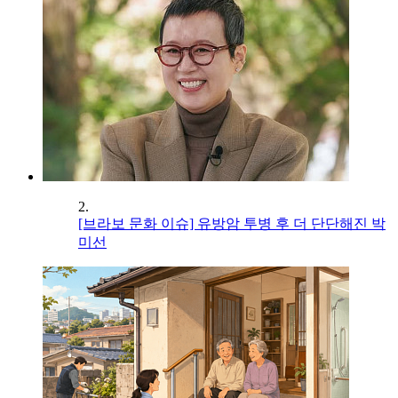
2.
[브라보 문화 이슈] 유방암 투병 후 더 단단해진 박
미선