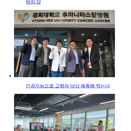
밖의 답
인공지능으로 고령자 낙상 예측해 막는다