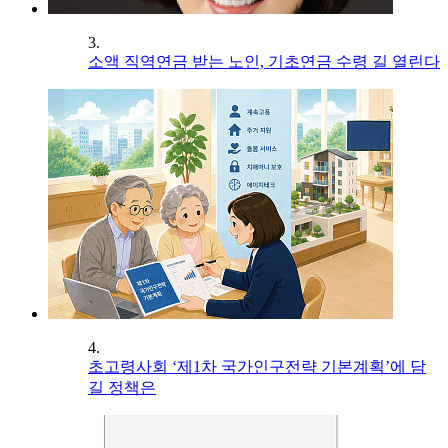
3.
소액 직역연금 받는 노인, 기초연금 수령 길 열린다
4.
초고령사회 ‘제1차 국가인구전략 기본계획’에 담
길 정책은