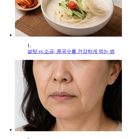
1.
설탕 vs 소금, 콩국수를 건강하게 먹는 법