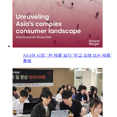
시니어 시장, ‘싼 제품’보다 ‘믿고 오래 쓰는 제품’
통해