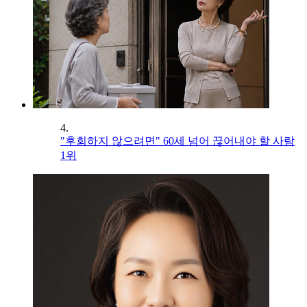
4.
"후회하지 않으려면" 60세 넘어 끊어내야 할 사람
1위