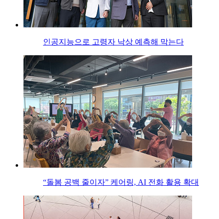
인공지능으로 고령자 낙상 예측해 막는다
“돌봄 공백 줄이자” 케어링, AI 전화 활용 확대