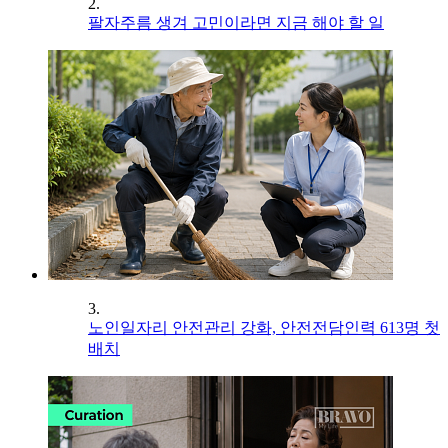
2.
팔자주름 생겨 고민이라면 지금 해야 할 일
3.
노인일자리 안전관리 강화, 안전전담인력 613명 첫
배치