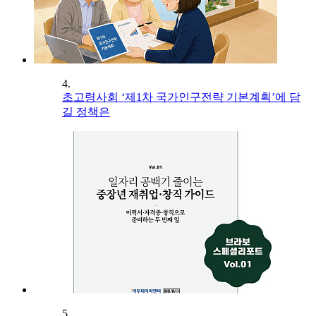
4.
초고령사회 ‘제1차 국가인구전략 기본계획’에 담
길 정책은
5.