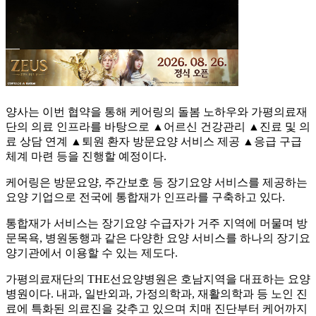
양사는 이번 협약을 통해 케어링의 돌봄 노하우와 가평의료재
단의 의료 인프라를 바탕으로 ▲어르신 건강관리 ▲진료 및 의
료 상담 연계 ▲퇴원 환자 방문요양 서비스 제공 ▲응급 구급
체계 마련 등을 진행할 예정이다.
케어링은 방문요양, 주간보호 등 장기요양 서비스를 제공하는
요양 기업으로 전국에 통합재가 인프라를 구축하고 있다.
통합재가 서비스는 장기요양 수급자가 거주 지역에 머물며 방
문목욕, 병원동행과 같은 다양한 요양 서비스를 하나의 장기요
양기관에서 이용할 수 있는 제도다.
가평의료재단의 THE선요양병원은 호남지역을 대표하는 요양
병원이다. 내과, 일반외과, 가정의학과, 재활의학과 등 노인 진
료에 특화된 의료진을 갖추고 있으며 치매 진단부터 케어까지