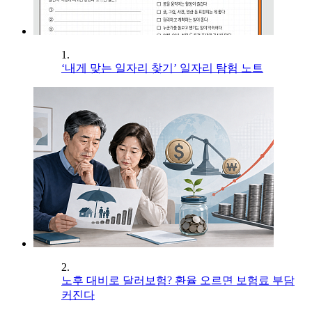
1.
‘내게 맞는 일자리 찾기’ 일자리 탐험 노트
2.
노후 대비로 달러보험? 환율 오르면 보험료 부담
커진다