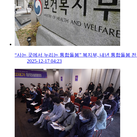
“사는 곳에서 누리는 통합돌봄” 복지부, 내년 통합돌봄 전
2025-12-17 04:23