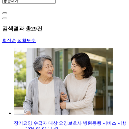
검색결과 총
29
건
최신순
정확도순
장기요양 수급자 대상 요양보호사 병원동행 서비스 시행
2026-08-03 14:43