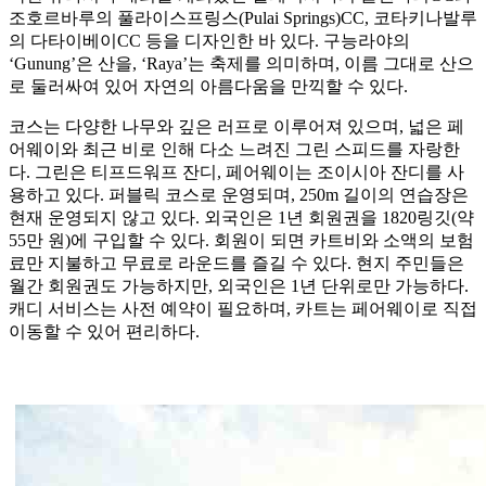
조호르바루의 풀라이스프링스(Pulai Springs)CC, 코타키나발루
의 다타이베이CC 등을 디자인한 바 있다. 구능라야의
‘Gunung’은 산을, ‘Raya’는 축제를 의미하며, 이름 그대로 산으
로 둘러싸여 있어 자연의 아름다움을 만끽할 수 있다.
코스는 다양한 나무와 깊은 러프로 이루어져 있으며, 넓은 페
어웨이와 최근 비로 인해 다소 느려진 그린 스피드를 자랑한
다. 그린은 티프드워프 잔디, 페어웨이는 조이시아 잔디를 사
용하고 있다. 퍼블릭 코스로 운영되며, 250m 길이의 연습장은
현재 운영되지 않고 있다. 외국인은 1년 회원권을 1820링깃(약
55만 원)에 구입할 수 있다. 회원이 되면 카트비와 소액의 보험
료만 지불하고 무료로 라운드를 즐길 수 있다. 현지 주민들은
월간 회원권도 가능하지만, 외국인은 1년 단위로만 가능하다.
캐디 서비스는 사전 예약이 필요하며, 카트는 페어웨이로 직접
이동할 수 있어 편리하다.