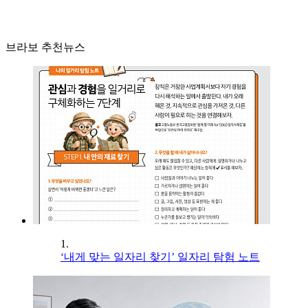
브라보 추천뉴스
1.
‘내게 맞는 일자리 찾기’ 일자리 탐험 노트