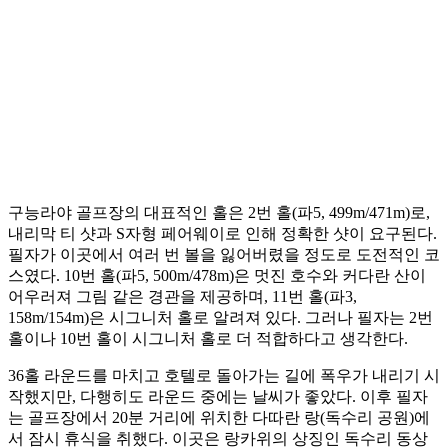
구능라야 골프장의 대표적인 홀은 2번 홀(파5, 499m/471m)로,
내리막 티 샷과 S자형 페어웨이로 인해 정확한 샷이 요구된다.
필자가 이곳에서 여러 번 볼을 잃어버렸을 정도로 도전적인 코
스였다. 10번 홀(파5, 500m/478m)은 멋진 호수와 커다란 산이
어우러져 그림 같은 경관을 제공하며, 11번 홀(파3,
158m/154m)은 시그니처 홀로 알려져 있다. 그러나 필자는 2번
홀이나 10번 홀이 시그니처 홀로 더 적합하다고 생각한다.
36홀 라운드를 마치고 호텔로 돌아가는 길에 폭우가 내리기 시
작했지만, 다행히도 라운드 중에는 날씨가 좋았다. 이후 필자
는 골프장에서 20분 거리에 위치한 다따란 랑(독수리 공원)에
서 잠시 휴식을 취했다. 이곳은 랑카위의 상징인 독수리 동상