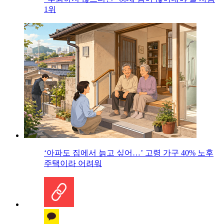
1위
‘아파도 집에서 늙고 싶어…’ 고령 가구 40% 노후
주택이라 어려워