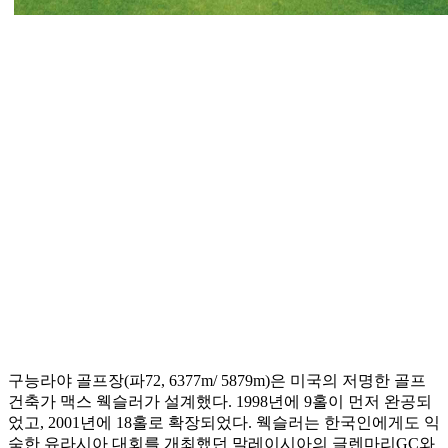
구능라야 골프장(파72, 6377m/ 5879m)은 미국의 저명한 골프
건축가 맥스 웩슬러가 설계했다. 1998년에 9홀이 먼저 완공되
었고, 2001년에 18홀로 확장되었다. 웩슬러는 한국인에게도 익
숙한 유라시아 대회를 개최했던 말레이시아의 글렌마리GC와