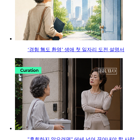
‘경험 無도 환영’ 생애 첫 일자리 도전 설명서
"후회하지 않으려면" 60세 넘어 끊어내야 할 사람