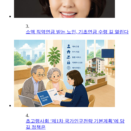
3.
소액 직역연금 받는 노인, 기초연금 수령 길 열린다
4.
초고령사회 ‘제1차 국가인구전략 기본계획’에 담
길 정책은