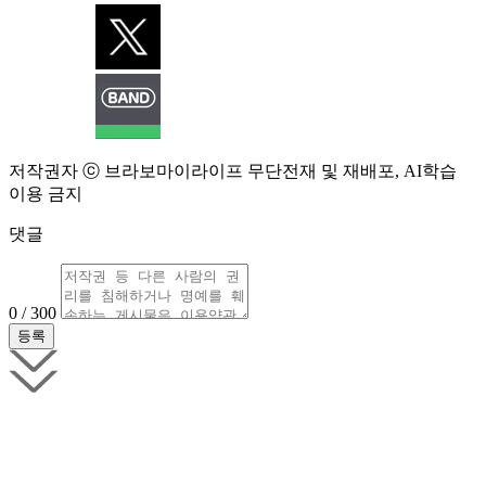
저작권자 ⓒ 브라보마이라이프 무단전재 및 재배포, AI학습
이용 금지
댓글
0 / 300