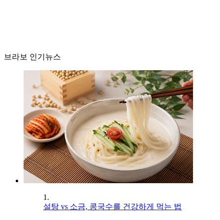
브라보 인기뉴스
1.
설탕 vs 소금, 콩국수를 건강하게 먹는 법