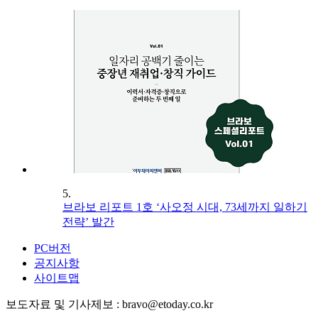
5.
브라보 리포트 1호 ‘사오정 시대, 73세까지 일하기
전략’ 발간
PC버전
공지사항
사이트맵
보도자료 및 기사제보 : bravo@etoday.co.kr