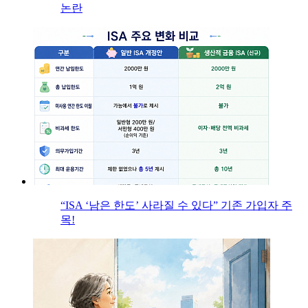
논란
“ISA ‘남은 한도’ 사라질 수 있다” 기존 가입자 주
목!