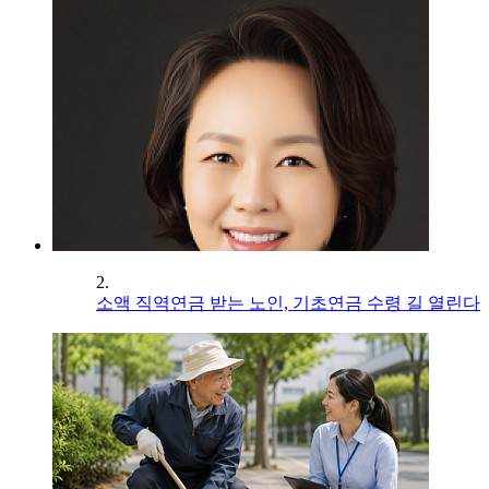
2.
소액 직역연금 받는 노인, 기초연금 수령 길 열린다