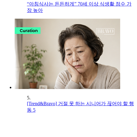
“아침식사는 든든하게” 70세 이상 식생활 점수 가
장 높아
5.
[Trend&Bravo] 거절 못 하는 시니어가 끊어야 할 행
동 5