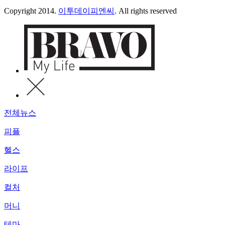
Copyright 2014.
이투데이피엔씨
. All rights reserved
전체뉴스
피플
헬스
라이프
컬처
머니
테마