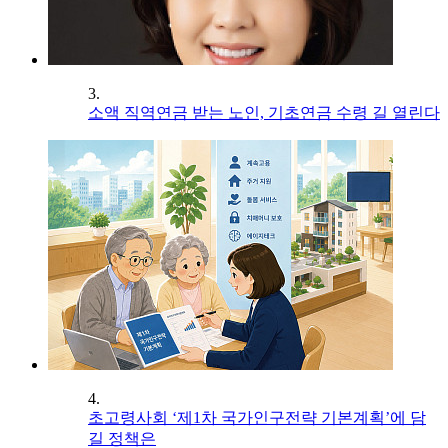
3.
소액 직역연금 받는 노인, 기초연금 수령 길 열린다
4.
초고령사회 ‘제1차 국가인구전략 기본계획’에 담
길 정책은