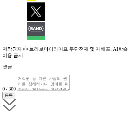
저작권자 ⓒ 브라보마이라이프 무단전재 및 재배포, AI학습
이용 금지
댓글
0 / 300