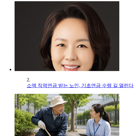
2.
소액 직역연금 받는 노인, 기초연금 수령 길 열린다