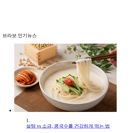
브라보 인기뉴스
1.
설탕 vs 소금, 콩국수를 건강하게 먹는 법