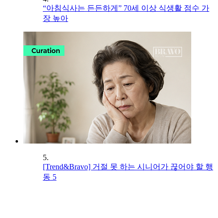
“아침식사는 든든하게” 70세 이상 식생활 점수 가
장 높아
5.
[Trend&Bravo] 거절 못 하는 시니어가 끊어야 할 행
동 5