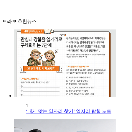
브라보 추천뉴스
1.
‘내게 맞는 일자리 찾기’ 일자리 탐험 노트