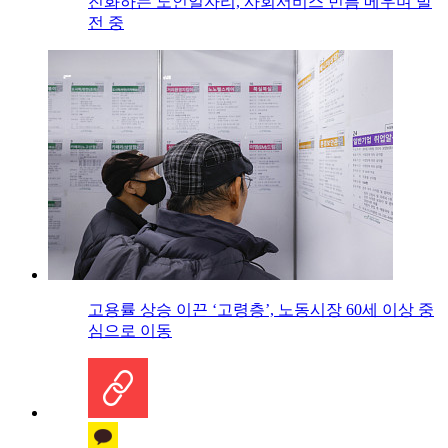
진화하는 노인일자리, 사회서비스 빈틈 메우며 발
전 중
고용률 상승 이끈 ‘고령층’, 노동시장 60세 이상 중
심으로 이동