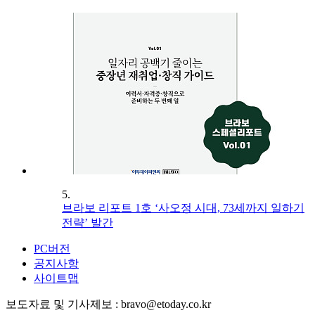
5.
브라보 리포트 1호 ‘사오정 시대, 73세까지 일하기
전략’ 발간
PC버전
공지사항
사이트맵
보도자료 및 기사제보 : bravo@etoday.co.kr