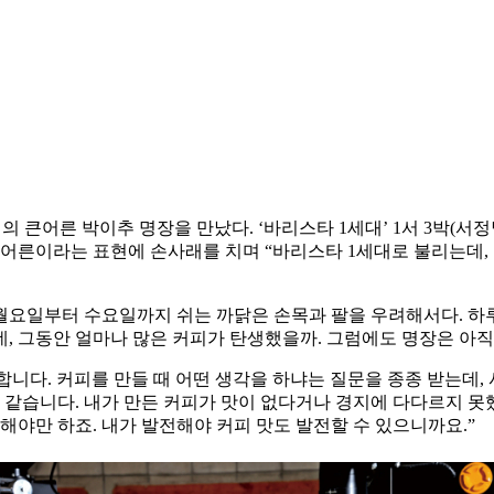
큰어른 박이추 명장을 만났다. ‘바리스타 1세대’ 1서 3박(서
 어른이라는 표현에 손사래를 치며 “바리스타 1세대로 불리는데, 
요일부터 수요일까지 쉬는 까닭은 손목과 팔을 우려해서다. 하루에 
데, 그동안 얼마나 많은 커피가 탄생했을까. 그럼에도 명장은 아직
각합니다. 커피를 만들 때 어떤 생각을 하냐는 질문을 종종 받는데,
 같습니다. 내가 만든 커피가 맛이 없다거나 경지에 다다르지 못했
해야만 하죠. 내가 발전해야 커피 맛도 발전할 수 있으니까요.”