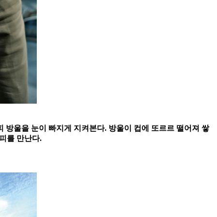
피 방울을 눈이 빠지게 지켜본다. 방울이 컵에 또르르 떨어져 쌓
커피를 만난다.