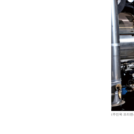
(주민욱 프리랜