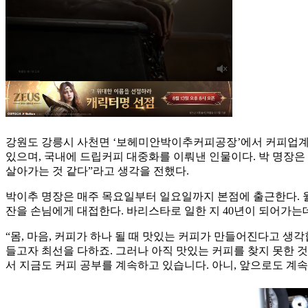
강원도 강릉시 사천면 ‘보헤미안박이추커피공장’에서 커피업계의 
있으며, 국내에 드립커피 대중화를 이뤄낸 인물이다. 박 명장은
살아가는 것 같다”라고 생각을 전했다.
박이추 명장은 매주 목요일부터 일요일까지 본점에 출근한다. 월
잔을 손님에게 대접한다. 바리스타로 일한 지 40년이 되어가는
“몸, 마음, 커피가 하나 될 때 맛있는 커피가 만들어진다고 생
들고자 최선을 다하죠. 그러나 아직 맛있는 커피를 찾지 못한 것
서 지금도 커피 공부를 계속하고 있습니다. 아니, 앞으로도 계속