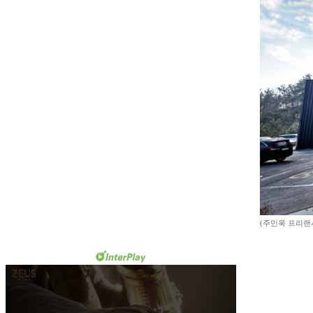
(주민욱 프리랜