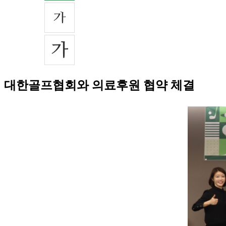
대한골프협회와 의료후원 협약 체결