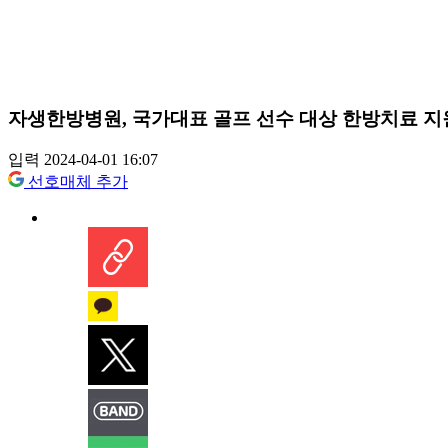
자생한방병원, 국가대표 골프 선수 대상 한방치료 지
입력 2024-04-01 16:07
선호매체 추가