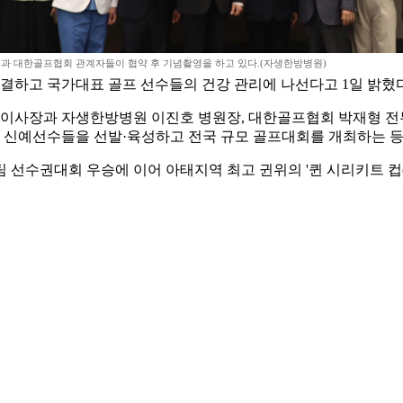
 대한골프협회 관계자들이 협약 후 기념촬영을 하고 있다.(자생한방병원)
결하고 국가대표 골프 선수들의 건강 관리에 나선다고 1일 밝혔
사장과 자생한방병원 이진호 병원장, 대한골프협회 박재형 전무
신예선수들을 선발·육성하고 전국 규모 골프대회를 개최하는 등 
권대회 우승에 이어 아태지역 최고 귄위의 '퀸 시리키트 컵(Queen