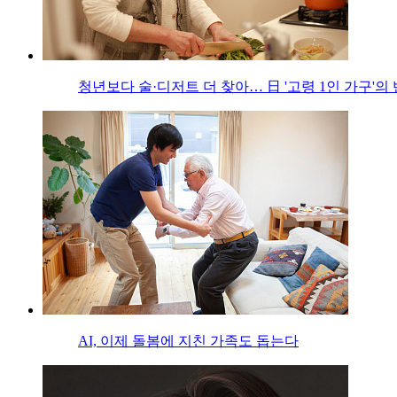
청년보다 술·디저트 더 찾아… 日 '고령 1인 가구'의
AI, 이제 돌봄에 지친 가족도 돕는다