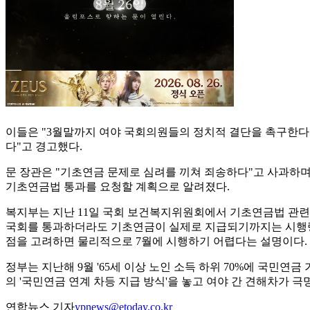
이들은 "3월말까지 여야 국회의원들의 정치적 결단을 촉구한다"
다"고 경고했다.
문 장관은 "기초연금 문제로 심려를 끼쳐 죄송하다"고 사과하며
기초연금법 통과를 요청할 계획으로 알려졌다.
복지부는 지난 11일 국회 보건복지위원회에서 기초연금법 관련 
국회를 통과하더라도 기초연금이 실제로 지급되기까지는 시행령·
점을 고려하면 물리적으로 7월에 시행하기 어렵다는 설명이다.
정부는 지난해 9월 '65세 이상 노인 소득 하위 70%에 국민연
의 '국민연금 연계 차등 지급 방식'을 놓고 여야 간 견해차가 
연합뉴스 기자
ypnews@etoday.co.kr