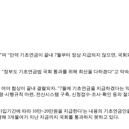
며 "만약 기초연금이 끝내 7월부터 정상 지급되지 않으면, 국회
 "정부도 기초연금법 국회 통과를 위해 최선을 다하겠다"고 약
여야 협상이 끝내 결렬되자, "7월에 기초연금을 지급하겠다는 
시행규칙 마련, 전산시스템 구축, 신청접수·조사·확인 등의 절차
금 가입기간에 따라 10만~20만원을 지급한다'는 내용의 기초연금
극명해 3개월여가 지난 지금까지 국회를 통과하지 못하고 있다.