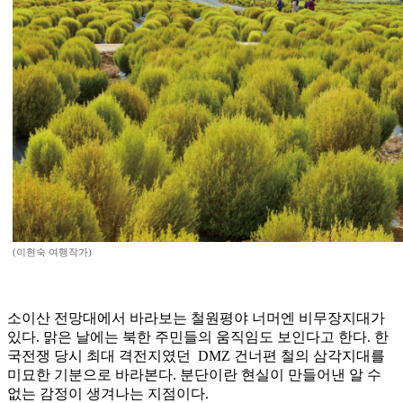
(이현숙 여행작가)
소이산 전망대에서 바라보는 철원평야 너머엔 비무장지대가
있다. 맑은 날에는 북한 주민들의 움직임도 보인다고 한다. 한
국전쟁 당시 최대 격전지였던 DMZ 건너편 철의 삼각지대를
미묘한 기분으로 바라본다. 분단이란 현실이 만들어낸 알 수
없는 감정이 생겨나는 지점이다.