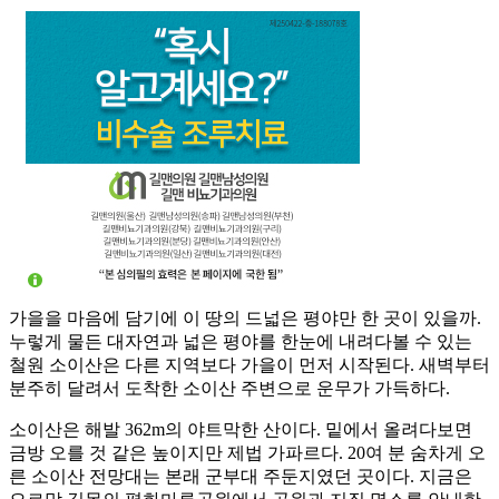
가을을 마음에 담기에 이 땅의 드넓은 평야만 한 곳이 있을까.
누렇게 물든 대자연과 넓은 평야를 한눈에 내려다볼 수 있는
철원 소이산은 다른 지역보다 가을이 먼저 시작된다. 새벽부터
분주히 달려서 도착한 소이산 주변으로 운무가 가득하다.
소이산은 해발 362m의 야트막한 산이다. 밑에서 올려다보면
금방 오를 것 같은 높이지만 제법 가파르다. 20여 분 숨차게 오
른 소이산 전망대는 본래 군부대 주둔지였던 곳이다. 지금은