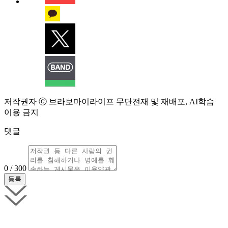
저작권자 ⓒ 브라보마이라이프 무단전재 및 재배포, AI학습
이용 금지
댓글
0 / 300