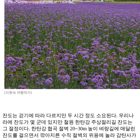
(이현숙 여행작가)
잔도는 걷기에 따라 다르지만 두 시간 정도 소요된다. 우리나
라에 잔도가 몇 군데 있지만 철원 한탄강 주상절리길 잔도는
그 절정이다. 한탄강 협곡 절벽 20~30m 높이 벼랑길에 매달린
잔도를 걸으면서 깎아지른 수직 절벽의 위용에 놀라 감탄사가