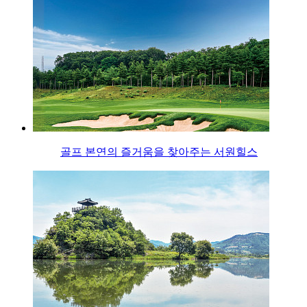
골프 본연의 즐거움을 찾아주는 서원힐스