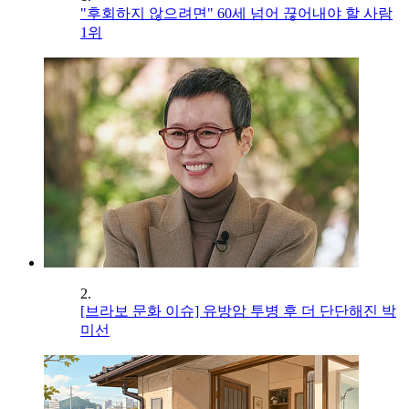
"후회하지 않으려면" 60세 넘어 끊어내야 할 사람
1위
2.
[브라보 문화 이슈] 유방암 투병 후 더 단단해진 박
미선