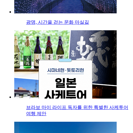
광명, 시간을 걷는 문화 마실길
브라보 마이 라이프 독자를 위한 특별한 사케투어
여행 제안