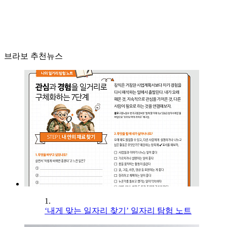
브라보 추천뉴스
1.
‘내게 맞는 일자리 찾기’ 일자리 탐험 노트