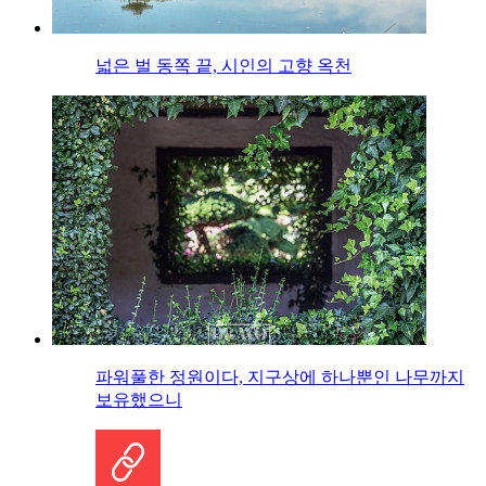
넓은 벌 동쪽 끝, 시인의 고향 옥천
파워풀한 정원이다, 지구상에 하나뿐인 나무까지
보유했으니