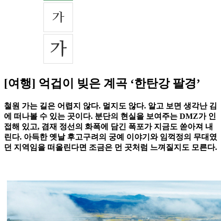
[여행] 억겁이 빚은 계곡 ‘한탄강 팔경’
철원 가는 길은 어렵지 않다. 멀지도 않다. 알고 보면 생각난 김
에 떠나볼 수 있는 곳이다. 분단의 현실을 보여주는 DMZ가 인
접해 있고, 겸재 정선의 화폭에 담긴 폭포가 지금도 쏟아져 내
린다. 아득한 옛날 후고구려의 궁예 이야기와 임꺽정의 무대였
던 지역임을 떠올린다면 조금은 먼 곳처럼 느껴질지도 모른다.