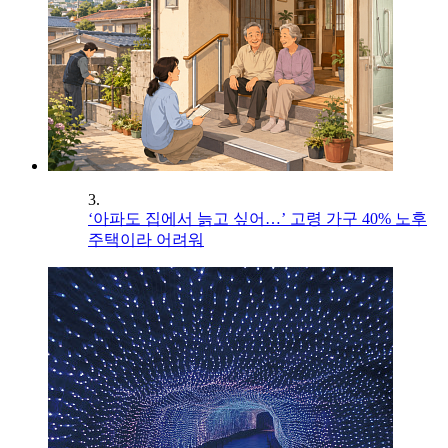
3.
‘아파도 집에서 늙고 싶어…’ 고령 가구 40% 노후
주택이라 어려워