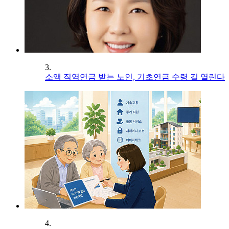
3.
소액 직역연금 받는 노인, 기초연금 수령 길 열린다
4.