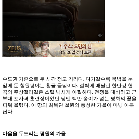
수도권 기준으로 두 시간 정도 거리다. 다가갈수록 북녘을 눈
앞에 둔 철원평야는 황금 들녘이다. 절벽에 매달린 한탄강 협
곡의 주상절리길은 스릴 넘치게 아찔하다. 전쟁을 대비하고 군
부대 포사격 훈련장이었던 땅엔 백만 송이가 넘는 평화의 꽃을
피워 올렸다. 이 땅의 최북단 철원의 풍성한 가을이 마냥 아름
답다.
마음을 두드리는 평원의 가을