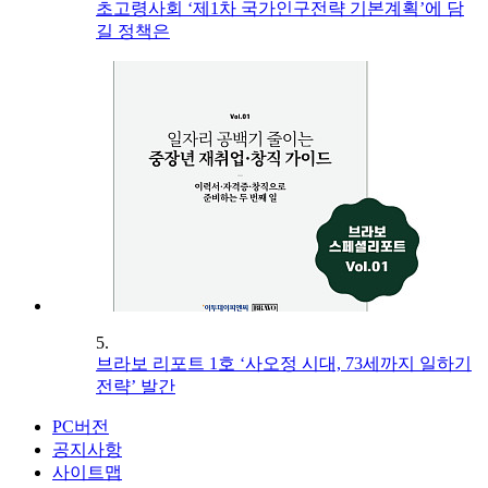
초고령사회 ‘제1차 국가인구전략 기본계획’에 담
길 정책은
5.
브라보 리포트 1호 ‘사오정 시대, 73세까지 일하기
전략’ 발간
PC버전
공지사항
사이트맵