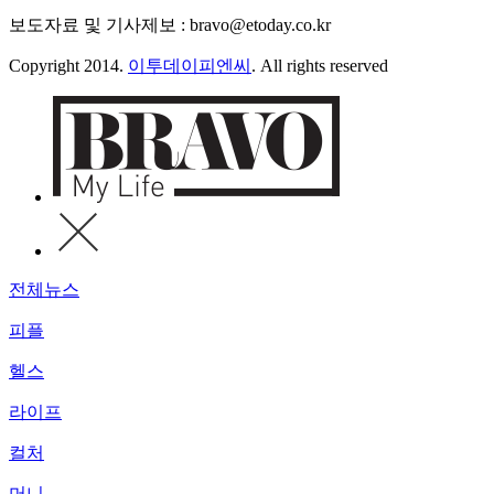
보도자료 및 기사제보 : bravo@etoday.co.kr
Copyright 2014.
이투데이피엔씨
. All rights reserved
전체뉴스
피플
헬스
라이프
컬처
머니