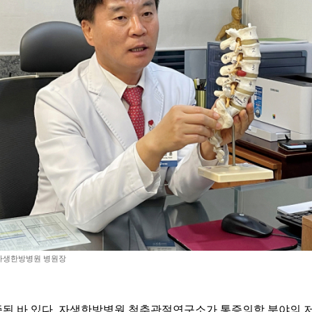
자생한방병원 병원장
바 있다. 자생한방병원 척추관절연구소가 통증의학 분야의 저명한 S