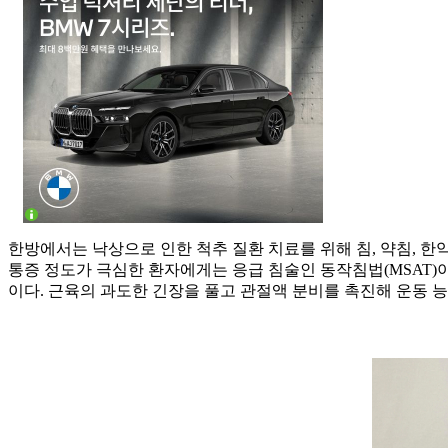
한방에서는 낙상으로 인한 척추 질환 치료를 위해 침, 약침, 
통증 정도가 극심한 환자에게는 응급 침술인 동작침법(MSAT)
이다. 근육의 과도한 긴장을 풀고 관절액 분비를 촉진해 운동 능