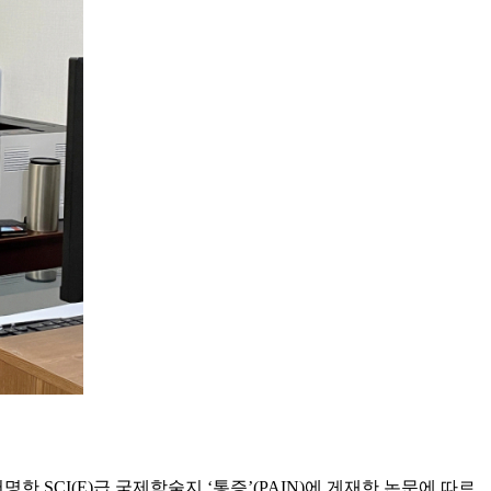
CI(E)급 국제학술지 ‘통증’(PAIN)에 게재한 논문에 따르