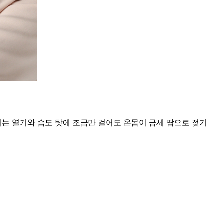
히는 열기와 습도 탓에 조금만 걸어도 온몸이 금세 땀으로 젖기