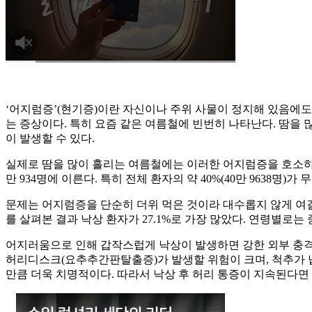
‘어지럼증’(현기증)이란 자신이나 주위 사물이 정지해 있음에도 
는 증상이다. 특히 요즘 같은 여름철에 빈번히 나타난다. 땀을
이 발생할 수 있다.
실제로 땀을 많이 흘리는 여름철에는 이러한 어지럼증을 호소하며
만 934명에 이른다. 특히 전체 환자의 약 40%(40만 9638명)
문제는 어지럼증을 단순히 더위 먹은 것이라 대수롭지 않게 여길 
를 살펴본 결과 낙상 환자가 27.1%로 가장 많았다. 연령별로는
어지러움으로 인해 갑작스럽게 낙상이 발생하면 강한 외부 충격
허리디스크(요추추간판탈출증)가 발생할 위험이 크며, 척추가 
만큼 더욱 치명적이다. 따라서 낙상 후 허리 통증이 지속된다면