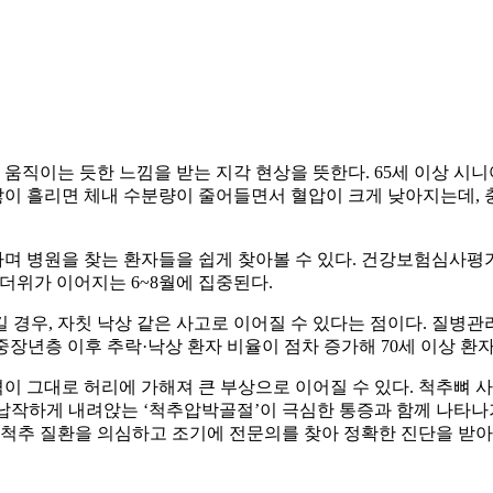
움직이는 듯한 느낌을 받는 지각 현상을 뜻한다. 65세 이상 시니어
 많이 흘리면 체내 수분량이 줄어들면서 혈압이 크게 낮아지는데,
 병원을 찾는 환자들을 쉽게 찾아볼 수 있다. 건강보험심사평가
가 무더위가 이어지는 6~8월에 집중된다.
경우, 자칫 낙상 같은 사고로 이어질 수 있다는 점이다. 질병관
 중장년층 이후 추락·낙상 환자 비율이 점차 증가해 70세 이상 환
이 그대로 허리에 가해져 큰 부상으로 이어질 수 있다. 척추뼈 
납작하게 내려앉는 ‘척추압박골절’이 극심한 통증과 함께 나타나
 척추 질환을 의심하고 조기에 전문의를 찾아 정확한 진단을 받아