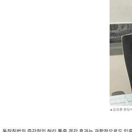
▲김경훈 분당
동작침법의 즉각적인 허리 통증 경감 효과는 과학적으로도 입증된 