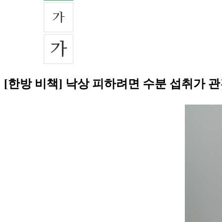
[한방 비책] 낙상 피하려면 수분 섭취가 