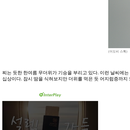
(어도비 스톡)
찌는 듯한 한여름 무더위가 기승을 부리고 있다. 이런 날씨에는
십상이다. 잠시 땀을 식혀보지만 더위를 먹은 듯 어지럼증까지 