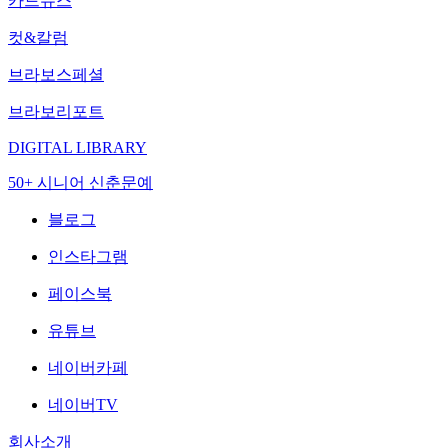
카드뉴스
컷&칼럼
브라보스페셜
브라보리포트
DIGITAL LIBRARY
50+ 시니어 신춘문예
블로그
인스타그램
페이스북
유튜브
네이버카페
네이버TV
회사소개