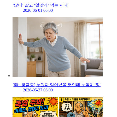
‘많이’ 말고 ‘알맞게’ 먹는 시대
2026-06-01 06:00
[60+ 궁금중] 누웠다 일어났을 뿐인데 눈앞이 '핑'
2026-05-27 06:00