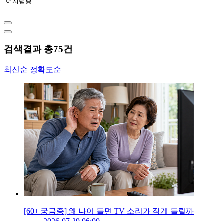
검색결과 총
75
건
최신순
정확도순
[60+ 궁금증] 왜 나이 들면 TV 소리가 작게 들릴까
2026-07-29 06:00