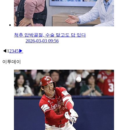
척추 압박골절, 수술 말고도 답 있다
2026-03-03 09:56
◀
1
2
3
4
5
▶
이투데이