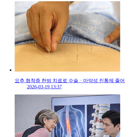
요추 협착증 한방 치료로 수술ㆍ마약성 진통제 줄어
2026-03-19 13:37