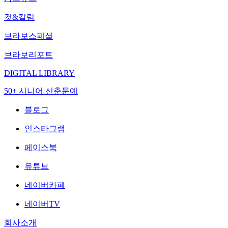
컷&칼럼
브라보스페셜
브라보리포트
DIGITAL LIBRARY
50+ 시니어 신춘문예
블로그
인스타그램
페이스북
유튜브
네이버카페
네이버TV
회사소개