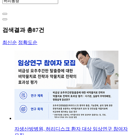
검색결과 총
87
건
최신순
정확도순
자생산방병원, 허리디스크 환자 대상 임상연구 참여자