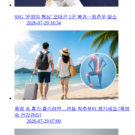
SSG '운영의 핵심' 오태곤 1군 복귀⋯최준우 말소
2026-07-29 16:34
폭염 속 휴가 즐기려면…관절·척추부터 챙기세요 [폭염
속 건강관리]
2026-07-29 07:00