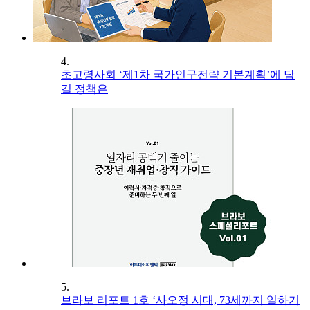
4.
초고령사회 ‘제1차 국가인구전략 기본계획’에 담
길 정책은
5.
브라보 리포트 1호 ‘사오정 시대, 73세까지 일하기