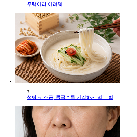
주택이라 어려워
3.
설탕 vs 소금, 콩국수를 건강하게 먹는 법