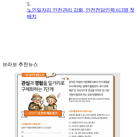
5.
노인일자리 안전관리 강화, 안전전담인력 613명 첫
배치
브라보 추천뉴스