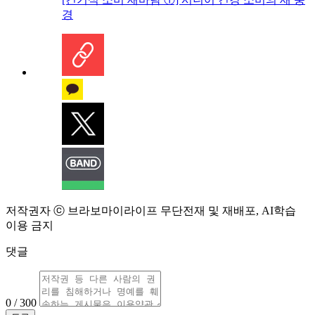
경
저작권자 ⓒ 브라보마이라이프 무단전재 및 재배포, AI학습
이용 금지
댓글
0 / 300