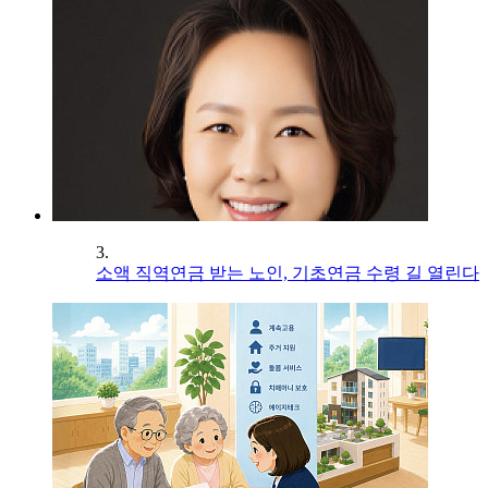
3.
소액 직역연금 받는 노인, 기초연금 수령 길 열린다