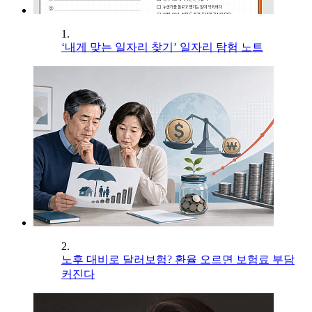
1.
‘내게 맞는 일자리 찾기’ 일자리 탐험 노트
2.
노후 대비로 달러보험? 환율 오르면 보험료 부담
커진다