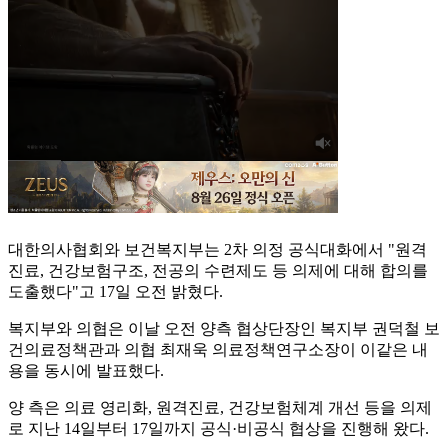
대한의사협회와 보건복지부는 2차 의정 공식대화에서 "원격
진료, 건강보험구조, 전공의 수련제도 등 의제에 대해 합의를
도출했다"고 17일 오전 밝혔다.
복지부와 의협은 이날 오전 양측 협상단장인 복지부 권덕철 보
건의료정책관과 의협 최재욱 의료정책연구소장이 이같은 내
용을 동시에 발표했다.
양 측은 의료 영리화, 원격진료, 건강보험체계 개선 등을 의제
로 지난 14일부터 17일까지 공식·비공식 협상을 진행해 왔다.