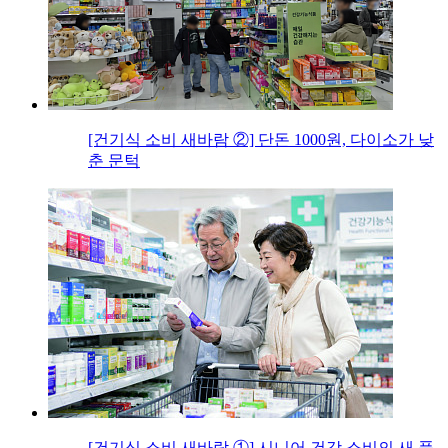
[건기식 소비 새바람 ②] 단돈 1000원, 다이소가 낮
춘 문턱
[건기식 소비 새바람 ①] 시니어 건강 소비의 새 풍