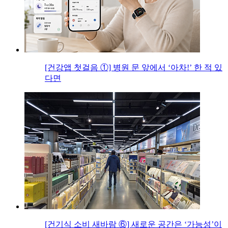
[건강앱 첫걸음 ①] 병원 문 앞에서 ‘아차!’ 한 적 있
다면
[건기식 소비 새바람 ⑥] 새로운 공간은 ‘가능성’이