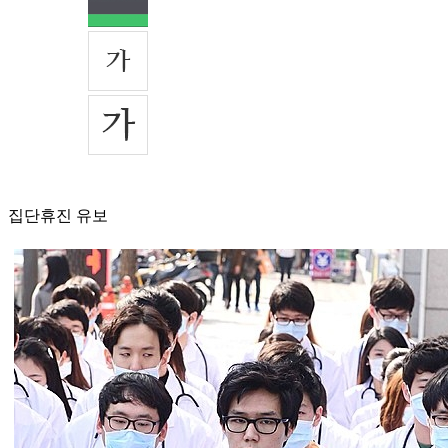
집단휴진 유보