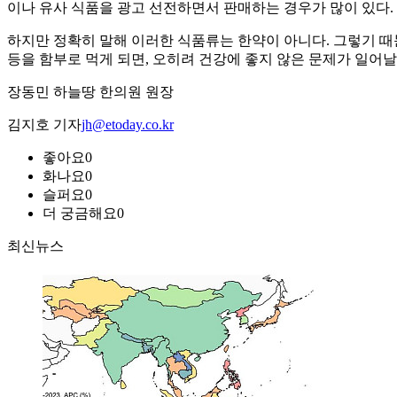
이나 유사 식품을 광고 선전하면서 판매하는 경우가 많이 있다.
하지만 정확히 말해 이러한 식품류는 한약이 아니다. 그렇기 때
등을 함부로 먹게 되면, 오히려 건강에 좋지 않은 문제가 일어날
장동민 하늘땅 한의원 원장
김지호 기자
jh@etoday.co.kr
좋아요
0
화나요
0
슬퍼요
0
더 궁금해요
0
최신뉴스