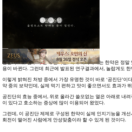
결론적으로 답부터 먼저 말하면, 머리 똑똑해지는 한약은 정말 있
용이 바뀐다. 그런데 최근에 발표된 연구결과에서, 놀랍게도 
이렇게 밝혀진 처방 중에서 가장 유명한 것이 바로 ‘공진단’이다
약 중의 보약인데, 실제 먹기 편하고 맛이 좋으면서도 효과가 
공진단의 효능 중에서, 위로 올라간 쓸모없는 열은 아래로 내려
이 있다고 호소하는 증상에 많이 이용되어 왔었다.
그런데, 이 공진단 제제로 구성된 한약이 실제 인지기능을 개선시
회전이 떨어진 사람에게 안성맞춤이라 할 수 있게 된 것이다.