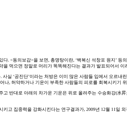
다. <동의보감>을 보면, 총명탕이란, ‘백복신 석창포 원지’ 
한약을 먹으면 정말로 머리가 똑똑해진다는 결과가 발표되어서 이
. 사실 ‘공진단’이라는 처방은 이미 많은 사람들 입에서 오르내
뛰어나, 허약하거나 기운이 부족한 사람들의 피로를 회복시키기 위
주고 반대로 아래의 차가운 기운은 위로 올려주는 수승화강(水昇
키고 집중력을 강화시킨다는 연구결과가, 2009년 12월 11일