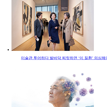
미술관 투어하다 발바닥 찌릿하면 ‘이 질환’ 의심해