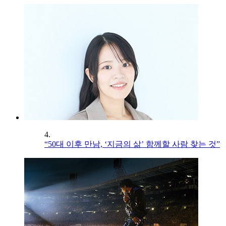
4.
“50대 이후 만남, ‘지금의 삶’ 함께할 사람 찾는 것”