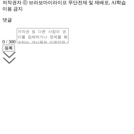
저작권자 ⓒ 브라보마이라이프 무단전재 및 재배포, AI학습
이용 금지
댓글
0 / 300