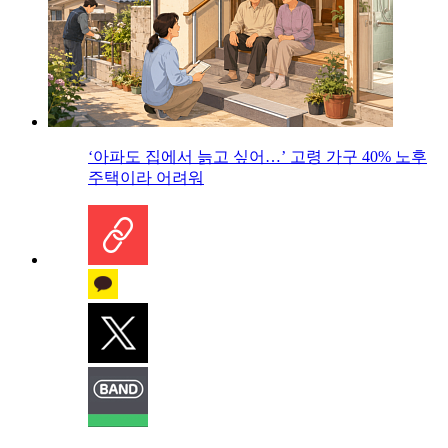
‘아파도 집에서 늙고 싶어…’ 고령 가구 40% 노후
주택이라 어려워