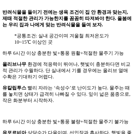
반려식물을 들이기 전에는 생육 조건이 집 안 환경과 맞는지,
제때 적절한 관리가 가능한지를 꼼꼼히 따져봐야 한다. 올봄에
는 우리 집과 나에게 맞는 반려식물을 들여 보자.
*공통조건: 실내 공간이며 겨울철 최저온도가
10~15℃ 이상인 곳
하루 6시간 이상 충분한 빛+통풍 원활+적절한 물주기 가능
올리브나무
환경에 적응력이 뛰어나, 햇빛이 충분하다면 비교
적 관리가 수월하다. 단 실내에서 기를 경우에는 올리브 열매
수확은 기대하기 어렵다.
유칼립투스
빨리 자라는 ‘속성수’로 난이도가 높다. 물주는 때
를 놓치면 상태가 급격히 나빠질 수 있다. 잎이 넓은 품종으로,
작은 화분부터 시작하자.
하루 6시간 이상 충분한 빛+통풍 불량+적절한 물주기 불가능
유포르비아
상당수가 다육이며, 선인장과 흡사하다. 햇빛을 좋