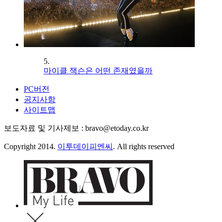
5.
마이클 잭슨은 어떤 존재였을까
PC버전
공지사항
사이트맵
보도자료 및 기사제보 : bravo@etoday.co.kr
Copyright 2014.
이투데이피엔씨
. All rights reserved