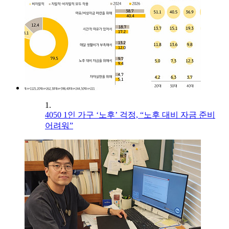
1.
4050 1인 가구 ‘노후’ 걱정, “노후 대비 자금 준비
어려워”