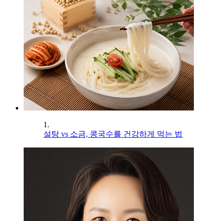
1.
설탕 vs 소금, 콩국수를 건강하게 먹는 법