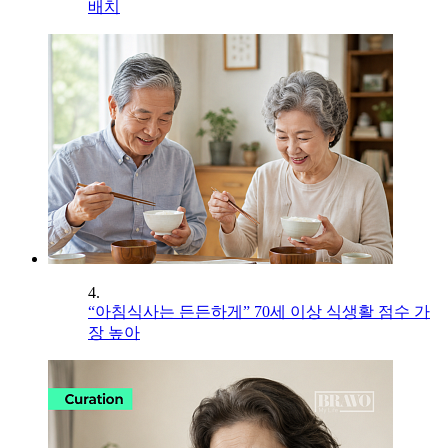
배치
4.
“아침식사는 든든하게” 70세 이상 식생활 점수 가
장 높아