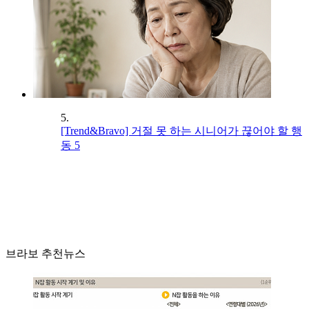
5.
[Trend&Bravo] 거절 못 하는 시니어가 끊어야 할 행
동 5
브라보 추천뉴스