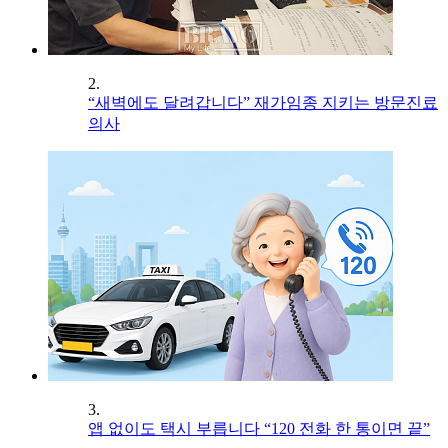
2.
“새벽에도 달려갑니다” 재가임종 지키는 방문진료
의사
3.
앱 없이도 택시 부릅니다 “120 전화 한 통이면 끝”