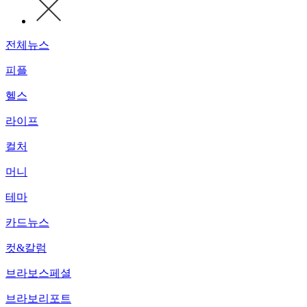
전체뉴스
피플
헬스
라이프
컬처
머니
테마
카드뉴스
컷&칼럼
브라보스페셜
브라보리포트