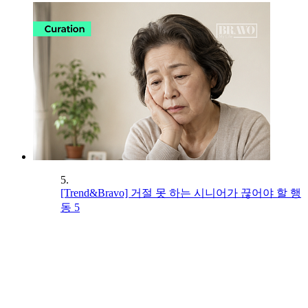
5.
[Trend&Bravo] 거절 못 하는 시니어가 끊어야 할 행
동 5