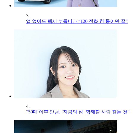
3.
앱 없이도 택시 부릅니다 “120 전화 한 통이면 끝”
4.
“50대 이후 만남, ‘지금의 삶’ 함께할 사람 찾는 것”