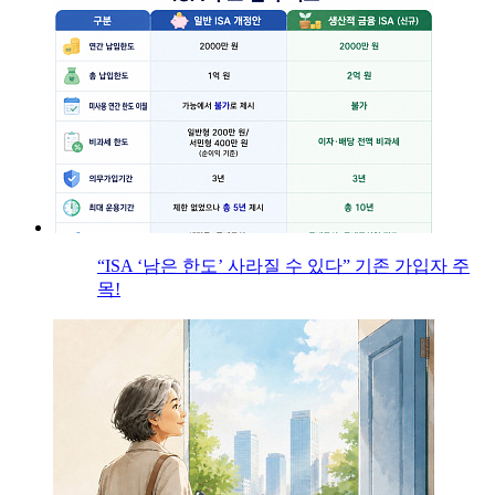
“ISA ‘남은 한도’ 사라질 수 있다” 기존 가입자 주
목!