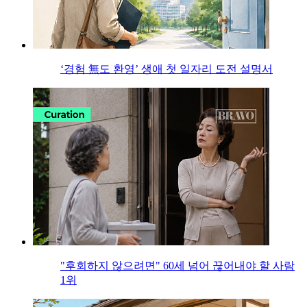
‘경험 無도 환영’ 생애 첫 일자리 도전 설명서
"후회하지 않으려면" 60세 넘어 끊어내야 할 사람
1위