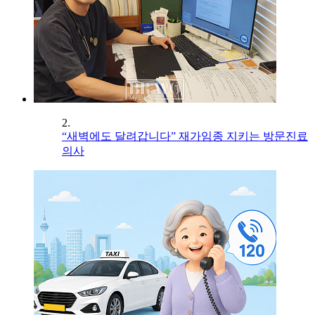
2.
“새벽에도 달려갑니다” 재가임종 지키는 방문진료
의사