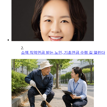
2.
소액 직역연금 받는 노인, 기초연금 수령 길 열린다