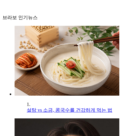
브라보 인기뉴스
1.
설탕 vs 소금, 콩국수를 건강하게 먹는 법