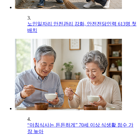
3.
노인일자리 안전관리 강화, 안전전담인력 613명 첫
배치
4.
“아침식사는 든든하게” 70세 이상 식생활 점수 가
장 높아