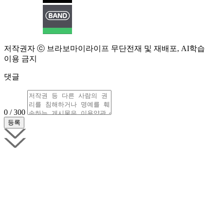
저작권자 ⓒ 브라보마이라이프 무단전재 및 재배포, AI학습
이용 금지
댓글
0 / 300