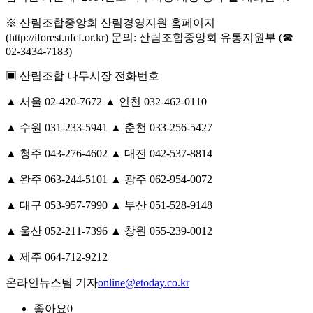
※ 산림조합중앙회 산림경영지원 홈페이지
(http://iforest.nfcf.or.kr) 문의: 산림조합중앙회 유통지원부 (☎
02-3434-7183)
▣ 산림조합 나무시장 전화번호
▲ 서울 02-420-7672 ▲ 인천 032-462-0110
▲ 수원 031-233-5941 ▲ 춘천 033-256-5427
▲ 청주 043-276-4602 ▲ 대전 042-537-8814
▲ 완주 063-244-5101 ▲ 광주 062-954-0072
▲ 대구 053-957-7990 ▲ 부산 051-528-9148
▲ 울산 052-211-7396 ▲ 창원 055-239-0012
▲ 제주 064-712-9212
온라인뉴스팀 기자
online@etoday.co.kr
좋아요
0