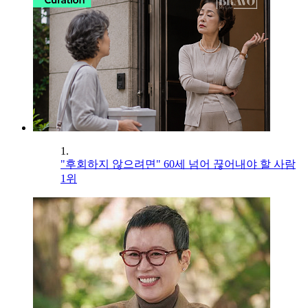
1.
"후회하지 않으려면" 60세 넘어 끊어내야 할 사람
1위