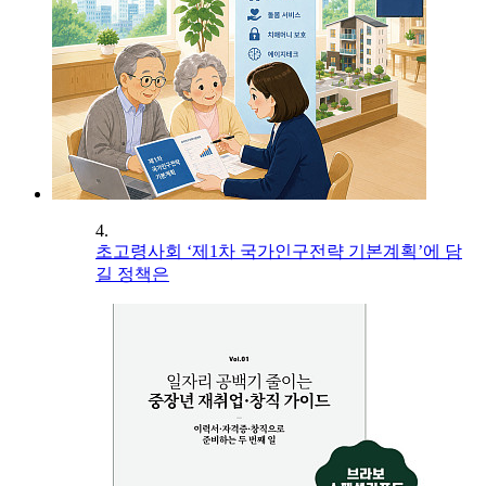
4.
초고령사회 ‘제1차 국가인구전략 기본계획’에 담
길 정책은