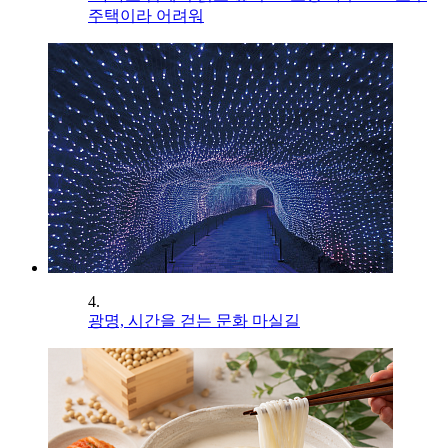
주택이라 어려워
4.
광명, 시간을 걷는 문화 마실길