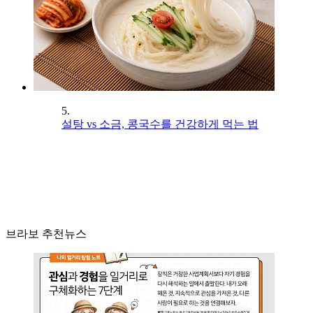
5.
설탕 vs 소금, 콩국수를 건강하게 먹는 법
브라보 추천뉴스