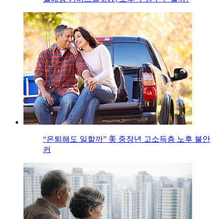
“은퇴해도 일할까” 美 중장년 고소득층 노후 불안
커