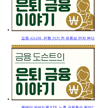
요즘 시니어, 은행 가기 전 유튜브 먼저 본다
월배당 커버드콜 ETF, 노후 구원투수 될까?