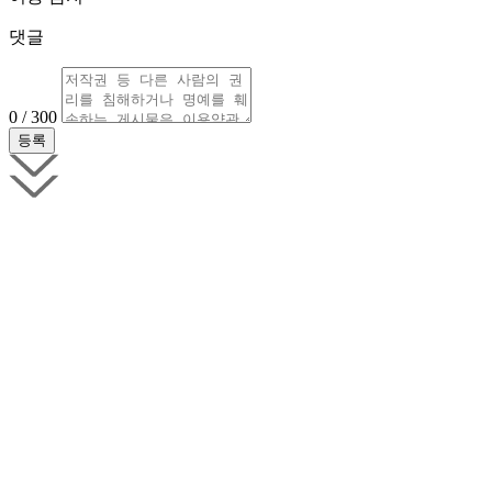
댓글
0 / 300