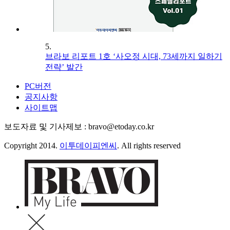
5.
브라보 리포트 1호 ‘사오정 시대, 73세까지 일하기
전략’ 발간
PC버전
공지사항
사이트맵
보도자료 및 기사제보 : bravo@etoday.co.kr
Copyright 2014.
이투데이피엔씨
. All rights reserved