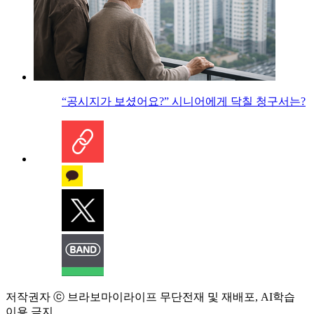
“공시지가 보셨어요?” 시니어에게 닥칠 청구서는?
저작권자 ⓒ 브라보마이라이프 무단전재 및 재배포, AI학습
이용 금지