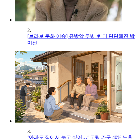
2.
[브라보 문화 이슈] 유방암 투병 후 더 단단해진 박
미선
3.
‘아파도 집에서 늙고 싶어…’ 고령 가구 40% 노후