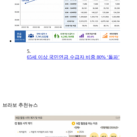
5.
65세 이상 국민연금 수급자 비중 80% ‘돌파’
브라보 추천뉴스