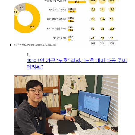
1.
4050 1인 가구 ‘노후’ 걱정, “노후 대비 자금 준비
어려워”