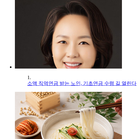
1.
소액 직역연금 받는 노인, 기초연금 수령 길 열린다