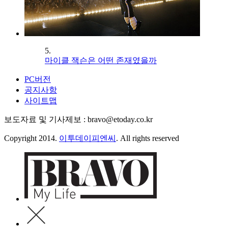
5.
마이클 잭슨은 어떤 존재였을까
PC버전
공지사항
사이트맵
보도자료 및 기사제보 : bravo@etoday.co.kr
Copyright 2014.
이투데이피엔씨
. All rights reserved