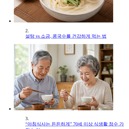
2.
설탕 vs 소금, 콩국수를 건강하게 먹는 법
3.
“아침식사는 든든하게” 70세 이상 식생활 점수 가