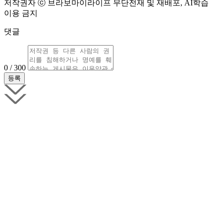
저작권자 ⓒ 브라보마이라이프 무단전재 및 재배포, AI학습
이용 금지
댓글
0 / 300