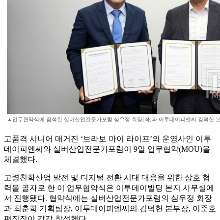
▲업무협약식에 참석한 실버산업전문가포럼 심우정 회장(좌)과 이투데이피엔씨 김덕헌 본
고품격 시니어 매거진 ‘브라보 마이 라이프’의 운영사인 이투
데이피엔씨와 실버산업전문가포럼이 9일 업무협약(MOU)을
체결했다.
고령친화산업 발전 및 디지털 전환 시대 대응을 위한 상호 협
력을 골자로 한 이 업무협약식은 이투데이빌딩 본지 사무실에
서 진행됐다. 협약식에는 실버산업전문가포럼의 심우정 회장
과 최춘희 기획팀장, 이투데이피엔씨의 김덕헌 본부장, 이준호
편집장이 각각 참석했다.