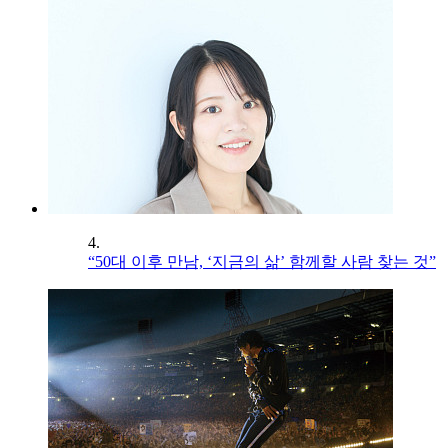
4.
“50대 이후 만남, ‘지금의 삶’ 함께할 사람 찾는 것”