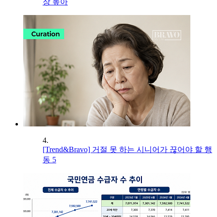
장 높아
4.
[Trend&Bravo] 거절 못 하는 시니어가 끊어야 할 행
동 5