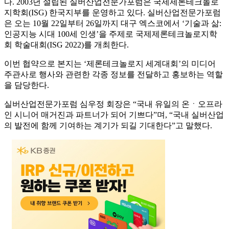
다. 2003년 설립된 실버산업전문가포럼은 국제제론테크놀로
지학회(ISG) 한국지부를 운영하고 있다. 실버산업전문가포럼
은 오는 10월 22일부터 26일까지 대구 엑스코에서 ‘기술과 삶:
인공지능 시대 100세 인생’을 주제로 국제제론테크놀로지학
회 학술대회(ISG 2022)를 개최한다.
이번 협약으로 본지는 ‘제론테크놀로지 세계대회’의 미디어
주관사로 행사와 관련한 각종 정보를 전달하고 홍보하는 역할
을 담당한다.
실버산업전문가포럼 심우정 회장은 “국내 유일의 온ㆍ오프라
인 시니어 매거진과 파트너가 되어 기쁘다”며, “국내 실버산업
의 발전에 함께 기여하는 계기가 되길 기대한다”고 말했다.