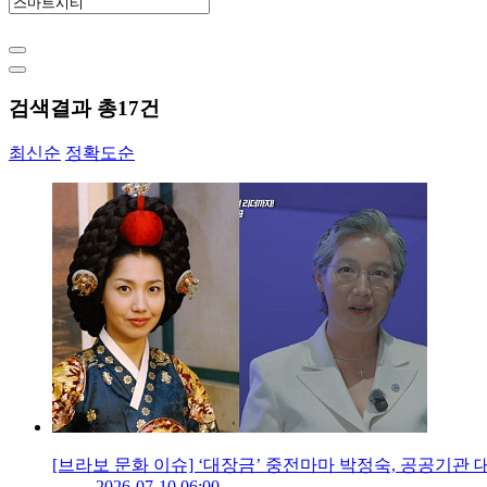
검색결과 총
17
건
최신순
정확도순
[브라보 문화 이슈] ‘대장금’ 중전마마 박정숙, 공공기관 
2026-07-10 06:00