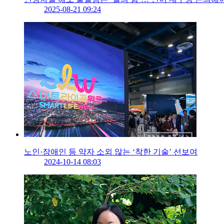
2025-08-21 09:24
노인·장애인 등 약자 소외 않는 ‘착한 기술’ 선보여
2024-10-14 08:03