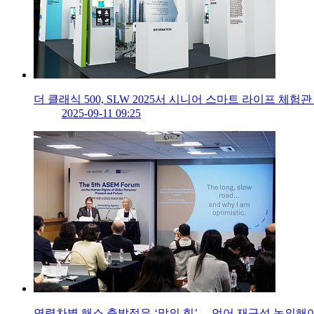
더 클래식 500, SLW 2025서 시니어 스마트 라이프 체험관
2025-09-11 09:25
연령차별 해소 출발점은 ‘말의 힘’… 언어 재구성 논의해