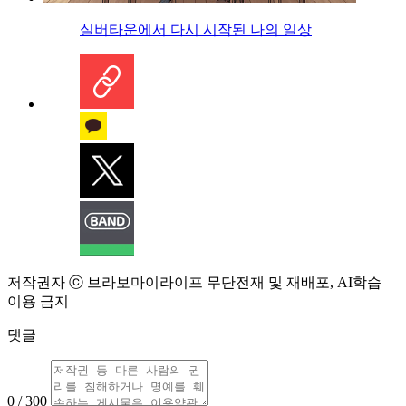
실버타운에서 다시 시작된 나의 일상
저작권자 ⓒ 브라보마이라이프 무단전재 및 재배포, AI학습
이용 금지
댓글
0 / 300