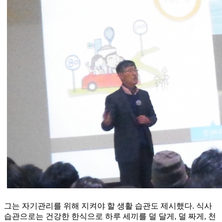
그는 자기관리를 위해 지켜야 할 생활 습관도 제시했다. 식사
습관으로는 건강한 한식으로 하루 세끼를 덜 달게, 덜 짜게, 천