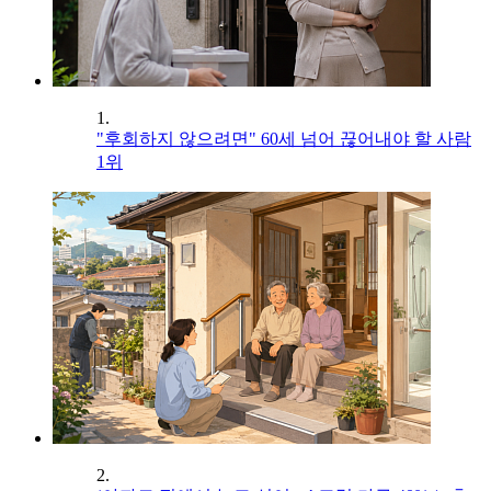
1.
"후회하지 않으려면" 60세 넘어 끊어내야 할 사람
1위
2.