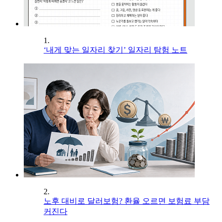
1.
‘내게 맞는 일자리 찾기’ 일자리 탐험 노트
2.
노후 대비로 달러보험? 환율 오르면 보험료 부담
커진다