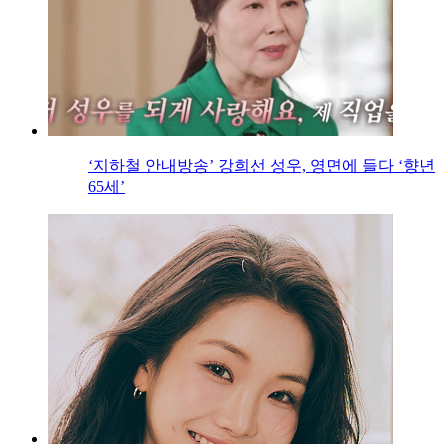
‘지하철 안내방송’ 강희선 성우, 영면에 들다 ‘향년
65세’