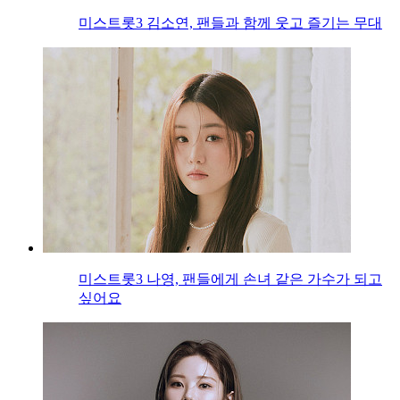
미스트롯3 김소연, 팬들과 함께 웃고 즐기는 무대
미스트롯3 나영, 팬들에게 손녀 같은 가수가 되고
싶어요