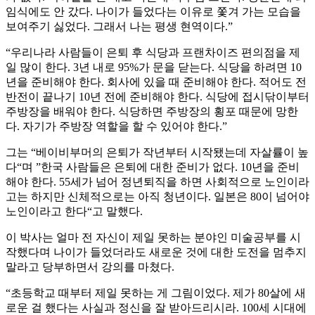
임식에도 안 갔다. 나이가 들었다는 이유로 쫓겨 가는 모습을
보여주기 싫었다. 그래서 나는 평생 현역이다.”
“우리나라 사람들이 은퇴 후 식당과 프랜차이즈 편의점을 제
일 많이 한다. 3년 내로 95%가 문을 닫는다. 식당을 하려면 10
년을 준비해야 한다. 회사에 있을 때 준비해야 한다. 적어도 전
반전이 끝나기 10년 전에 준비해야 한다. 식당에 접시닦이부터
주방장을 배워야 한다. 식당하면 주방장의 횡포 때문에 망한
다. 자기가 주방장 역할을 할 수 있어야 한다.”
그는 “베이비부머의 은퇴가 작년부터 시작됐는데 자살률이 높
다“며 ”한국 사람들은 은퇴에 대한 준비가 없다. 10년을 준비
해야 한다. 55세가 넘어 정년퇴직을 하면 사회적으로 노인이라
고는 하지만 신체적으로는 아직 청년이다. 일본은 80이 넘어야
노인이라고 한다“고 말했다.
이 박사는 얼마 전 자신이 제일 못하는 분야인 미술공부를 시
작했다며 나이가 들었더라도 새로운 것에 대한 도전을 멈추지
말라고 당부하면서 강의를 마쳤다.
“초등학교 때부터 제일 못하는 게 그림이었다. 제가 80살에 새
로운 걸 했다는 사실과 정신을 잘 받아드리시라. 100세 시대에