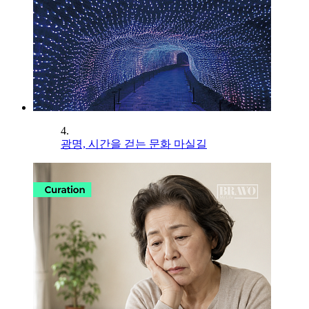
4.
광명, 시간을 걷는 문화 마실길