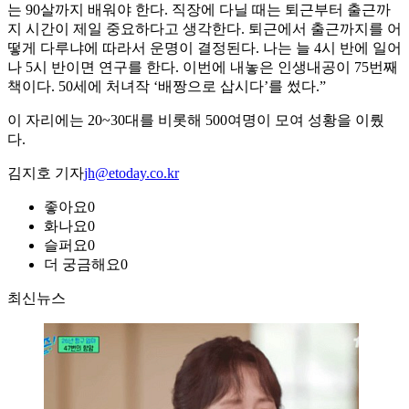
는 90살까지 배워야 한다. 직장에 다닐 때는 퇴근부터 출근까
지 시간이 제일 중요하다고 생각한다. 퇴근에서 출근까지를 어
떻게 다루냐에 따라서 운명이 결정된다. 나는 늘 4시 반에 일어
나 5시 반이면 연구를 한다. 이번에 내놓은 인생내공이 75번째
책이다. 50세에 처녀작 ‘배짱으로 삽시다’를 썼다.”
이 자리에는 20~30대를 비롯해 500여명이 모여 성황을 이뤘
다.
김지호 기자
jh@etoday.co.kr
좋아요
0
화나요
0
슬퍼요
0
더 궁금해요
0
최신뉴스