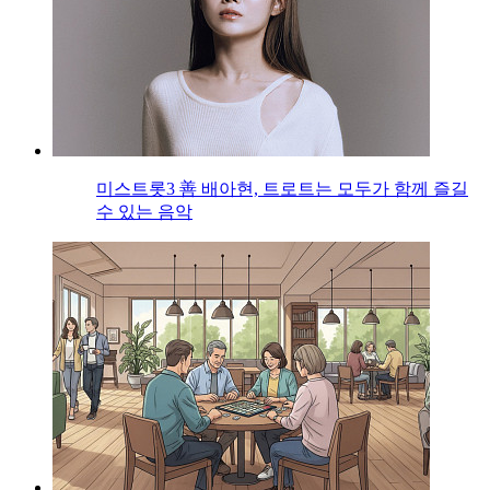
미스트롯3 善 배아현, 트로트는 모두가 함께 즐길
수 있는 음악