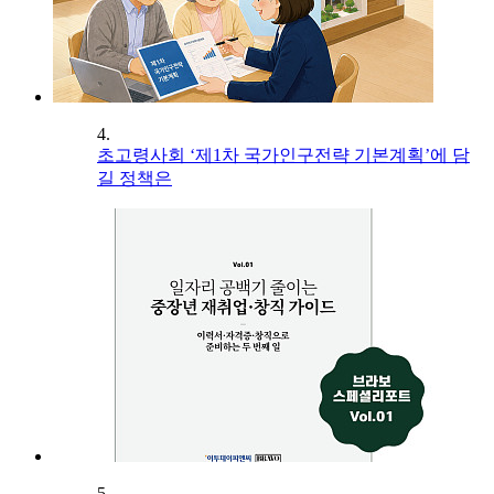
4.
초고령사회 ‘제1차 국가인구전략 기본계획’에 담
길 정책은
5.