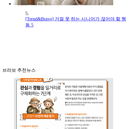
5.
[Trend&Bravo] 거절 못 하는 시니어가 끊어야 할 행
동 5
브라보 추천뉴스