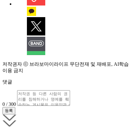
저작권자 ⓒ 브라보마이라이프 무단전재 및 재배포, AI학습
이용 금지
댓글
0 / 300