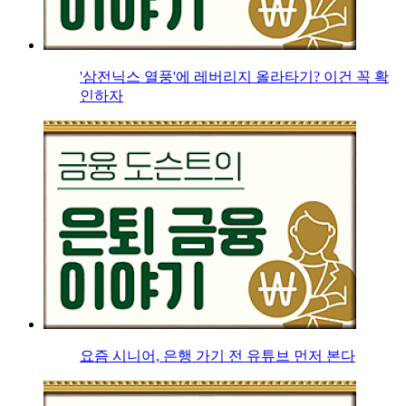
'삼전닉스 열풍'에 레버리지 올라타기? 이건 꼭 확
인하자
요즘 시니어, 은행 가기 전 유튜브 먼저 본다