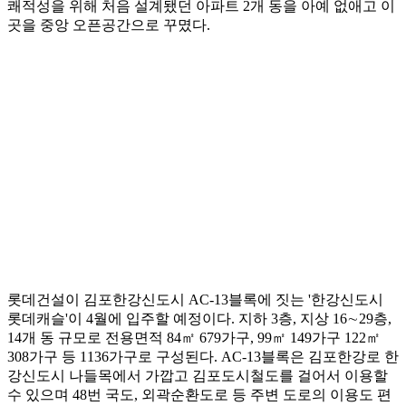
쾌적성을 위해 처음 설계됐던 아파트 2개 동을 아예 없애고 이
곳을 중앙 오픈공간으로 꾸몄다.
롯데건설이 김포한강신도시 AC-13블록에 짓는 '한강신도시
롯데캐슬'이 4월에 입주할 예정이다. 지하 3층, 지상 16∼29층,
14개 동 규모로 전용면적 84㎡ 679가구, 99㎡ 149가구 122㎡
308가구 등 1136가구로 구성된다. AC-13블록은 김포한강로 한
강신도시 나들목에서 가깝고 김포도시철도를 걸어서 이용할
수 있으며 48번 국도, 외곽순환도로 등 주변 도로의 이용도 편