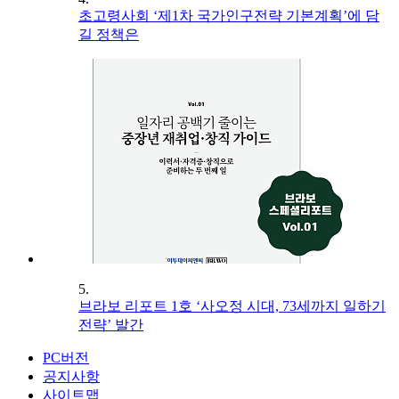
초고령사회 ‘제1차 국가인구전략 기본계획’에 담
길 정책은
5.
브라보 리포트 1호 ‘사오정 시대, 73세까지 일하기
전략’ 발간
PC버전
공지사항
사이트맵