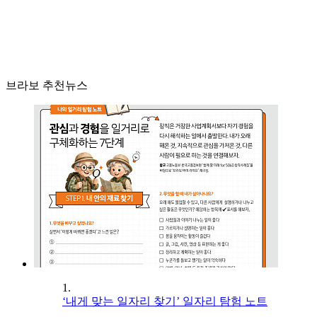
브라보 추천뉴스
1.
‘내게 맞는 일자리 찾기’ 일자리 탐험 노트