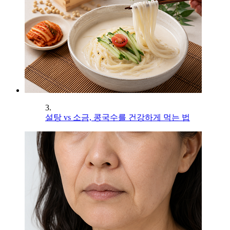
3.
설탕 vs 소금, 콩국수를 건강하게 먹는 법