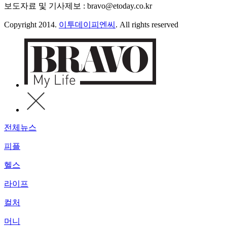
보도자료 및 기사제보 : bravo@etoday.co.kr
Copyright 2014.
이투데이피엔씨
. All rights reserved
전체뉴스
피플
헬스
라이프
컬처
머니