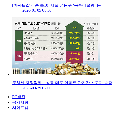
[아파트값 상승 톱10] 서울 성동구 ‘옥수어울림’ 등
2026-01-05 08:30
토허제 지정될라…성동·마포 아파트 단기간 신고가 속출
2025-09-29 07:00
PC버전
공지사항
사이트맵