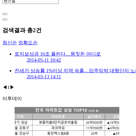
검색결과 총
2
건
최신순
정확도순
토지보상금 16조 풀린다…뭉칫돈 어디로
2014-05-11 10:42
전세가 상승률 1%이상 지역 속출…입주임박 대형단지 
2014-03-13 14:11
◀
1
▶
이투데이