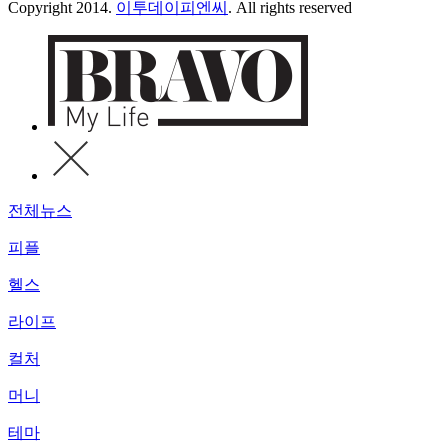
Copyright 2014.
이투데이피엔씨
. All rights reserved
전체뉴스
피플
헬스
라이프
컬처
머니
테마