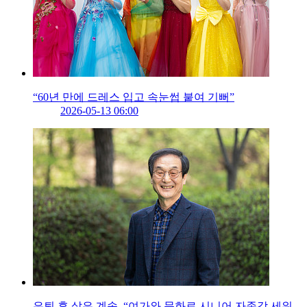
“60년 만에 드레스 입고 속눈썹 붙여 기뻐”
2026-05-13 06:00
은퇴 후 삶은 계속, “여가와 문화로 시니어 자존감 세워