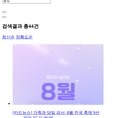
검색결과 총
44
건
최신순
정확도순
[카드뉴스] 가족과 당일 피서, 8월 전국 축제 9선
2026-07-31 06:00