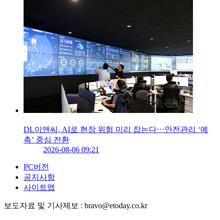
DL이앤씨, AI로 현장 위험 미리 잡는다⋯안전관리 ‘예
측’ 중심 전환
2026-08-06 09:21
PC버전
공지사항
사이트맵
보도자료 및 기사제보 : bravo@etoday.co.kr