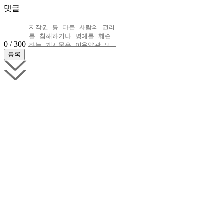
댓글
0 / 300