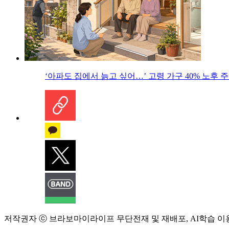
‘아파도 집에서 늙고 싶어…’ 고령 가구 40% 노후
저작권자 ⓒ 브라보마이라이프 무단전재 및 재배포, AI학습 이