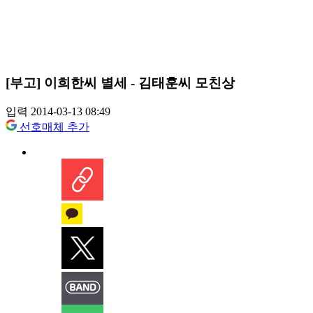
[부고] 이희한씨 별세 - 김태훈씨 모친상
입력 2014-03-13 08:49
선호매체 추가