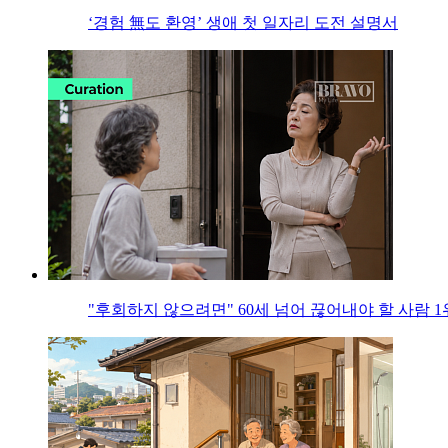
‘경험 無도 환영’ 생애 첫 일자리 도전 설명서
"후회하지 않으려면" 60세 넘어 끊어내야 할 사람 1