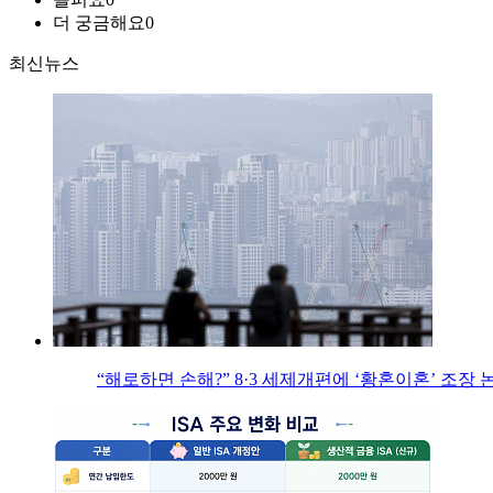
더 궁금해요
0
최신뉴스
“해로하면 손해?” 8·3 세제개편에 ‘황혼이혼’ 조장 