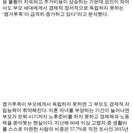
용 불황이 지속되고 주거비용이 상승하는 가운데 성인이 되어
서도 부모 세대에게서 경제적·정서적으로 독립하지 못하는
‘캥거루족’이 급격히 증가하고 있다”라고 분석했다.
캥거루족이 부모에게서 독립하지 못하면 그 부모도 경제적 자
립능력이 취약해진다. 미혼 자녀를 부양하는 기간이 늘어나면
부모가 은퇴 시기까지 노후준비를 하지 못하고 경제력과 노동
력을 쏟아붓는 현실이다. 지난해 60세 이상 고령자 중 생활비
를 스스로 마련한 사람의 비중은 57.7%로 직전 조사인 2015년