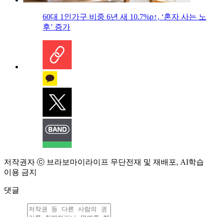
60대 1인가구 비중 6년 새 10.7%p↑, ‘혼자 사는 노
후’ 증가
저작권자 ⓒ 브라보마이라이프 무단전재 및 재배포, AI학습
이용 금지
댓글