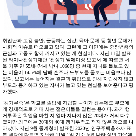
취업난과 고용 불안, 급등하는 집값, 육아 문제 등 청년 문제가
사회적 이슈로 떠오르고 있다. 그런데 그 이면에는 중장년층의
근심과 고통도 함께 커지고 있는 게 현실이다. 지난 11일 발표
된 라이나전성기재단 ‘전성기 웰에이징 보고서’에 따르면 서
울 거주 만 55세~74세 남녀 1068명 중 현재 자녀를 돌보고 있
는 비율이 14.5%에 달해 손주나 노부모를 돌보는 비율보다 많
았다. 보고서는 늦어지는 결혼과 취업으로 인해 자립하지 않고
부모와 동거하고 있는 자녀가 늘고 있는 현실을 보여준다고 평
가했다.
‘캥거루족’은 학교를 졸업해 자립할 나이가 됐는데도 부모에
게 경제적으로 기대 사는 젊은이들을 일컫는 용어다. 과거 캥
거루족은 학업을 마친 지 얼마 지나지 않은 20대가 거의 다수
였지만 최근에는 30대와 40대 캥거루족도 적지 않은 것으로 나
타났다. 지난 9월 통계청이 발표한 2020년 인구주택총조사 표
본 결과에 따르면 지난해 11월 1일 기준 우리나라 성인 가운데