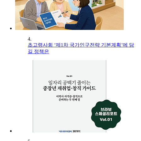
4.
초고령사회 ‘제1차 국가인구전략 기본계획’에 담
길 정책은