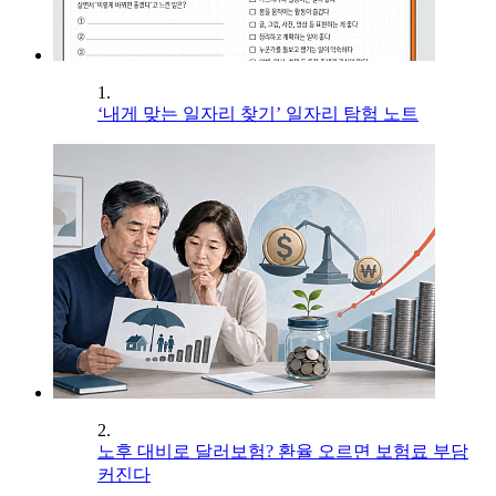
1.
‘내게 맞는 일자리 찾기’ 일자리 탐험 노트
2.
노후 대비로 달러보험? 환율 오르면 보험료 부담
커진다