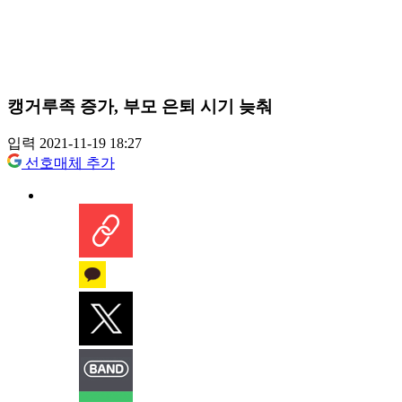
캥거루족 증가, 부모 은퇴 시기 늦춰
입력 2021-11-19 18:27
선호매체 추가