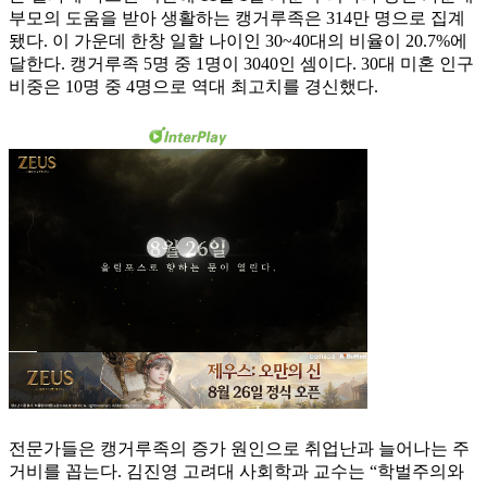
부모의 도움을 받아 생활하는 캥거루족은 314만 명으로 집계
됐다. 이 가운데 한창 일할 나이인 30~40대의 비율이 20.7%에
달한다. 캥거루족 5명 중 1명이 3040인 셈이다. 30대 미혼 인구
비중은 10명 중 4명으로 역대 최고치를 경신했다.
전문가들은 캥거루족의 증가 원인으로 취업난과 늘어나는 주
거비를 꼽는다. 김진영 고려대 사회학과 교수는 “학벌주의와