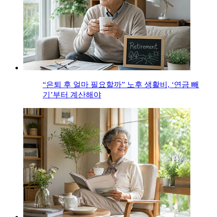
“은퇴 후 얼마 필요할까” 노후 생활비, ‘연금 빼
기’부터 계산해야