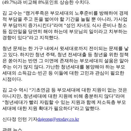
(49.7%)과 비교해 8%포인트 상승한 수치다.
김 교수는 “캥거루족은 부모세대의 노후준비를 방해하여 경제
적 부담을 주고 돈을 벌어야 할 기간을 늘릴 뿐 아니라, 가사업
무 부담까지 증가시킨다”라며 “성인 자녀도 식사 준비나 청소
등 집안일을 당연히 해야 하는데 부모님의 일이라고 치부하는
경향이 있다”라고 지적했다.
청년 문제는 한 가구 내에서 윗세대로까지 전이되는 문제를 낳
고 있다. 하지만 청년 주택, 청년 전세대출 등 청년을 위한 정책
은 쏟아지는 반면 그 이면에 존재하는 부모세대의 설움은 알아
주는 이가 많지 않다. 가난한 청년세대를 봉양해야 하는 부모
세대의 소득감소·빈곤 등 이들에 대한 고민과 관심이 필요한
시점이다.
김 교수 역시 “기초연금 등 부모세대에 대한 지원이 없는 것은
아니지만, 청년세대에 대한 지원에 비해 충분하지 않다”라며
“청년세대가 빨리 자립할 수 있는 지원과 함께 저소득층 부모
세대에 대한 지원 확대가 필요하다”라고 말했다.
신다정 인턴 기자
dajeong@etoday.co.kr
관련 뉴스