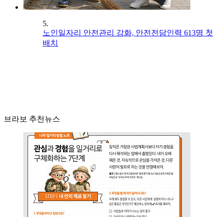
5.
노인일자리 안전관리 강화, 안전전담인력 613명 첫
배치
브라보 추천뉴스