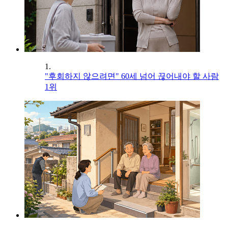
1.
"후회하지 않으려면" 60세 넘어 끊어내야 할 사람
1위