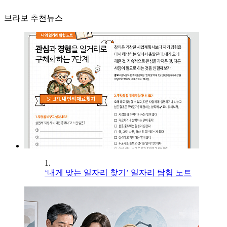
브라보 추천뉴스
1.
‘내게 맞는 일자리 찾기’ 일자리 탐험 노트