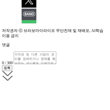
저작권자 ⓒ 브라보마이라이프 무단전재 및 재배포, AI학습
이용 금지
댓글
0 / 300