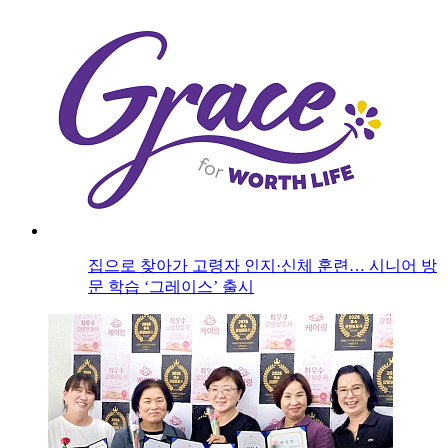
집으로 찾아가 고령자 인지·신체 훈련… 시니어 방
문 학습 ‘그레이스’ 출시