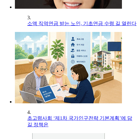
3.
소액 직역연금 받는 노인, 기초연금 수령 길 열린다
4.
초고령사회 ‘제1차 국가인구전략 기본계획’에 담
길 정책은