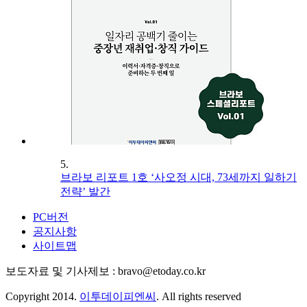
5.
브라보 리포트 1호 ‘사오정 시대, 73세까지 일하기
전략’ 발간
PC버전
공지사항
사이트맵
보도자료 및 기사제보 : bravo@etoday.co.kr
Copyright 2014.
이투데이피엔씨
. All rights reserved