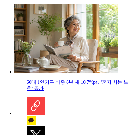
60대 1인가구 비중 6년 새 10.7%p↑, ‘혼자 사는 노
후’ 증가