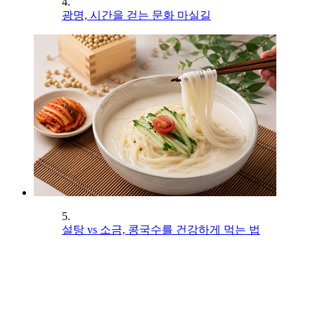
4.
광명, 시간을 걷는 문화 마실길
5.
설탕 vs 소금, 콩국수를 건강하게 먹는 법