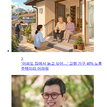
2.
‘아파도 집에서 늙고 싶어…’ 고령 가구 40% 노후
주택이라 어려워