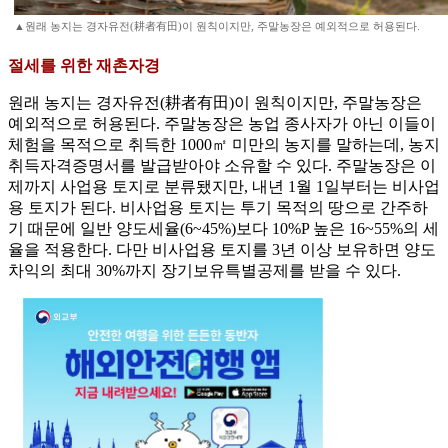
▲원래 농지는 경자유전(耕者有田)이 원칙이지만, 주말농장은 예외적으로 허용된다.
절세를 위한 재촌자경
원래 농지는 경자유전(耕者有田)이 원칙이지만, 주말농장은
예외적으로 허용된다. 주말농장은 농업 종사자가 아닌 이들이
체험을 목적으로 취득한 1000㎡ 미만의 농지를 말하는데, 농지
취득자격증명서를 발급받아야 소유할 수 있다. 주말농장은 이
제까지 사업용 토지로 분류됐지만, 내년 1월 1일부터는 비사업
용 토지가 된다. 비사업용 토지는 투기 목적의 땅으로 간주하
기 때문에 일반 양도세율(6~45%)보다 10%P 높은 16~55%의 세
율을 적용한다. 다만 비사업용 토지를 3년 이상 보유하면 양도
차익의 최대 30%까지 장기보유특별공제를 받을 수 있다.