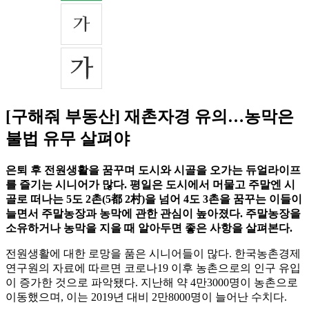
[구해줘 부동산] 재촌자경 유의…농막은
불법 유무 살펴야
은퇴 후 전원생활을 꿈꾸며 도시와 시골을 오가는 듀얼라이프
를 즐기는 시니어가 많다. 평일은 도시에서 머물고 주말엔 시
골로 떠나는 5도 2촌(5都 2村)을 넘어 4도 3촌을 꿈꾸는 이들이
늘면서 주말농장과 농막에 관한 관심이 높아졌다. 주말농장을
소유하거나 농막을 지을 때 알아두면 좋은 사항을 살펴본다.
전원생활에 대한 로망을 품은 시니어들이 많다. 한국농촌경제
연구원의 자료에 따르면 코로나19 이후 농촌으로의 인구 유입
이 증가한 것으로 파악됐다. 지난해 약 4만3000명이 농촌으로
이동했으며, 이는 2019년 대비 2만8000명이 늘어난 수치다.