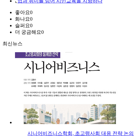
⌞
업과 취미를 넘어 시민교육을 지향하다
좋아요
0
화나요
0
슬퍼요
0
더 궁금해요
0
최신뉴스
시니어비즈니스학회, 초고령사회 대응 전략 논의