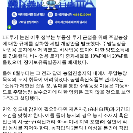
LH투기 논란 이후 정부는 부동산 투기 근절을 위해 주말농장
에 대한 규제를 강화한 세법 개정안을 발표했다. 주말농장을
사업용 토지에서 제외했고, 비사업용 토지에 대한 양도소득세
를 강화했다. 비사업용 토지의 중과세율을 10%P에서 20%P로
올렸으며, 장기보유특별공제를 배제했다.
올해 8월부터는 그 전과 달리 농업진흥지역 내에서 주말농장
목적의 토지 취득이 어려워졌다. 농림축산식품부 관계자는
“소유가 제한된 것일 뿐, 임대를 통한 주말농장 이용은 가능하
므로 주말농장 실수요자에 대한 영향은 크지 않을 것으로 보인
다”라고 설명했다.
만약 양도세 감면이 필요하다면 재촌자경(在村自耕)과 기간의
조건을 맞춰야 한다. 예를 들어 농지의 경우 농지 소재지 혹은
인근의 시·군·구(직선거리 30km 이내 지역 포함)에 살면서 직
접 농사를 지어야 한다. 농작업의 2분의 1 이상을 본인이 직접