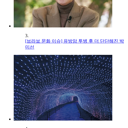
3.
[브라보 문화 이슈] 유방암 투병 후 더 단단해진 박
미선