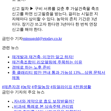
신고 절차 ▶ 구비 서류를 갖춘 후 가설건축물 축조
신고를 하면 신고필증을 받는다, 걸리는 시일은 지
자체마다 상이할 수 있다. 농막의 존치 기간은 3년
이다. 장기간 쓰고자 한다면 3년마다 한 번씩 연장
신고를 해야 한다.
금민수 기자
minsugold@etoday.co.kr
관련 뉴스
재개발과 재건축, 이것만 알고 하자!
재건축조합이 리모델링에 주목하는 이유
경매로 하는 노후 준비
美 클래리티 법안 연내 통과 가능성 13%…상원 문턱서
제동
#재촌자경
#농막
#주말농장
#듀얼라이프
#전원생활
금민수 기자의 주요 뉴스
⌞
자녀와 계약으로 효도 보장받을까?
⌞
비과세 특례로 본 상속주택 관리법