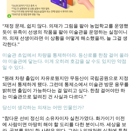
“재정 문제, 쉽지 않다. 의재가 그림을 팔아 농업학교를 운영했
듯이 유족이 선생의 작품을 팔아 미술관을 운영하는 실정이니
까. 의재 선생이라면 이 상황을 어떻게 해소했을까, 늘 그걸 생
각한다.”
미술관 초입에서 차량을 통제하더라. 등산로를 한참 걸어 올라
야 미술관에 닿는다. 이게 오히려 호감을 살 수도 있지만 약점
일 수 있다.
“원래 차량 출입이 자유로웠지만 무등산이 국립공원으로 지정
되면서 통제하게 됐다. 그런데 통제소에서 미술관 방문 용무를
밝히면 출입이 가능하다는 걸 알리고 싶다. 한참 걸어야만 하
는 미술관으로 알려진 건 사실과 다르다.”
당신이 생각하는 의재는 어떤 인물인가?
“참다운 선비 정신의 소유자이자 실천가였다. 화가이기 이전
에 사람이면 마땅히 해야 할 도리를 다한 분이니까. 세상을 보
라. 공부를 많이 한 사람은 많다. 그러나 의재처럼 실천에 투철