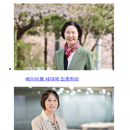
베이비붐 세대에 집중하라