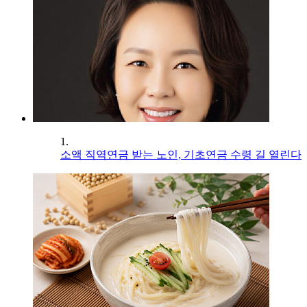
1.
소액 직역연금 받는 노인, 기초연금 수령 길 열린다