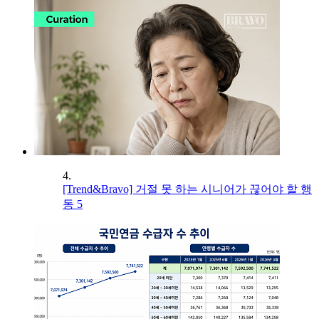
4.
[Trend&Bravo] 거절 못 하는 시니어가 끊어야 할 행
동 5