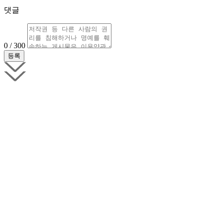
댓글
0 / 300