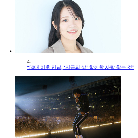
4.
“50대 이후 만남, ‘지금의 삶’ 함께할 사람 찾는 것”