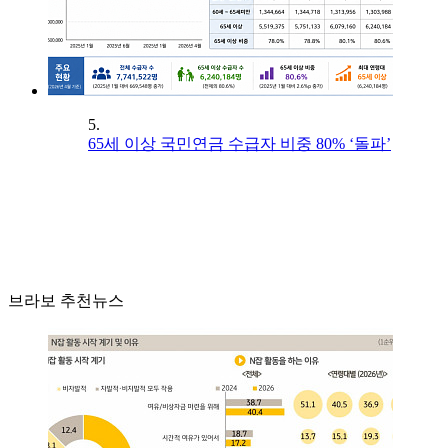
5.
65세 이상 국민연금 수급자 비중 80% ‘돌파’
브라보 추천뉴스