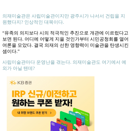
의재미술관은 사립미술관이지만 광주시가 나서서 건립을 지
원했다지? 인상적인 대목이다.
“유족의 의지보다 시의 적극적인 추진으로 개관에 이르렀다고
보면 된다. 어디에 어떻게 지을 것인가부터 시민공청회를 열어
여론을 모았다. 결국 의재의 선한 영향력이 미술관을 탄생시킨
셈이다.”
사립미술관마다 운영난을 겪는다. 의재미술관도 여기에서 예
외가 아닐 텐데?