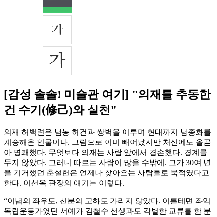
[감성 솔솔! 미술관 여기] "의재를 추동한
건 수기(修己)와 실천"
의재 허백련은 남농 허건과 쌍벽을 이루며 현대까지 남종화를
계승해온 인물이다. 그림으로 이미 빼어났지만 처신에도 올곧
아 명쾌했다. 무엇보다 의재는 사람 앞에서 겸손했다. 경계를
두지 않았다. 그러니 따르는 사람이 많을 수밖에. 그가 30여 년
을 기거했던 춘설헌은 언제나 찾아오는 사람들로 북적였다고
한다. 이선옥 관장의 얘기는 이렇다.
“이념의 좌우도, 신분의 고하도 가리지 않았다. 이를테면 좌익
독립운동가였던 서예가 김철수 선생과도 각별한 교류를 한 분