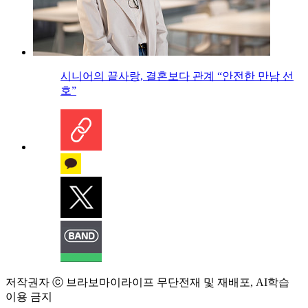
시니어의 끝사랑, 결혼보다 관계 “안전한 만남 선
호”
저작권자 ⓒ 브라보마이라이프 무단전재 및 재배포, AI학습
이용 금지