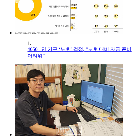
1.
4050 1인 가구 ‘노후’ 걱정, “노후 대비 자금 준비
어려워”