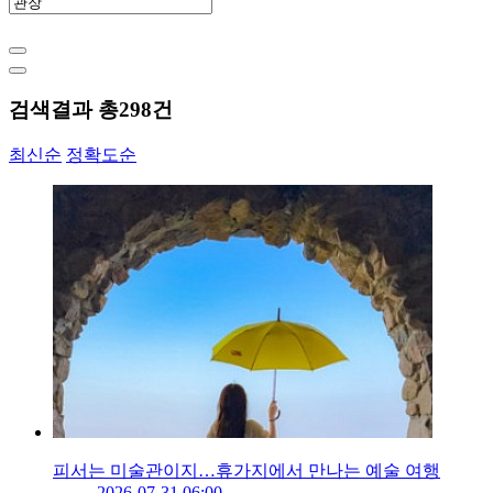
검색결과 총
298
건
최신순
정확도순
피서는 미술관이지…휴가지에서 만나는 예술 여행
2026-07-31 06:00