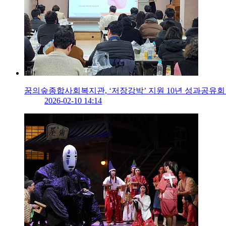
꿈의숲종합사회복지관, ‘저장강박’ 지원 10년 성과공유회
2026-02-10 14:14