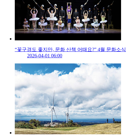
“꽃구경도 좋지만, 문화 산책 어때요?” 4월 문화소식
2026-04-01 06:00