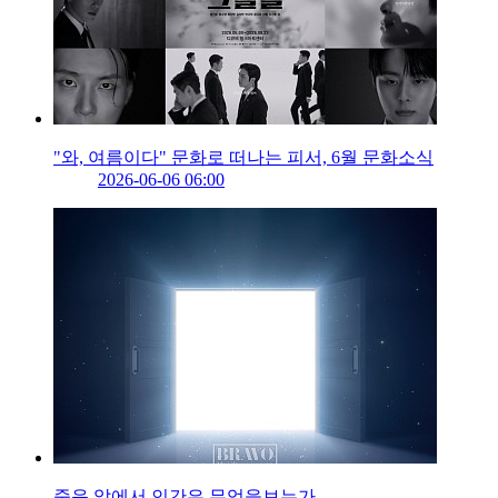
"와, 여름이다" 문화로 떠나는 피서, 6월 문화소식
2026-06-06 06:00
죽음 앞에서 인간은 무엇을보는가