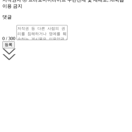
이용 금지
댓글
0 / 300