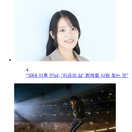
4.
“50대 이후 만남, ‘지금의 삶’ 함께할 사람 찾는 것”