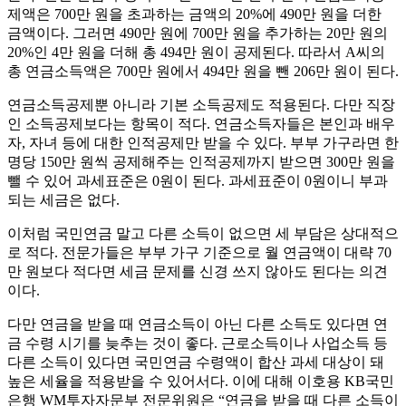
제액은 700만 원을 초과하는 금액의 20%에 490만 원을 더한
금액이다. 그러면 490만 원에 700만 원을 추가하는 20만 원의
20%인 4만 원을 더해 총 494만 원이 공제된다. 따라서 A씨의
총 연금소득액은 700만 원에서 494만 원을 뺀 206만 원이 된다.
연금소득공제뿐 아니라 기본 소득공제도 적용된다. 다만 직장
인 소득공제보다는 항목이 적다. 연금소득자들은 본인과 배우
자, 자녀 등에 대한 인적공제만 받을 수 있다. 부부 가구라면 한
명당 150만 원씩 공제해주는 인적공제까지 받으면 300만 원을
뺄 수 있어 과세표준은 0원이 된다. 과세표준이 0원이니 부과
되는 세금은 없다.
이처럼 국민연금 말고 다른 소득이 없으면 세 부담은 상대적으
로 적다. 전문가들은 부부 가구 기준으로 월 연금액이 대략 70
만 원보다 적다면 세금 문제를 신경 쓰지 않아도 된다는 의견
이다.
다만 연금을 받을 때 연금소득이 아닌 다른 소득도 있다면 연
금 수령 시기를 늦추는 것이 좋다. 근로소득이나 사업소득 등
다른 소득이 있다면 국민연금 수령액이 합산 과세 대상이 돼
높은 세율을 적용받을 수 있어서다. 이에 대해 이호용 KB국민
은행 WM투자자문부 전문위원은 “연금을 받을 때 다른 소득이