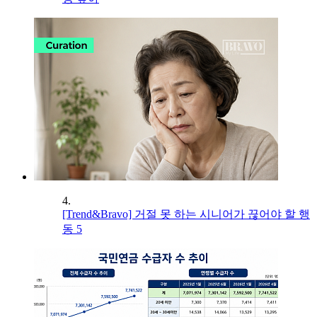
4.
[Trend&Bravo] 거절 못 하는 시니어가 끊어야 할 행
동 5