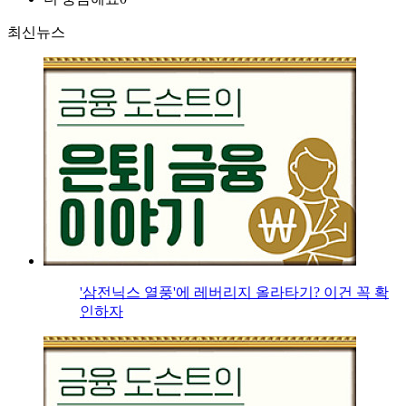
최신뉴스
'삼전닉스 열풍'에 레버리지 올라타기? 이건 꼭 확
인하자