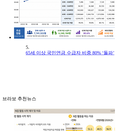
5.
65세 이상 국민연금 수급자 비중 80% ‘돌파’
브라보 추천뉴스