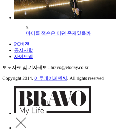
5.
마이클 잭슨은 어떤 존재였을까
PC버전
공지사항
사이트맵
보도자료 및 기사제보 : bravo@etoday.co.kr
Copyright 2014.
이투데이피엔씨
. All rights reserved