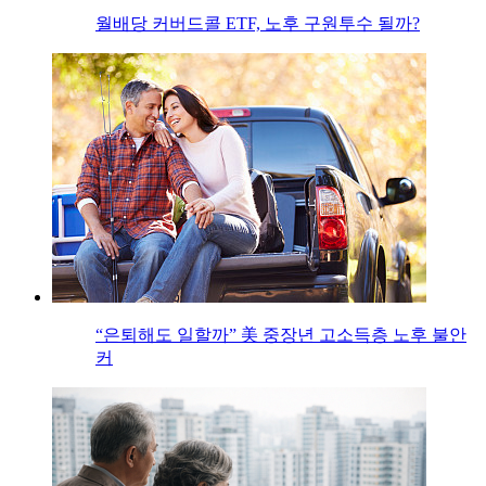
월배당 커버드콜 ETF, 노후 구원투수 될까?
“은퇴해도 일할까” 美 중장년 고소득층 노후 불안
커