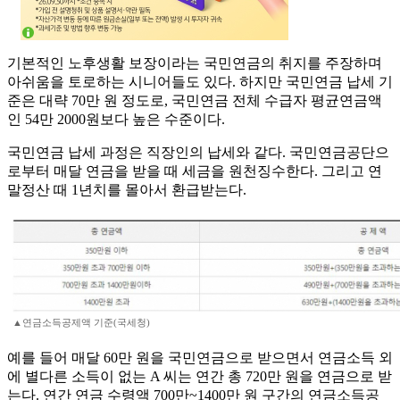
기본적인 노후생활 보장이라는 국민연금의 취지를 주장하며
아쉬움을 토로하는 시니어들도 있다. 하지만 국민연금 납세 기
준은 대략 70만 원 정도로, 국민연금 전체 수급자 평균연금액
인 54만 2000원보다 높은 수준이다.
국민연금 납세 과정은 직장인의 납세와 같다. 국민연금공단으
로부터 매달 연금을 받을 때 세금을 원천징수한다. 그리고 연
말정산 때 1년치를 몰아서 환급받는다.
▲연금소득공제액 기준(국세청)
예를 들어 매달 60만 원을 국민연금으로 받으면서 연금소득 외
에 별다른 소득이 없는 A 씨는 연간 총 720만 원을 연금으로 받
는다. 연간 연금 수령액 700만~1400만 원 구간의 연금소득공