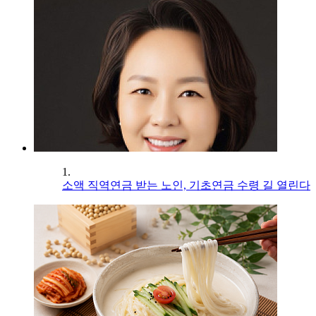
1.
소액 직역연금 받는 노인, 기초연금 수령 길 열린다