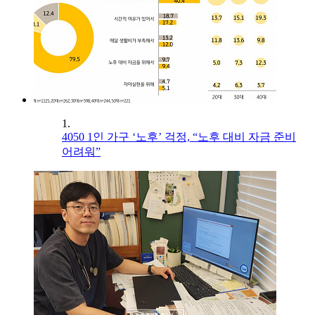
1.
4050 1인 가구 ‘노후’ 걱정, “노후 대비 자금 준비
어려워”