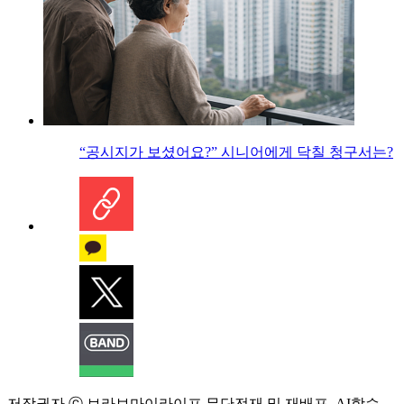
“공시지가 보셨어요?” 시니어에게 닥칠 청구서는?
저작권자 ⓒ 브라보마이라이프 무단전재 및 재배포, AI학습