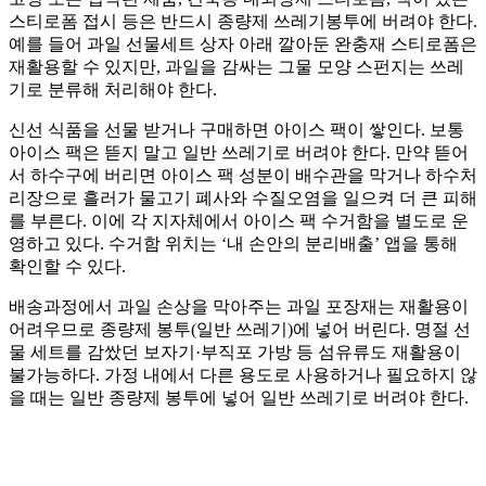
스티로폼 접시 등은 반드시 종량제 쓰레기봉투에 버려야 한다.
예를 들어 과일 선물세트 상자 아래 깔아둔 완충재 스티로폼은
재활용할 수 있지만, 과일을 감싸는 그물 모양 스펀지는 쓰레
기로 분류해 처리해야 한다.
신선 식품을 선물 받거나 구매하면 아이스 팩이 쌓인다. 보통
아이스 팩은 뜯지 말고 일반 쓰레기로 버려야 한다. 만약 뜯어
서 하수구에 버리면 아이스 팩 성분이 배수관을 막거나 하수처
리장으로 흘러가 물고기 폐사와 수질오염을 일으켜 더 큰 피해
를 부른다. 이에 각 지자체에서 아이스 팩 수거함을 별도로 운
영하고 있다. 수거함 위치는 ‘내 손안의 분리배출’ 앱을 통해
확인할 수 있다.
배송과정에서 과일 손상을 막아주는 과일 포장재는 재활용이
어려우므로 종량제 봉투(일반 쓰레기)에 넣어 버린다. 명절 선
물 세트를 감쌌던 보자기·부직포 가방 등 섬유류도 재활용이
불가능하다. 가정 내에서 다른 용도로 사용하거나 필요하지 않
을 때는 일반 종량제 봉투에 넣어 일반 쓰레기로 버려야 한다.