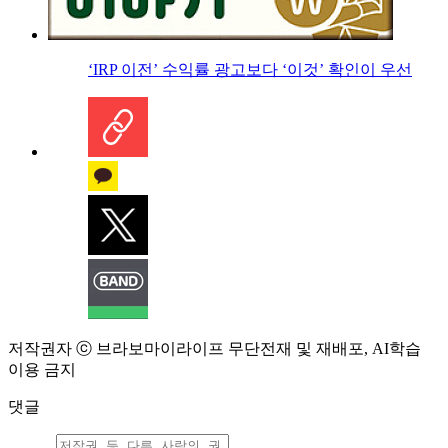
‘IRP 이전’ 수익률 광고보다 ‘이것’ 확인이 우선
저작권자 ⓒ 브라보마이라이프 무단전재 및 재배포, AI학습
이용 금지
댓글