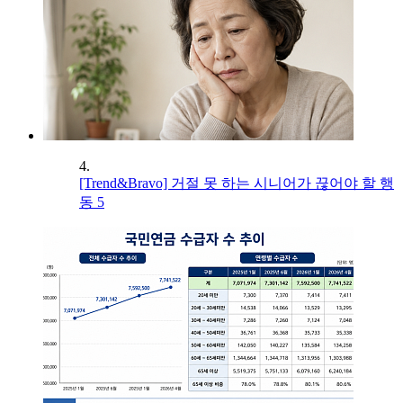
4.
[Trend&Bravo] 거절 못 하는 시니어가 끊어야 할 행
동 5