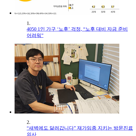
1.
4050 1인 가구 ‘노후’ 걱정, “노후 대비 자금 준비
어려워”
2.
“새벽에도 달려갑니다” 재가임종 지키는 방문진료
의사