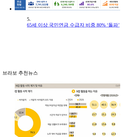
5.
65세 이상 국민연금 수급자 비중 80% ‘돌파’
브라보 추천뉴스