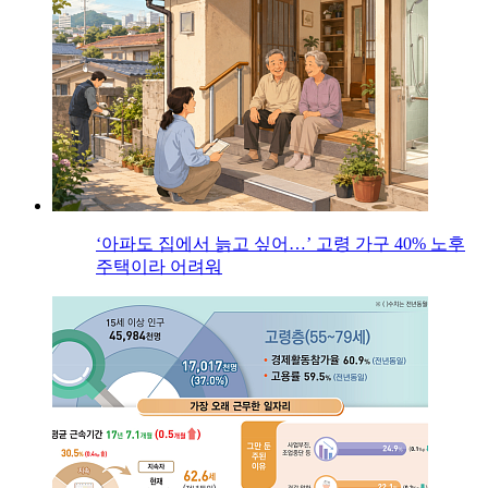
‘아파도 집에서 늙고 싶어…’ 고령 가구 40% 노후
주택이라 어려워