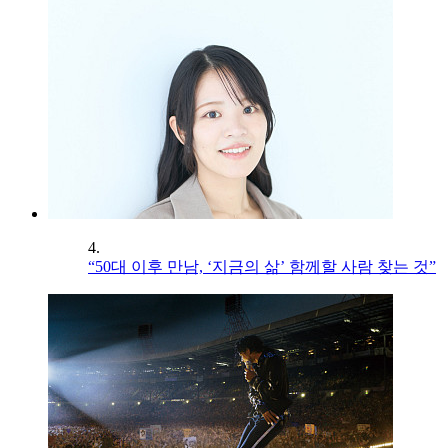
4.
“50대 이후 만남, ‘지금의 삶’ 함께할 사람 찾는 것”