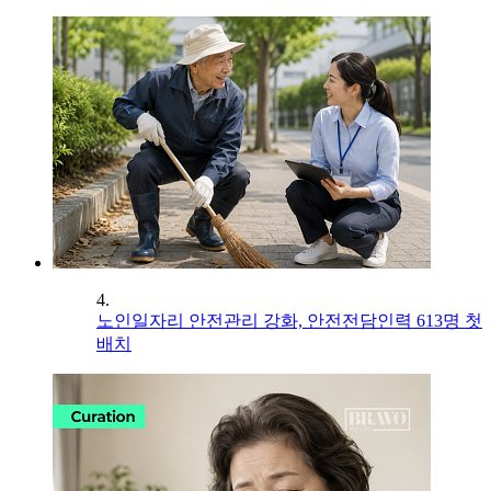
4.
노인일자리 안전관리 강화, 안전전담인력 613명 첫
배치