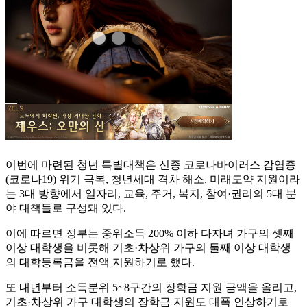
이번에 마련된 청년 특별대책은 신종 코로나바이러스 감염증
(코로나19) 위기 극복, 청년세대 격차 해소, 미래도약 지원이라
는 3대 방향에서 일자리, 교육, 주거, 복지, 참여·권리의 5대 분
야 대책들로 구성돼 있다.
이에 따르면 정부는 중위소득 200% 이하 다자녀 가구의 셋째
이상 대학생을 비롯해 기초·차상위 가구의 둘째 이상 대학생
의 대학등록금을 전액 지원하기로 했다.
또 내년부터 소득분위 5~8구간의 장학금 지원 금액을 올리고,
기초·차상위 가구 대학생의 장학금 지원도 대폭 인상하기로