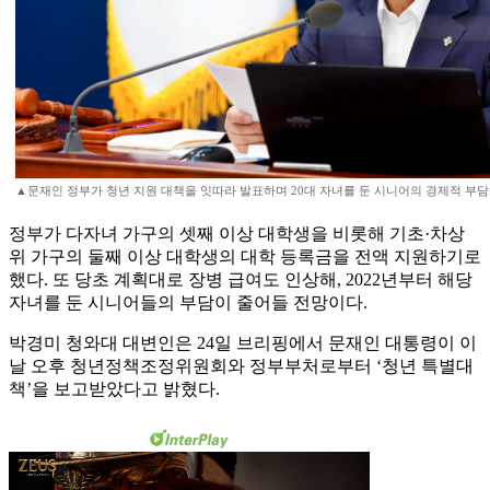
▲문재인 정부가 청년 지원 대책을 잇따라 발표하며 20대 자녀를 둔 시니어의 경제적 부담
정부가 다자녀 가구의 셋째 이상 대학생을 비롯해 기초·차상
위 가구의 둘째 이상 대학생의 대학 등록금을 전액 지원하기로
했다. 또 당초 계획대로 장병 급여도 인상해, 2022년부터 해당
자녀를 둔 시니어들의 부담이 줄어들 전망이다.
박경미 청와대 대변인은 24일 브리핑에서 문재인 대통령이 이
날 오후 청년정책조정위원회와 정부부처로부터 ‘청년 특별대
책’을 보고받았다고 밝혔다.