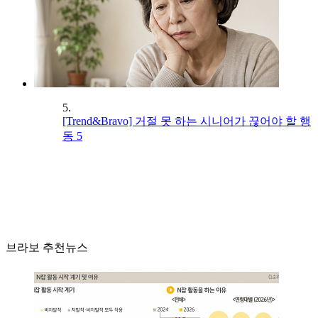
5.
[Trend&Bravo] 거절 못 하는 시니어가 끊어야 할 행
동 5
브라보 추천뉴스