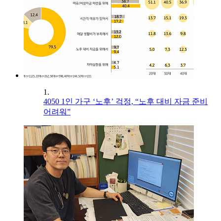
1.
4050 1인 가구 ‘노후’ 걱정, “노후 대비 자금 준비
어려워”