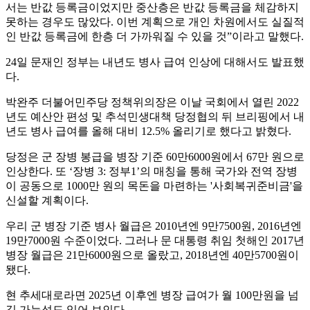
서는 반값 등록금이었지만 중산층은 반값 등록금을 체감하지
못하는 경우도 많았다. 이번 계획으로 개인 차원에서도 실질적
인 반값 등록금에 한층 더 가까워질 수 있을 것”이라고 말했다.
24일 문재인 정부는 내년도 병사 급여 인상에 대해서도 발표했
다.
박완주 더불어민주당 정책위의장은 이날 국회에서 열린 2022
년도 예산안 편성 및 추석민생대책 당정협의 뒤 브리핑에서 내
년도 병사 급여를 올해 대비 12.5% 올리기로 했다고 밝혔다.
당정은 군 장병 봉급을 병장 기준 60만6000원에서 67만 원으로
인상한다. 또 ‘장병 3: 정부1’의 매칭을 통해 국가와 전역 장병
이 공동으로 1000만 원의 목돈을 마련하는 '사회복귀준비금'을
신설할 계획이다.
우리 군 병장 기준 병사 월급은 2010년엔 9만7500원, 2016년엔
19만7000원 수준이었다. 그러나 문 대통령 취임 첫해인 2017년
병장 월급은 21만6000원으로 올랐고, 2018년엔 40만5700원이
됐다.
현 추세대로라면 2025년 이후엔 병장 급여가 월 100만원을 넘
길 가능성도 있어 보인다.