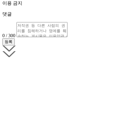
이용 금지
댓글
0 / 300