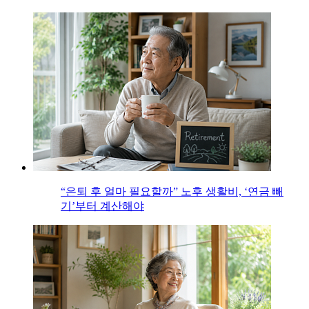
“은퇴 후 얼마 필요할까” 노후 생활비, ‘연금 빼
기’부터 계산해야