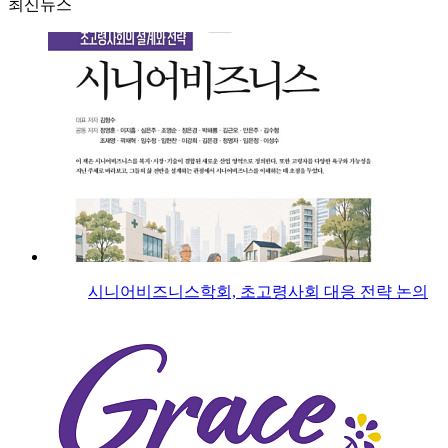
최신뉴스
시니어비즈니스학회, 초고령사회 대응 전략 논의