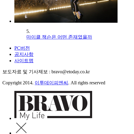
5.
마이클 잭슨은 어떤 존재였을까
PC버전
공지사항
사이트맵
보도자료 및 기사제보 : bravo@etoday.co.kr
Copyright 2014.
이투데이피엔씨
. All rights reserved