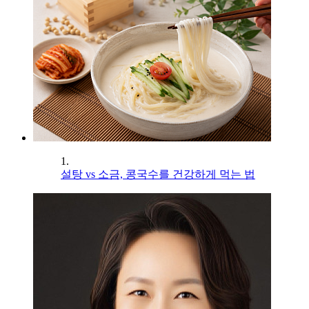
1.
설탕 vs 소금, 콩국수를 건강하게 먹는 법