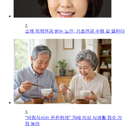
2.
소액 직역연금 받는 노인, 기초연금 수령 길 열린다
3.
“아침식사는 든든하게” 70세 이상 식생활 점수 가
장 높아