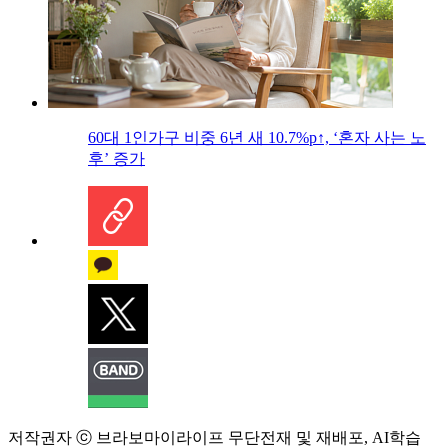
60대 1인가구 비중 6년 새 10.7%p↑, ‘혼자 사는 노
후’ 증가
저작권자 ⓒ 브라보마이라이프 무단전재 및 재배포, AI학습