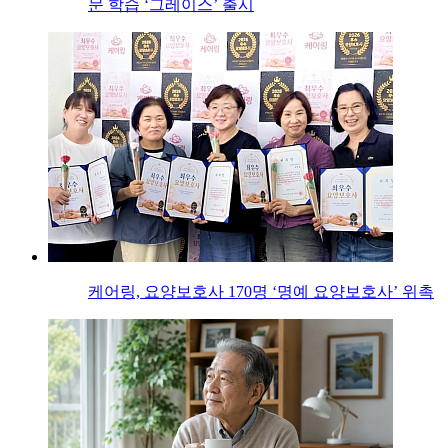
문 학습 ‘그레이스’ 출시
케어링, 요양보호사 170명 ‘명예 요양보호사’ 위촉