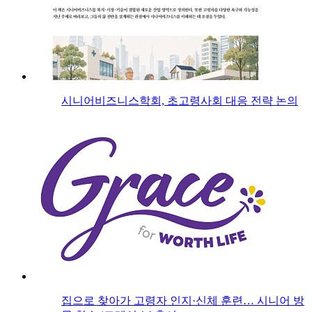
시니어비즈니스학회, 초고령사회 대응 전략 논의
집으로 찾아가 고령자 인지·신체 훈련… 시니어 방