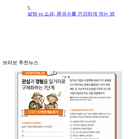
5.
설탕 vs 소금, 콩국수를 건강하게 먹는 법
브라보 추천뉴스