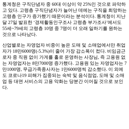
통계청은 구직단념자 중 60대 이상이 약 25%인 것으로 파악하
고 있다. 고령층 구직단념자가 늘어난 데에는 구직을 희망하는
고령층 인구가 증가했기 때문이라는 분석이다. 통계청이 지난
달 27일 발표한 ‘경제활동인구조사 고령층 부가조사’에서도
55세~79세의 고령층 10명 중 7명이 더 오래 일하기를 원하는
것으로 나타났다.
산업별로는 자영업자 비중이 높은 도매 및 소매업에서만 취업
자가 18만6000명(-5.3%)이 줄어 가장 감소폭이 컸다. 비임금근
로자 중 직원 없이 가게를 홀로 운영하는 사장님, 즉 고용원 없
는 자영업자는 8만7000명 증가했다. 고용원 있는 자영업자는 7
만1000명, 무급가족종사자는 1만6000명씩 감소했다. 이 외에
도 코로나19 피해가 집중되는 숙박 및 음식점업, 도매 및 소매
업 등 대면 서비스의 고용 악화는 당분간 이어질 것으로 보인
다.