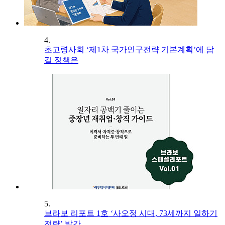
4.
초고령사회 ‘제1차 국가인구전략 기본계획’에 담
길 정책은
5.
브라보 리포트 1호 ‘사오정 시대, 73세까지 일하기
전략’ 발간