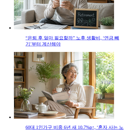
“은퇴 후 얼마 필요할까” 노후 생활비, ‘연금 빼
기’부터 계산해야
60대 1인가구 비중 6년 새 10.7%p↑, ‘혼자 사는 노