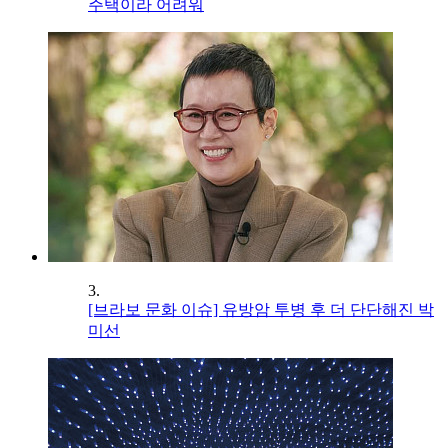
주택이라 어려워
3.
[브라보 문화 이슈] 유방암 투병 후 더 단단해진 박
미선