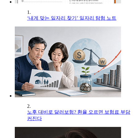
1.
‘내게 맞는 일자리 찾기’ 일자리 탐험 노트
2.
노후 대비로 달러보험? 환율 오르면 보험료 부담
커진다