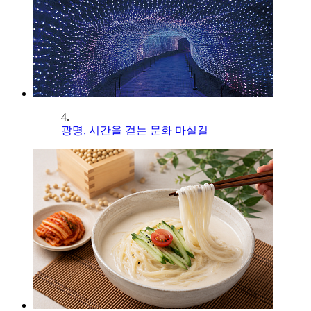
4.
광명, 시간을 걷는 문화 마실길