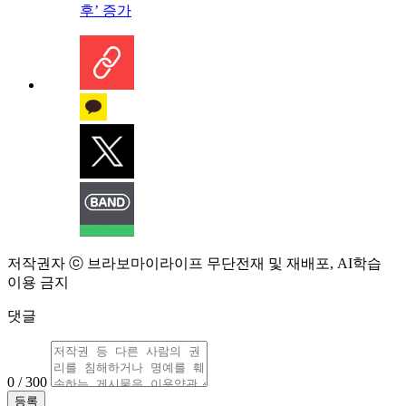
후’ 증가
저작권자 ⓒ 브라보마이라이프 무단전재 및 재배포, AI학습
이용 금지
댓글
0 / 300